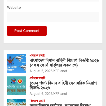
Website
প্রতিরক্ষা চাকরি
বাংলাদেশ বিমান বাহিনী নিয়োগ বিজ্ঞপ্তি ২০২৬
(সকল কোর্স সার্কুলার একসাথে)
August 6, 2026
KFPlanet
প্রতিরক্ষা চাকরি
(৩৪২ পদে) বিমান বাহিনী বেসামরিক নিয়োগ
বিজ্ঞপ্তি ২০২৬
August 6, 2026
KFPlanet
বিদেশে চাকরি
সরকারিভাবে জর্ডানের বোয়েসেল নিয়োগ