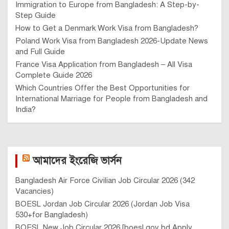
Immigration to Europe from Bangladesh: A Step-by-
Step Guide
How to Get a Denmark Work Visa from Bangladesh?
Poland Work Visa from Bangladesh 2026-Update News
and Full Guide
France Visa Application from Bangladesh – All Visa
Complete Guide 2026
Which Countries Offer the Best Opportunities for
International Marriage for People from Bangladesh and
India?
আমাদের ইংরেজি ভার্সন
Bangladesh Air Force Civilian Job Circular 2026 (342
Vacancies)
BOESL Jordan Job Circular 2026 (Jordan Job Visa
530+for Bangladesh)
BOESL New Job Circular 2026 [boesl.gov.bd Apply