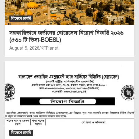
বিদেশে চাকরি
সরকারিভাবে জর্ডানের বোয়েসেল নিয়োগ বিজ্ঞপ্তি ২০২৬
(৫৩০ টি ভিসা-BOESL)
August 5, 2026
KFPlanet
বিদেশে চাকরি