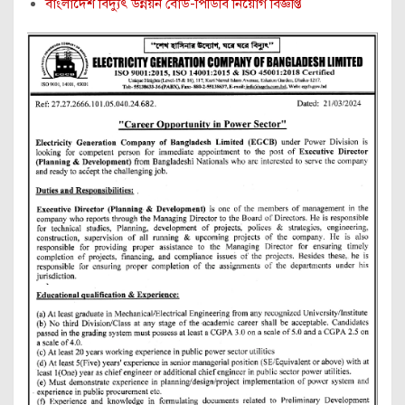
বাংলাদেশ বিদ্যুৎ উন্নয়ন বোর্ড-পিডিবি নিয়োগ বিজ্ঞপ্তি