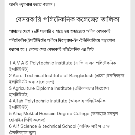
আপনি পড়াশোনা করতে পারবেন।
বেসরকারি পলিটেকনিক কলেজের তালিকা
আমাদের দেশে ৪৯টি সরকারি ও সাড়ে ছয় হাজারেরও অধিক বেসরকারি
পলিটেকনিক ইন্সটিটিউটের অধীনে ডিপ্লোমা-ইন-ইঞ্জিনিয়ারিংয়ে পড়াশোনা
করানো হয়। দেশের সেরা বেসরকারি পলিটেকনিক এর লিস্ট
1 A V A S Polytechnic Institute (এ ভি এ এস পলিটেকনিক
ইন্সটিটিউট)
2 Aero Technical Institute of Bangladesh (এরো টেকনিক্যাল
ইন্সটিটিউট অফ বাংলাদেশ)
3 Agriculture Diploma Institute (এগ্রিকালচার ডিপ্লোমা
ইন্সটিটিউট)
4 Alfah Polytechnic Institute (আলফাহ পলিটেকনিক
ইন্সটিটিউট)
5 Alhaj Mokbul Hossain Degree College (আলহাজ মকবুল
হোসাইন ডিগ্রি কলেজ)
6 Alif Science & technical School (আলিফ সাইন্স এন্ড
টেকনিক্যাল স্কুল)