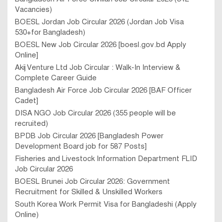
Vacancies)
BOESL Jordan Job Circular 2026 (Jordan Job Visa
530+for Bangladesh)
BOESL New Job Circular 2026 [boesl.gov.bd Apply
Online]
Akij Venture Ltd Job Circular : Walk-In Interview &
Complete Career Guide
Bangladesh Air Force Job Circular 2026 [BAF Officer
Cadet]
DISA NGO Job Circular 2026 (355 people will be
recruited)
BPDB Job Circular 2026 [Bangladesh Power
Development Board job for 587 Posts]
Fisheries and Livestock Information Department FLID
Job Circular 2026
BOESL Brunei Job Circular 2026: Government
Recruitment for Skilled & Unskilled Workers
South Korea Work Permit Visa for Bangladeshi (Apply
Online)