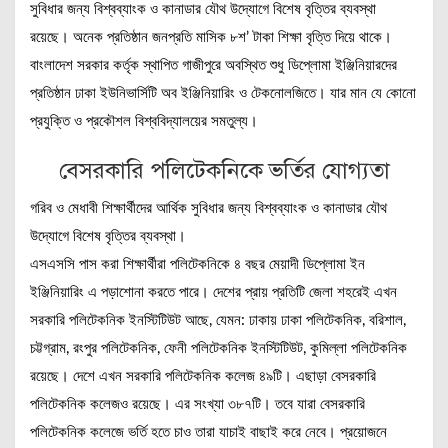
সুবিধার জন্য বিশ্বব্যাংক ও কানাডার যৌথ উদ্যোগে বিশেষ বৃত্তির ব্যবস্থা
রয়েছে। অনেক প্রতিষ্ঠান জনপ্রতি মাসিক ৮শ’ টাকা শিক্ষা বৃত্তি দিয়ে থাকে।
বাংলাদেশ সরকার কর্তৃক স্থাপিত গাজীপুরে অবস্থিত শুধু ডিপ্লোমা ইঞ্জিনিয়ারদের
প্রতিষ্ঠান ঢাকা ইউনিভার্সিটি অব ইঞ্জিনিয়ারিং ও টেকনোলজিতে। যার মান যে কোনো
প্রযুক্তি ও প্রকৌশল বিশ্ববিদ্যালয়ের সমতুল্য।
বেসরকারি পলিটেকনিকে ভর্তির যোগ্যতা
গরিব ও মেধাবী শিক্ষার্থীদের আর্থিক সুবিধার জন্য বিশ্বব্যাংক ও কানাডার যৌথ
উদ্যোগে বিশেষ বৃত্তির ব্যবস্থা।
এসএসসি পাস করা শিক্ষার্থীরা পলিটেকনিকে ৪ বছর মেয়াদী ডিপ্লোমা ইন
ইঞ্জিনিয়ারিং এ পড়াশোনা করতে পারে। দেশের প্রায় প্রতিটি জেলা শহরেই এখন
সরকারি পলিটেকনিক ইনস্টিটিউট আছে, যেমন: ঢাকায় ঢাকা পলিটেকনিক, বরিশাল,
চট্টগ্রাম, রংপুর পলিটেকনিক, ফেনী পলিটেকনিক ইনস্টিটিউট, কুমিল্লা পলিটেকনিক
রয়েছে। দেশে এখন সরকারি পলিটেকনিক কলেজ ৪৯টি। এছাড়া বেসরকারি
পলিটেকনিক কলেজও রয়েছে। এর সংখ্যা ৩৮৭টি। তবে যারা বেসরকারি
পলিটেকনিক কলেজে ভর্তি হতে চাও তারা যাচাই বাছাই করে নেবে। প্রয়োজনে