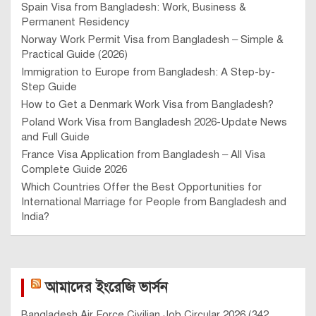
Spain Visa from Bangladesh: Work, Business &
Permanent Residency
Norway Work Permit Visa from Bangladesh – Simple &
Practical Guide (2026)
Immigration to Europe from Bangladesh: A Step-by-
Step Guide
How to Get a Denmark Work Visa from Bangladesh?
Poland Work Visa from Bangladesh 2026-Update News
and Full Guide
France Visa Application from Bangladesh – All Visa
Complete Guide 2026
Which Countries Offer the Best Opportunities for
International Marriage for People from Bangladesh and
India?
আমাদের ইংরেজি ভার্সন
Bangladesh Air Force Civilian Job Circular 2026 (342