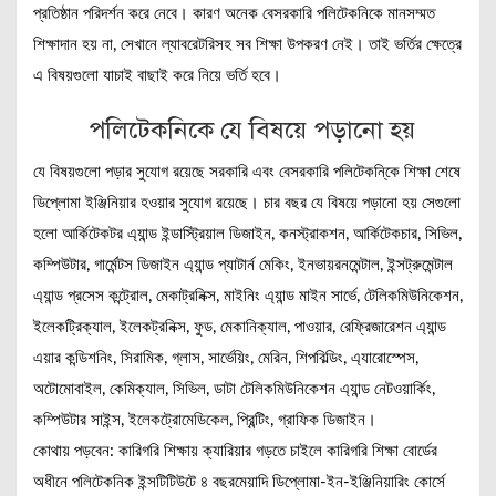
প্রতিষ্ঠান পরিদর্শন করে নেবে। কারণ অনেক বেসরকারি পলিটেকনিকে মানসম্মত
শিক্ষাদান হয় না, সেখানে ল্যাবরেটরিসহ সব শিক্ষা উপকরণ নেই। তাই ভর্তির ক্ষেত্রে
এ বিষয়গুলো যাচাই বাছাই করে নিয়ে ভর্তি হবে।
পলিটেকনিকে যে বিষয়ে পড়ানো হয়
যে বিষয়গুলো পড়ার সুযোগ রয়েছে সরকারি এবং বেসরকারি পলিটেকনি্কে শিক্ষা শেষে
ডিপ্লোমা ইঞ্জিনিয়ার হওয়ার সুযোগ রয়েছে। চার বছর যে বিষয়ে পড়ানো হয় সেগুলো
হলো আর্কিটেকটর এ্যান্ড ইন্ডাস্ট্রিয়াল ডিজাইন, কনস্ট্রাকশন, আর্কিটেকচার, সিভিল,
কম্পিউটার, গার্মেন্টস ডিজাইন এ্যান্ড প্যাটার্ন মেকিং, ইনভায়রনমেন্টাল, ইন্সট্রুমেন্টাল
এ্যান্ড প্রসেস কন্ট্রোল, মেকাট্রনিক্স, মাইনিং এ্যান্ড মাইন সার্ভে, টেলিকমিউনিকেশন,
ইলেকট্রিক্যাল, ইলেকট্রনিক্স, ফুড, মেকানিক্যাল, পাওয়ার, রেফ্রিজারেশন এ্যান্ড
এয়ার কন্ডিশনিং, সিরামিক, গ্লাস, সার্ভেয়িং, মেরিন, শিপবিল্ডিং, এ্যারোস্পেস,
অটোমোবাইল, কেমিক্যাল, সিভিল, ডাটা টেলিকমিউনিকেশন এ্যান্ড নেটওয়ার্কিং,
কম্পিউটার সাইন্স, ইলেকট্রোমেডিকেল, প্রিন্টিং, গ্রাফিক ডিজাইন।
কোথায় পড়বেন: কারিগরি শিক্ষায় ক্যারিয়ার গড়তে চাইলে কারিগরি শিক্ষা বোর্ডের
অধীনে পলিটেকনিক ইন্সটিটিউটে ৪ বছরমেয়াদি ডিপ্লোমা-ইন-ইঞ্জিনিয়ারিং কোর্সে