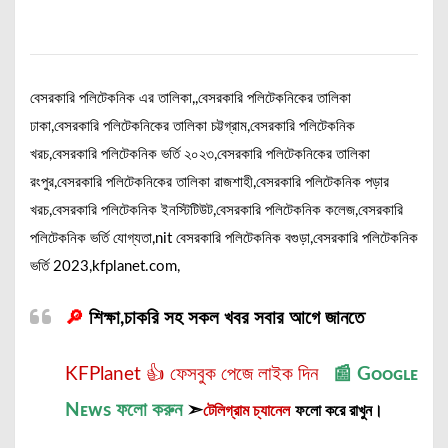
বেসরকারি পলিটেকনিক এর তালিকা,,বেসরকারি পলিটেকনিকের তালিকা
ঢাকা,বেসরকারি পলিটেকনিকের তালিকা চট্টগ্রাম,বেসরকারি পলিটেকনিক
খরচ,বেসরকারি পলিটেকনিক ভর্তি ২০২৩,বেসরকারি পলিটেকনিকের তালিকা
রংপুর,বেসরকারি পলিটেকনিকের তালিকা রাজশাহী,বেসরকারি পলিটেকনিক পড়ার
খরচ,বেসরকারি পলিটেকনিক ইনস্টিটিউট,বেসরকারি পলিটেকনিক কলেজ,বেসরকারি
পলিটেকনিক ভর্তি যোগ্যতা,nit বেসরকারি পলিটেকনিক বগুড়া,বেসরকারি পলিটেকনিক
ভর্তি 2023,kfplanet.com,
🔎
শিক্ষা,চাকরি সহ সকল খবর সবার আগে জানতে
KFPlanet 👍 ফেসবুক পেজে লাইক দিন
📰
Gᴏᴏɢʟᴇ
Nᴇᴡs
ফলো করুন
➣
টেলিগ্রাম চ্যানেল
ফলো করে রাখুন।