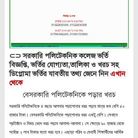
⊂⊃ সরকারি পলিটেকনিক কলেজ ভর্তি
বিজ্ঞপ্তি, ভর্তির যোগ্যতা,তালিকা ও খরচ সহ
ডিপ্লোমা ভর্তির যাবতীয় তথ্য জেনে নিন
এখান
থেকে
বেসরকারি পলিটেকনিকে পড়ার খরচ
সরকারি পলিটেকনিকে ৪ বছরে আপনার পড়াশোনার খরচ পড়বে মাত্র কম বেশি ৫০
হাজার টাকা। বেসরকারি পলিটেকনিকে পড়াশোনার খরচ একটু বেশি। সেখানে
প্রতিষ্ঠান ও বিষয় ভেদে খরচ পড়বে আলাদা-আলাদা। সে ক্ষেত্রে ৯০ হাজার থেকে
সর্বোচ্চ ২ লাখ টাকার মতো খরচ হবে। এছাড়া গরিব ও মেধাবী শিক্ষার্থীদের আর্থিক