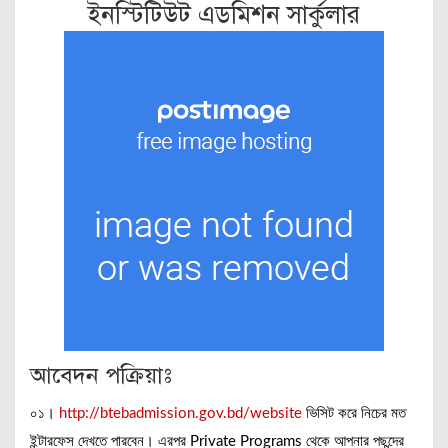
ইনস্টিটিউট এডমিশন সার্কুলার
আবেদন পক্রিয়াঃ
০১।
http://btebadmission.gov.bd/website
ভিসিট করে নিচের মত
ইন্টারফেস দেখতে পারবেন। এরপর Private Programs থেকে আপনার পছন্দের