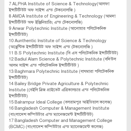
7 ALPHA Institute of Science & Technology(আলফা
ইন্সটিটিউট অফ সাইন্স এন্ড টেকনোলজি )
8 AMDA Institute of Engineering & Technology (আমদা
ইন্সটিটিউট অফ ইঞ্জিনিয়ারিং এন্ড টেকনোলজি)
9 Anwar Polytechnic Institute (আনোয়ার পলিটেকনিক
ইন্সটিটিউট)
10 Aunthentic Institute of Science & Technology
(অন্থেন্টিক ইন্সটিটিউট অফ সাইন্স এন্ড টেকনোলজি )
11 B.S Polytechnic Institute (বি এস পলিটেকনিক ইন্সটিটিউট)
12 Badiul Alam Science & Polytechnic Institute (বদিউল
আলম সাইন্স এন্ড পলিটেকনিক ইন্সটিটিউট )
13 Baghmara Polytechnic Institute (বাঘমারা পলিটেকনিক
ইন্সটিটিউট)
14 Bailey Bridge Private Agriculture & Polytechnic
Institute (বেইলি ব্রিজ প্রাইভেট এগ্রিকালচার এন্ড পলিটেকনিক
ইন্সটিটিউট)
15 Balrampur Ideal College (বলরামপুর আইডিয়াল কলেজ)
16 Bangladesh Computer & Management Institute
(বাংলাদেশ কম্পিউটার এন্ড ম্যানেজমেন্ট ইন্সটিটিউট)
17 Bangladesh Computer and Management College
(BCMC) (বাংলাদেশ কম্পিউটার এন্ড ম্যানেজমেন্ট কলেজ)