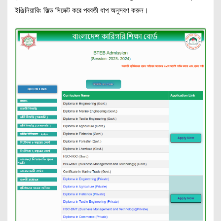
ইঞ্জিনিয়ারিং ফিল্ড সিলেক্ট করে পরবর্তী ধাপ অনুসরণ করুন।