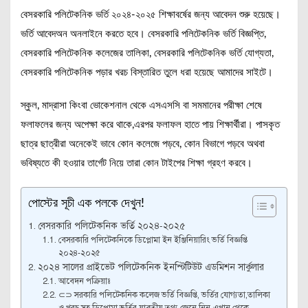
বেসরকারি পলিটেকনিক ভর্তি ২০২৪-২০২৫ শিক্ষাবর্ষের জন্য আবেদন শুরু হয়েছে।
ভর্তি আবেদঅন অনলাইনে করতে হবে। বেসরকারি পলিটেকনিক ভর্তি বিজ্ঞপ্তি,
বেসরকারি পলিটেকনিক কলেজের তালিকা, বেসরকারি পলিটেকনিক ভর্তি যোগ্যতা,
বেসরকারি পলিটেকনিক পড়ার খরচ বিস্তারিত তুলে ধরা হয়েছে আমাদের সাইটে।
স্কুল, মাদ্রাসা কিংবা ভোকেশনাল থেকে এসএসসি বা সমমানের পরীক্ষা শেষে
ফলাফলের জন্য অপেক্ষা করে থাকে,এরপর ফলাফল হাতে পায় শিক্ষার্থীরা। পাসকৃত
ছাত্র ছাত্রীরা অনেকেই ভাবে কোন কলেজে পড়বে, কোন বিভাগে পড়বে অথবা
ভবিষ্যতে কী হওয়ার তার্গেট নিয়ে তারা কোন টাইপের শিক্ষা গ্রহণ করবে।
পোস্টের সূচী এক পলকে দেখুন!
বেসরকারি পলিটেকনিক ভর্তি ২০২৪-২০২৫
বেসরকারি পলিটেকনিকে ডিপ্লোমা ইন ইঞ্জিনিয়ারিং ভর্তি বিজ্ঞপ্তি
২০২৪-২০২৫
২০২৪ সালের প্রাইভেট পলিটেকনিক ইনস্টিটিউট এডমিশন সার্কুলার
আবেদন পক্রিয়াঃ
⊂⊃ সরকারি পলিটেকনিক কলেজ ভর্তি বিজ্ঞপ্তি, ভর্তির যোগ্যতা,তালিকা
ও খরচ সহ ডিপ্লোমা ভর্তির যাবতীয় তথ্য জেনে নিন এখান থেকে