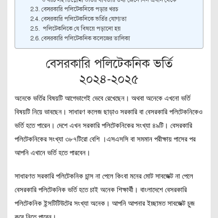
বেসরকারি পলিটেকনিকে পড়ার খরচ
বেসরকারি পলিটেকনিকে ভর্তির যোগ্যতা
পলিটেকনিকে যে বিষয়ে পড়ানো হয়
বেসরকারি পলিটেকনিক কলেজের তালিকা
বেসরকারি পলিটেকনিক ভর্তি
২০২৪-২০২৫
অনেকে ভর্তির বিষয়টি আগেভাগেই ভেবে রেখেছেন। অথবা অনেকে এখনো ভর্তি
বিষয়টি নিয়ে ভাবছেন। সাধারণ কলেজ ছাড়াও সরকারি বা বেসরকারি পলিটেকনিকেও
ভর্তি হতে পারেন। দেশে এখন সরকারি পলিটেকনিকের সংখ্যা ৪৯টি। বেসরকারি
পলিটেকনিকের সংখ্যা ৩৮৭টিরো বেশি ।এসএসসি বা সমমান পরীক্ষায় পাসের পর
আপনি এখানে ভর্তি হতে পারবেন।
সাধারণত সরকারি পলিটেকনিক চান্স না পেলে কিংবা মনের মোট সাবজেক্ট না পেলে
বেসরকারি পলিটেকনিক ভর্তি হতে চাই অনেক শিক্ষার্থী। বাংলাদেশে বেসরকারি
পলিটেকনিক ইন্সটিটিউটের সংখ্যা অনেক। আপনি আপনার ইচ্ছামত সাবজেক্ট চুজ
করে নিতে পারেন।