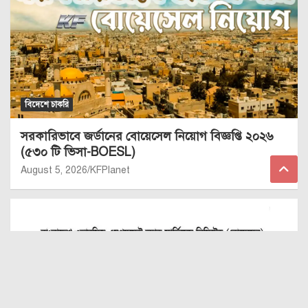
বিদেশে চাকরি
সরকারিভাবে জর্ডানের বোয়েসেল নিয়োগ বিজ্ঞপ্তি ২০২৬
(৫৩০ টি ভিসা-BOESL)
August 5, 2026
KFPlanet