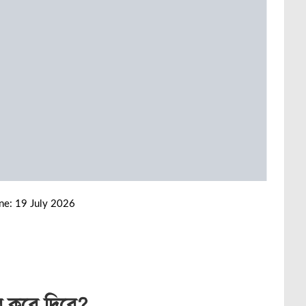
ine: 19 July 2026
র কবে দিবে?