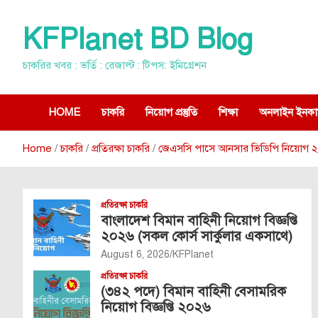
Skip
to
KFPlanet BD Blog
content
চাকরির খবর : ভর্তি : রেজাল্ট : টিপস: ইমিগ্রেশন
HOME
চাকরি
নিয়োগ প্রস্তুতি
শিক্ষা
অনলাইন ইনকা
Home
চাকরি
প্রতিরক্ষা চাকরি
জেএসসি পাসে আনসার ভিডিপি নিয়োগ ২০২৬
প্রতিরক্ষা চাকরি
বাংলাদেশ বিমান বাহিনী নিয়োগ বিজ্ঞপ্তি
২০২৬ (সকল কোর্স সার্কুলার একসাথে)
August 6, 2026
KFPlanet
প্রতিরক্ষা চাকরি
(৩৪২ পদে) বিমান বাহিনী বেসামরিক
নিয়োগ বিজ্ঞপ্তি ২০২৬