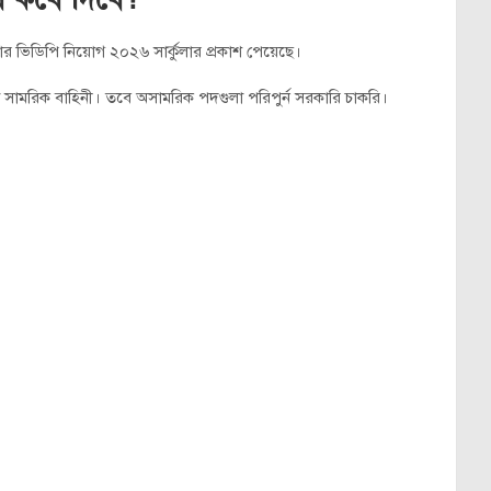
 ভিডিপি নিয়োগ ২০২৬ সার্কুলার প্রকাশ পেয়েছে।
া সামরিক বাহিনী। তবে অসামরিক পদগুলা পরিপুর্ন সরকারি চাকরি।