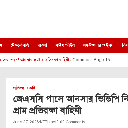
ম
টেকনোলজি
ব্যবসা
লাইফস্টাইল
সফটওয়্যার ও টুলস
ভিস
 দেখুন! আনসার ও গ্রাম প্রতিরক্ষা বাহিনী
Comment Page 15
প্রতিরক্ষা চাকরি
জেএসসি পাসে আনসার ভিডিপি ন
গ্রাম প্রতিরক্ষা বাহিনী
June 27, 2026
KFPlanet
109 Comments