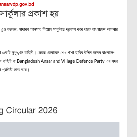
nsarvdp.gov.bd
র্কুলার প্রকাশ হয়
ুল এন্ড কলেজ, সাধারণ আনসার নিয়োগ সার্কুলার প্রকাশ করে থাকে বাংলাদেশ আনসার
নী একটি সুশৃঙ্খল বাহিনী। মেজর জেনারেল শেখ পাশা হাবিব উদ্দিন হলেন বাংলাদেশ
রতিরক্ষা বাহিনী বা Bangladesh Ansar and Village Defence Party এর সদর
 প্রতিষ্ঠা লাভ করে।
g Circular 2026