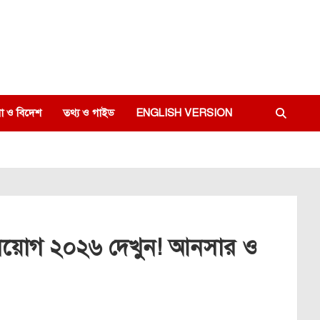
া ও বিদেশ
তথ্য ও গাইড
ENGLISH VERSION
িয়োগ ২০২৬ দেখুন! আনসার ও