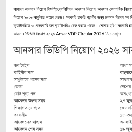
সাধারণ আনসার নিয়োগ বিজ্ঞপ্তি,ব্যাটালিয়ন আনসার নিয়োগ, আনসার বেসামরিক নি
নিয়োগ ২০২৬ সার্কুলার অয়েব পেজে। সরকারি চাকরি প্রার্থীর জন্য চলমান বিশেষ সব নি
ক্যাটাগরিতে ও বেসরকারি জব ক্যাটাগরিও চেক করতে পারেন। সোনার হরিণ সরকারি চ
আনসার ভিডিপি নিয়োগ ২০২৬ Ansar VDP Circular 2026 নিচে দেখুনঃ
আনসার ভিডিপি নিয়োগ ২০২৬ সার্ক
জব টাইপ
আধা সা
বাহিনীর নাম
বাংলাদে
সার্কুলারে পদের নাম
সাধার
জেলা
দেশের
মোট শূন্য পদ
অসংখ্য
আবেদন শুরুর সময়
২৭ জু
শিক্ষাগত যোগ্যতা
জেএসস
বয়সসীমা
১৮-৩২
আবেদনের মাধ্যম
অনলাইন
আবেদন শেষ সময়
১৯ জু