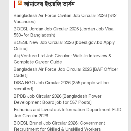
আমাদের ইংরেজি ভার্সন
Bangladesh Air Force Civilian Job Circular 2026 (342
Vacancies)
BOESL Jordan Job Circular 2026 (Jordan Job Visa
530+for Bangladesh)
BOESL New Job Circular 2026 [boesl.gov.bd Apply
Online]
Akij Venture Ltd Job Circular : Walk-In Interview &
Complete Career Guide
Bangladesh Air Force Job Circular 2026 [BAF Officer
Cadet]
DISA NGO Job Circular 2026 (355 people will be
recruited)
BPDB Job Circular 2026 [Bangladesh Power
Development Board job for 587 Posts]
Fisheries and Livestock Information Department FLID
Job Circular 2026
BOESL Brunei Job Circular 2026: Government
Recruitment for Skilled & Unskilled Workers