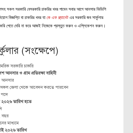
য়োগসহ সকল সরকারি বেসরকারি চাকরির খবর পাবেন সবার আগে আনসার ভিডিপি
য়োগ বিজ্ঞপ্তি বা চাকরির খবর যা
কে এফ প্ল্যানেট
এর সরকারি জব সার্কুলার
াকরি পেতে দেরি না করে আজই নিজেকে প্রস্তুত করুন ও এপ্লিকেশন করুন।
ুলার (সংক্ষেপে)
মরিক সরকারি চাকরি
শ আনসার ও গ্রাম প্রতিরক্ষা বাহিনী
ণ আনসার
 সকল জেলা থেকে আবেদন করতে পারবেন
 পদে
ন ২০২৬ তারিখ হতে
ি
 বছর
ের মাধ্যমে
লাই ২০২৬ তারিখ