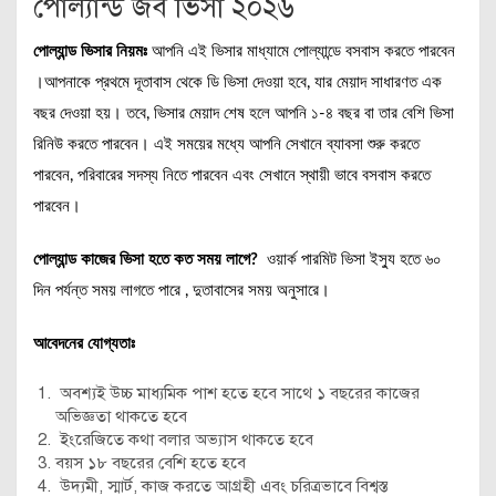
পোল্যান্ড জব ভিসা ২০২৬
পোল্যান্ড ভিসার নিয়মঃ
আপনি এই ভিসার মাধ্যামে পোল্যান্ডে বসবাস করতে পারবেন
।আপনাকে প্রথমে দূতাবাস থেকে ডি ভিসা দেওয়া হবে, যার মেয়াদ সাধারণত এক
বছর দেওয়া হয়। তবে, ভিসার মেয়াদ শেষ হলে আপনি ১-৪ বছর বা তার বেশি ভিসা
রিনিউ করতে পারবেন। এই সময়ের মধ্যে আপনি সেখানে ব্যাবসা শুরু করতে
পারবেন, পরিবারের সদস্য নিতে পারবেন এবং সেখানে স্থায়ী ভাবে বসবাস করতে
পারবেন।
পোল্যান্ড কাজের ভিসা হতে কত সময় লাগে?
ওয়ার্ক
পারমিট ভিসা ইস্যু হতে ৬০
দিন পর্যন্ত সময় লাগতে পারে , দুতাবাসের সময় অনুসারে।
আবেদনের যোগ্যতাঃ
অবশ্যই উচ্চ মাধ্যমিক পাশ হতে হবে সাথে ১ বছরের কাজের
অভিজ্ঞতা থাকতে হবে
ইংরেজিতে কথা বলার অভ্যাস থাকতে হবে
বয়স ১৮ বছরের বেশি হতে হবে
উদ্যমী,
স্মার্ট,
কাজ
করতে
আগ্রহী
এবং
চরিত্রভাবে
বিশ্বস্ত