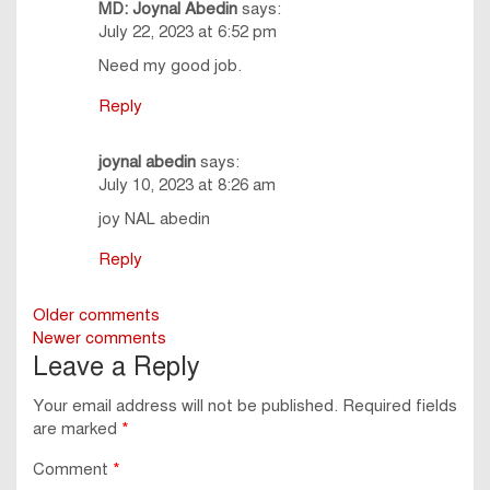
MD: Joynal Abedin
says:
July 22, 2023 at 6:52 pm
Need my good job.
Reply
joynal abedin
says:
July 10, 2023 at 8:26 am
joy NAL abedin
Reply
Comments
Older comments
Newer comments
navigation
Leave a Reply
Your email address will not be published.
Required fields
are marked
*
Comment
*