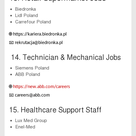
Biedronka
Lidl Poland
Carrefour Poland
🌐
https://kariera.biedronka.pl
📧
rekrutacja@biedronka.pl
14. Technician & Mechanical Jobs
Siemens Poland
ABB Poland
🌐
https://new.abb.com/careers
📧
careers@abb.com
15. Healthcare Support Staff
Lux Med Group
Enel-Med