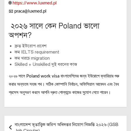
🌐
https://www.luxmed.pl
📧
praca@luxmed.pl
২০২৬ সালে কেন Poland ভালো
অপশন?
দ্রুত ইউরোপ প্রবেশ
কম IELTS requirement
কম খরচে migration
Skilled + Unskilled দুই ধরনের কাজ
২০২৬ সালে Poland work visa বাংলাদেশিদের জন্য ইউরোপে ক্যারিয়ার শুরু
করার অন্যতম সহজ পথ। সঠিক কোম্পানি নির্বাচন, অফিসিয়াল আবেদন এবং বৈধ
প্রসেস অনুসরণ করলে আপনি দ্রুত পোল্যান্ডে কাজের সুযোগ পেতে পারেন।
Post
বাংলাদেশ ভূতাত্ত্বিক জরিপ অধিদপ্তর নিয়োগ বিজ্ঞপ্তি ২০২৬ (GSB
navigation
Job Circular)