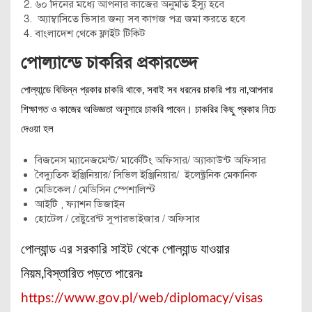
৬০ দিনের মধ্যে আপনার কাজের অনুমতি ইস্যু হবে
অ্যাম্বাসিতে ভিসার জন্য সব কাগজ পত্র জমা করতে হবে
বাংলাদেশ থেকে ফ্লাইট টিকিট
পোল্যান্ডে চাকরির প্রকারভেদ
পোল্যান্ডে বিভিন্ন প্রকার চাকরি থাকে, সবাই সব ধরনের চাকরি পায় না,আপনার
শিক্ষাগত ও কাজের অভিজ্ঞতা অনুসারে চাকরি পাবেন। চাকরির কিছু প্রকার নিচে
দেওয়া হল
বিজনেস ম্যানেজমেন্ট/ মার্কেটিং অফিসার/ অ্যাকাউন্ট অফিসার
বৈদ্যুতিক ইঞ্জিনিয়ার/ সিভিল ইঞ্জিনিয়ার/ ইলেক্ট্রনিক মেকানিক
মেডিকেল / মেডিসিন স্পেশালিস্ট
আইটি , ফ্যাশন ডিজাইন
হোটেল / রেষ্টুরেন্ট সুপারভাইজার / অফিসার
পোল্যান্ড এর সরকারি সাইট থেকে পোল্যান্ড যাওয়ার
নিয়ম,বিস্তারিত পড়তে পারেনঃ
https://www.gov.pl/web/diplomacy/visas