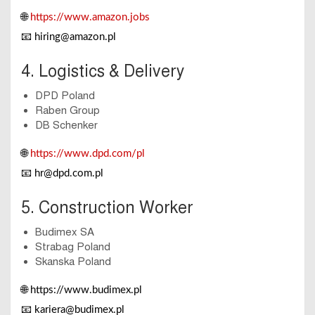
🌐
https://www.amazon.jobs
📧
hiring@amazon.pl
4. Logistics & Delivery
DPD Poland
Raben Group
DB Schenker
🌐
https://www.dpd.com/pl
📧
hr@dpd.com.pl
5. Construction Worker
Budimex SA
Strabag Poland
Skanska Poland
🌐
https://www.budimex.pl
📧
kariera@budimex.pl