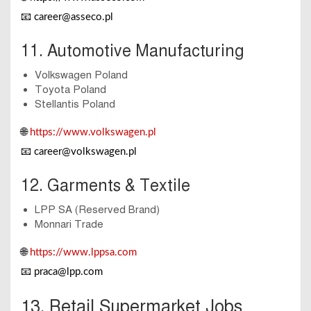
📧
career@asseco.pl
11. Automotive Manufacturing
Volkswagen Poland
Toyota Poland
Stellantis Poland
🌐
https://www.volkswagen.pl
📧
career@volkswagen.pl
12. Garments & Textile
LPP SA (Reserved Brand)
Monnari Trade
🌐
https://www.lppsa.com
📧
praca@lpp.com
13. Retail Supermarket Jobs