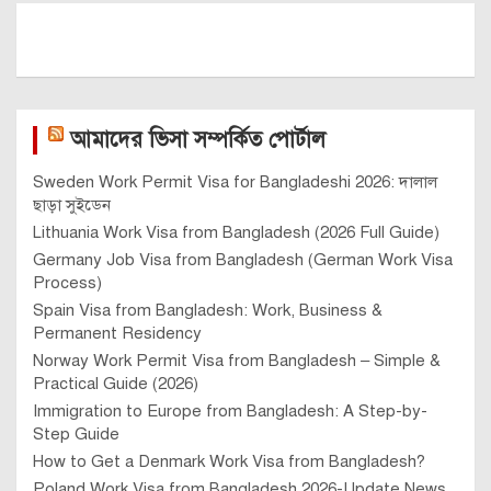
আমাদের ভিসা সম্পর্কিত পোর্টাল
Sweden Work Permit Visa for Bangladeshi 2026: দালাল
ছাড়া সুইডেন
Lithuania Work Visa from Bangladesh (2026 Full Guide)
Germany Job Visa from Bangladesh (German Work Visa
Process)
Spain Visa from Bangladesh: Work, Business &
Permanent Residency
Norway Work Permit Visa from Bangladesh – Simple &
Practical Guide (2026)
Immigration to Europe from Bangladesh: A Step-by-
Step Guide
How to Get a Denmark Work Visa from Bangladesh?
Poland Work Visa from Bangladesh 2026-Update News