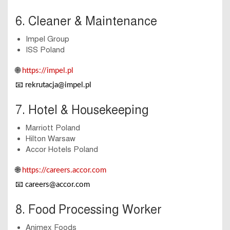
6. Cleaner & Maintenance
Impel Group
ISS Poland
🌐
https://impel.pl
📧
rekrutacja@impel.pl
7. Hotel & Housekeeping
Marriott Poland
Hilton Warsaw
Accor Hotels Poland
🌐
https://careers.accor.com
📧
careers@accor.com
8. Food Processing Worker
Animex Foods