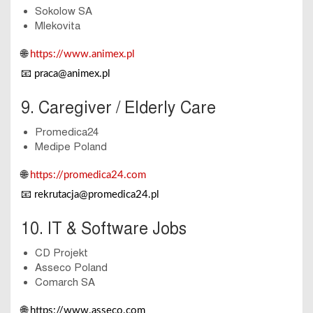
Sokolow SA
Mlekovita
🌐
https://www.animex.pl
📧
praca@animex.pl
9. Caregiver / Elderly Care
Promedica24
Medipe Poland
🌐
https://promedica24.com
📧
rekrutacja@promedica24.pl
10. IT & Software Jobs
CD Projekt
Asseco Poland
Comarch SA
🌐
https://www.asseco.com