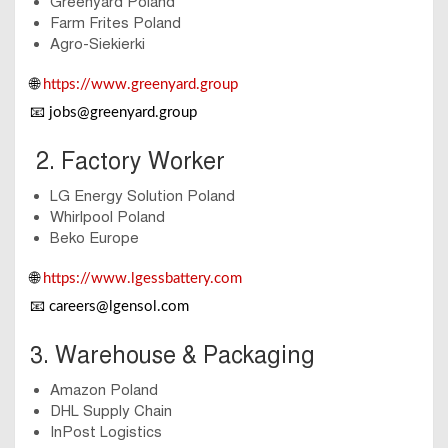
Greenyard Poland
Farm Frites Poland
Agro-Siekierki
🌐
https://www.greenyard.group
📧
jobs@greenyard.group
2. Factory Worker
LG Energy Solution Poland
Whirlpool Poland
Beko Europe
🌐
https://www.lgessbattery.com
📧
careers@lgensol.com
3. Warehouse & Packaging
Amazon Poland
DHL Supply Chain
InPost Logistics