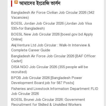
আমাদের ইংরেজি ভার্সন
Bangladesh Air Force Civilian Job Circular 2026 (342
Vacancies)
BOESL Jordan Job Circular 2026 (Jordan Job Visa
530+for Bangladesh)
BOESL New Job Circular 2026 [boesl.gov.bd Apply
Online]
Akij Venture Ltd Job Circular : Walk-In Interview &
Complete Career Guide
Bangladesh Air Force Job Circular 2026 [BAF Officer
Cadet]
DISA NGO Job Circular 2026 (355 people will be
recruited)
BPDB Job Circular 2026 [Bangladesh Power
Development Board job for 587 Posts]
Fisheries and Livestock Information Department FLID
Job Circular 2026
BOESL Brunei Job Circular 2026: Government
Recruitment for Skilled & Unskilled Workers