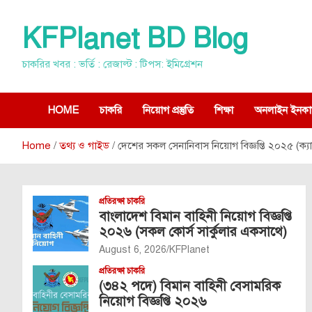
Skip
to
KFPlanet BD Blog
content
চাকরির খবর : ভর্তি : রেজাল্ট : টিপস: ইমিগ্রেশন
HOME
চাকরি
নিয়োগ প্রস্তুতি
শিক্ষা
অনলাইন ইনকা
Home
তথ্য ও গাইড
দেশের সকল সেনানিবাস নিয়োগ বিজ্ঞপ্তি ২০২৫ (ক্যান্ট
প্রতিরক্ষা চাকরি
বাংলাদেশ বিমান বাহিনী নিয়োগ বিজ্ঞপ্তি
২০২৬ (সকল কোর্স সার্কুলার একসাথে)
August 6, 2026
KFPlanet
প্রতিরক্ষা চাকরি
(৩৪২ পদে) বিমান বাহিনী বেসামরিক
নিয়োগ বিজ্ঞপ্তি ২০২৬