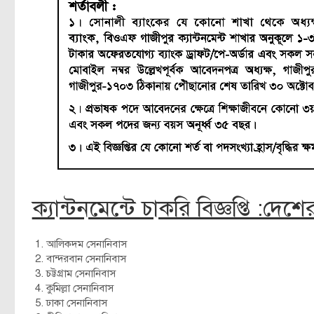
ক্যান্টনমেন্টে চাকরি বিজ্ঞপ্তি :
আলিকদম সেনানিবাস
বান্দরবান সেনানিবাস
চট্টগ্রাম সেনানিবাস
কুমিল্লা সেনানিবাস
ঢাকা সেনানিবাস