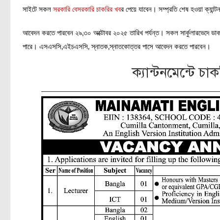
সাইটে সকল
সরকারি
বেসরকারি চাকরির খব
র পেয়ে যাবেন। সম্প্রতি শেষ হওয়া ক্যান্টন
আবেদন করতে পারবেন ২৯,৩০ অক্টোবর ২০২৫ তারিখ পর্যন্ত। সকল সার্কুলারভেদে ডা
পারে। এসএসসি,এইচএসসি, স্নাতক,স্নাতকোত্তর পাসে আবেদন করতে পারবেন।
ক্যান্টনমেন্টে চাক