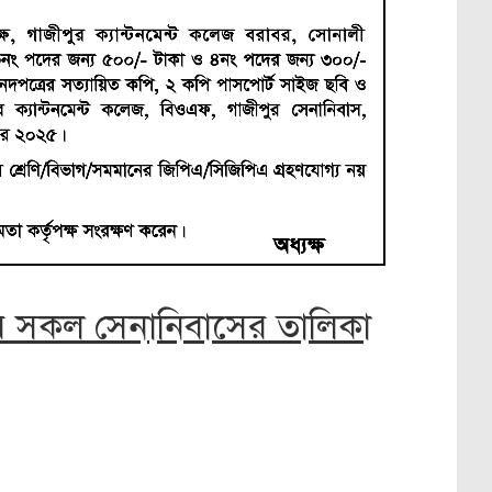
দেশের সকল সেনানিবাসের তালিকা