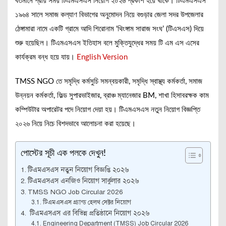
বর্তমানে প্রায় সময় টিএমএসএস নিয়োগ ২০২৬ প্রকাশ হয়ে থাকে। টিএমএসএস
১৯৬৪ সালে সমাজ কল্যাণ বিভাগের অনুমোদন নিয়ে বগুড়ার জেলা সদর উপজেলার
ঠেঙ্গামারা নামে একটি গ্রামে আদি শিরোনাম ‘থিংঙ্গাম সারাজ সংঘ’ (টিএসএস) দিয়ে
শুরু হয়েছিল। টিএমএসএস ইতিহাস বলে মুক্তিযুদ্ধের সময় টি এম এস এসের
কার্যক্রম বন্ধ হয়ে যায়।
English Version
TMSS NGO তে সমৃদ্ধি কর্মসুচি সমন্বয়কারী, সমৃদ্ধি স্বাস্থ্য কর্মকর্তা, সমাজ
উন্নয়ন কর্মকর্তা, ফিল্ড সুপারভাইজার, ব্রাঞ্চ ম্যানেজার BM, শাখা হিসাবরক্ষক কাম
কম্পিউটার অপারেটর পদে নিয়োগ দেয়া হয়। টিএমএসএস নতুন নিয়োগ বিজ্ঞপ্তি
২০২৬ নিয়ে নিচে বিশদভাবে আলোচনা করা হয়েছে।
পোস্টের সূচী এক পলকে দেখুন!
টিএমএসএস নতুন নিয়োগ বিজ্ঞপ্তি ২০২৬
টিএমএসএস এনজিও নিয়োগ সার্কুলার ২০২৬
TMSS NGO Job Circular 2026
টিএমএসএস গ্র্যান্ড হেলথ সেক্টর নিয়োগ
টিএমএসএস এর বিভিন্ন প্রতিষ্ঠানে নিয়োগ ২০২৬
Engineering Department (TMSS) Job Circular 2026