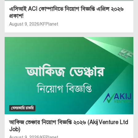
এসিআই ACI কোম্পানিতে নিয়োগ বিজ্ঞপ্তি এপ্রিল ২০২৬
প্রকাশ!
August 9, 2026
KFPlanet
বেসরকারি চাকরি
আকিজ ভেঞ্চার নিয়োগ বিজ্ঞপ্তি ২০২৬ (Akij Venture Ltd
Job)
August 9, 2026
KFPlanet