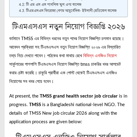
টি এম এস এস পাবলিক স্কুল এন্ড কলেজ
টিএমএসএস ফিরোজা বেগম আয়ুর্বেদিক- ইউনানী মেডিকেল কলেজ
টিএমএসএস নতুন নিয়োগ বিজ্ঞপ্তি ২০২৬
বর্তমানে TMSS এর বিভিন্ন ধরনের নতুন পদের নিয়োগ বিজ্ঞপ্তি চলমান রয়েছে।
আবেদন প্রক্রিয়া সহ টিএমএসএস নতুন নিয়োগ বিজ্ঞপ্তি ২০২৬ এর বিস্তারিত
তথ্য নিচে দেখতে পাবেন। পাঠকের কথা মাথায় রেখে
বিভিন্ন এনজিও নিয়োগ
সার্কুলারের পাশপাশি টিএমএসএস নিয়োগ বিজ্ঞপ্তি tmss চাকরির খবর আপডেট
করার চেষ্টা করেছি। চাকুরি প্রার্থীরা এক পোস্ট থেকেই টিএমএসএস এনজিও
নিয়োগের সব খবর পেয়ে যবেন।
At present, the
TMSS grand health sector job circular
is in
progress.
TMSS
is a Bangladeshi national-level NGO. The
details of TMSS New job circular 2026 along with the
application process are given below: