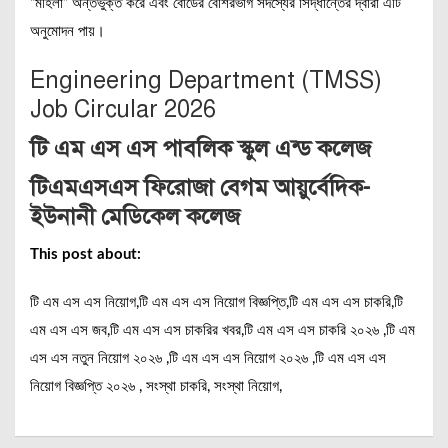
“মহিলা” অন্তর্ভুক্ত করে এবং বোর্ডের বেশিরভাগ সদস্যের সিদ্ধান্তের দ্বারা এটি
অনুমোদন পায়।
Engineering Department (TMSS)
Job Circular 2026
টি এম এস এস পাবলিক স্কুল এন্ড কলেজ
টিএমএসএস ফিরোজা বেগম আয়ুর্বেদিক-
ইউনানী মেডিকেল কলেজ
This post about:
টি এম এস এস নিয়োগ,টি এম এস এস নিয়োগ বিজ্ঞপ্তি,টি এম এস এস চাকরি,টি
এম এস এস জব,টি এম এস এস চাকরির খবর,টি এম এস এস চাকরি ২০২৬ ,টি এম
এস এস নতুন নিয়োগ ২০২৬ ,টি এম এস এস নিয়োগ ২০২৬ ,টি এম এস এস
নিয়োগ বিজ্ঞপ্তি ২০২৬ , সংস্থা চাকরি, সংস্থা নিয়োগ,