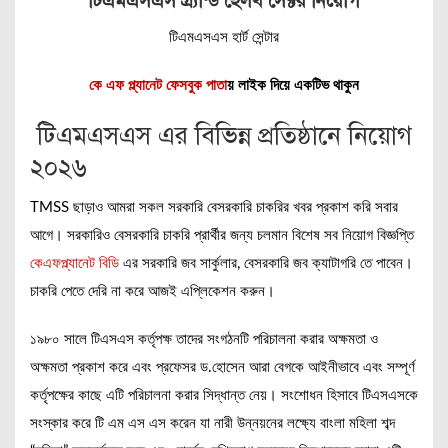
টিএমএসএস গ্র্যান্ড হেলথ সেক্টর নিয়োগ
টিএমএসএস হার্ট সেন্টার
কে এফ প্ল্যানেট ফেসবুক পাতা
য় লাইক দিয়ে একটিভ থাকুন
টিএমএসএস এর বিভিন্ন প্রতিষ্ঠানে নিয়োগ
২০২৬
TMSS ছাড়াও আমরা সকল সরকারি বেসরকারি চাকরির খবর প্রকাশ করি সবার
আগে। সরকারিও বেসরকারি চাকরি প্রার্থীর জন্য চলমান বিশেষ সব নিয়োগ বিজ্ঞপ্তি
কেএফপ্ল্যানেট বিডি
এর সরকারি জব সার্কুলার, বেসরকারি জব ক্যাটাগরি তে পাবেন।
চাকরি পেতে দেরি না করে আজই এপ্লিকেশন করুন।
১৯৮০ সালে টিএসএস কর্তৃপক্ষ তাদের সংগঠনটি পরিচালনা করার অক্ষমতা ও
অক্ষমতা প্রকাশ করে এবং প্রফেসর ড.হোসেন আরা বেগকে আইনীভাবে এবং সম্পূর্ণ
কর্তৃপক্ষের কাছে এটি পরিচালনা করার সিদ্ধান্ত নেয়। সংশোধন হিসাবে টিএসএসকে
সংস্কার করে টি এম এস এস করেন যা নারী উন্নয়নের লক্ষ্যে বাংলা মহিলা শব্দ