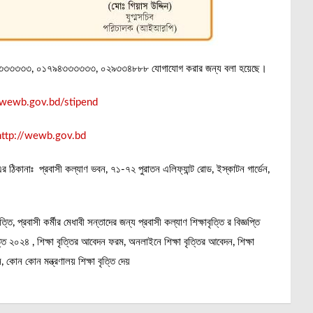
 ০১৭৮৪৩৩৩৩৩৩, ০১৭৯৪৩৩৩৩৩৩, ০২৯৩৩৪৮৮৮ যোগাযোগ করার জন্য বলা হয়েছে।
n.wewb.gov.bd/stipend
ttp://wewb.gov.bd
এর ঠিকানাঃ প্রবাসী কল্যাণ ভবন, ৭১-৭২ পুরাতন এলিফ্যান্ট রোড, ইস্কাটন গার্ডেন,
ষাবৃত্তি, প্রবাসী কর্মীর মেধাবী সন্তাদের জন্য প্রবাসী কল্যাণ শিক্ষাবৃত্তি র বিজ্ঞপ্তি
ৃত্তি ২০২৪ , শিক্ষা বৃত্তির আবেদন ফরম, অনলাইনে শিক্ষা বৃত্তির আবেদন, শিক্ষা
কোন কোন মন্ত্রণালয় শিক্ষা বৃত্তি দেয়