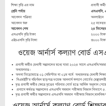
শিক্ষা বৃত্তি এর নাম
প্রবাসী কর্মী
শ্রেনি পর্যায়
এসএসসি, 
আবেদন পক্রিয়া
অনলাইনে
আবেদন শুরু
২৫ নভেম্ব
আবেদন শেষ
২৪ ডিসেম্
এসএসসি বৃত্তি টাকা
২০০০ টাকা
এইচএসসি বৃত্তি টাকা
৩০০০ টাকা
ওয়েজ আর্নার্স কল্যাণ বোর্ড এস
প্রবাসী কর্মীর মেধাবী সন্তানদের মধ্যে যারা ২০২৪ সালে এসএসসি/সমমান পর
অধ্যয়নরত।
অথবা ডিপ্লোমাতে ০১ সেমিস্টার বা ০১ম বর্ষে অধ্যয়নরত মেধাবী শিক
বিএমইটি’র বহির্ণমন ছাড়পত্র/ওয়েজ আননার্স কল্যাণ বোর্ডের মেস্থারশ
মৃত প্রবাসী কর্মীর ক্ষেত্রে মৃতের পরিবার বোর্ড হতে আর্থিক অনুদান পে
প্রবাসে কর্মরত সন্তানদের এসএসসি সমমান পরীক্ষায় বিজ্ঞান বিভাগে
মৃত প্রবাসী কর্মীর সন্তানদের এসএসসি সমমান পরীক্ষায় বিজ্ঞান,মানবি
ওয়েজ আর্নার্স কল্যাণ বোর্ড শিক্ষা