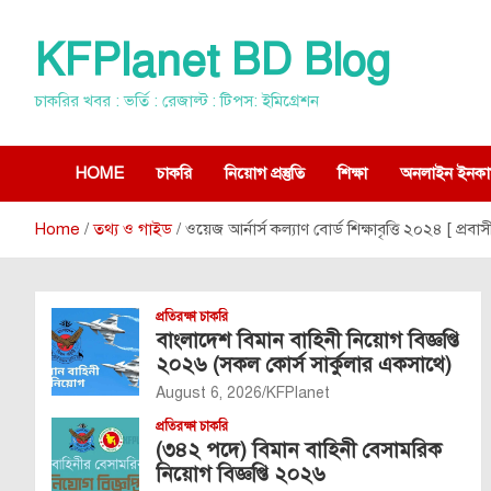
Skip
to
KFPlanet BD Blog
content
চাকরির খবর : ভর্তি : রেজাল্ট : টিপস: ইমিগ্রেশন
HOME
চাকরি
নিয়োগ প্রস্তুতি
শিক্ষা
অনলাইন ইনকা
Home
তথ্য ও গাইড
ওয়েজ আর্নার্স কল্যাণ বোর্ড শিক্ষাবৃত্তি ২০২৪ [ প্রবাসী ক
প্রতিরক্ষা চাকরি
বাংলাদেশ বিমান বাহিনী নিয়োগ বিজ্ঞপ্তি
২০২৬ (সকল কোর্স সার্কুলার একসাথে)
August 6, 2026
KFPlanet
প্রতিরক্ষা চাকরি
(৩৪২ পদে) বিমান বাহিনী বেসামরিক
নিয়োগ বিজ্ঞপ্তি ২০২৬