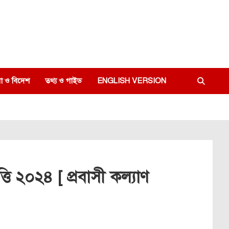
া ও বিদেশ
তথ্য ও গাইড
ENGLISH VERSION
ৃত্তি ২০২৪ [ প্রবাসী কল্যাণ