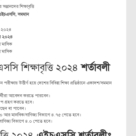
র সন্তানদের শিক্ষাবৃত্তি
এইচএসসি, সমমান
র ২০২৪
বর ২০২৪
 মাসিক
 মাসিক
এসসি শিক্ষাবৃত্তি ২০২৪
শর্তাবলী
ীক্ষায় উত্তীর্ণ হয়ে দেশের বিভিন্ন শিক্ষা প্রতিষ্ঠানে একাদশ/সমমান
্ষার্থীরা আবেদন করতে পারবেন।
রীপ গ্রহণ করতে হবে।
য়েছেন ৰা পাবেন।
 ৫.০ আর মানবিক/বাণিজ্য বিভাগে ৪.৭৫ পেতে হবে।
ক/বাণিজ্য বিভাগে ৪.০ পেতে হবে।
বৃত্তি ২০২৪
এইচএসসি শর্তাবলীঃ