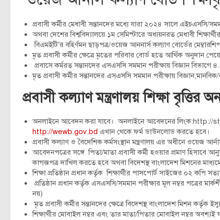
প্রবাসী কর্মীর মেধাবী সন্তানদের মধ্যে যারা ২০২৪ সালে এইচএসসি/সমমান 
অথবা দেশের বিশ্ববিদ্যালয়ে ১ম সেমিস্টারে অধ্যয়নরত মেধাবী শিক্ষা
বিএমইটি’র বহির্ণমন ছাড়পত্র/ওয়েজ আননার্স কল্যাণ বোর্ডের মেম্বারশ
মৃত প্রবাসী কর্মীর ক্ষেত্রে মৃতের পরিবার বোর্ড হতে আর্থিক অনুদান পে
প্রবাসে কর্মরত সন্তানদের এসএসসি সমমান পরীক্ষায় বিজ্ঞান বিভাগে
মৃত প্রবাসী কর্মীর সন্তানদের এসএসসি সমমান পরীক্ষায় বিজ্ঞান,মানবি
প্রবাসী কল্যাণ মন্ত্রণালয় শিক্ষা বৃত্
অনলাইনে আবেদন করা যাবে। অনলাইনে আবেদনের লিংক:http://s
http://wewb.gov.bd
এখান থেকে ফর্ম ডাউনলোড করতে হবে।
প্রবাসী কল্যাণ ও বৈদেশিক কর্মসংস্থান মন্ত্রণালয় এর অধীনে ওয়েজ আর
আবেদনপত্রের সঙ্গে পিতা/মাতা প্রবাসী কর্মী হওয়ার প্রমাণ হিসাবে আন
কাগজপত্র দাখিল করতে হবে অথবা বিদেশস্থ বাংলাদেশ মিশনের মাধ্যমে
শিক্ষা প্রতিষ্ঠান প্রধান কর্তৃক শিক্ষার্থীর পাসপোর্ট সাইজের ০২ কপি সত
প্রতিষ্ঠান প্রধান কর্তৃক এসএসসি/সমমান পরীক্ষার মূল নম্বর পত্রের মা
নয়)
মৃত প্রবাসী কর্মীর সন্তানদের ক্ষেত্রে বিদেশস্থ বাংলাদেশ মিশন কর্তৃক 
শিক্ষার্থীর মোবাইল নম্বর এবং তার মাতা/পিতার মোবাইল নম্বর অবশ্য