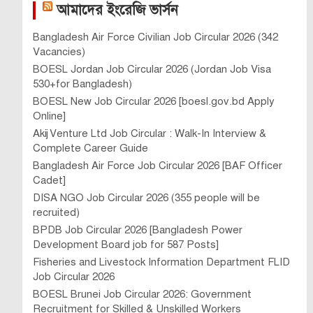
আমাদের ইংরেজি ভার্সন
Bangladesh Air Force Civilian Job Circular 2026 (342
Vacancies)
BOESL Jordan Job Circular 2026 (Jordan Job Visa
530+for Bangladesh)
BOESL New Job Circular 2026 [boesl.gov.bd Apply
Online]
Akij Venture Ltd Job Circular : Walk-In Interview &
Complete Career Guide
Bangladesh Air Force Job Circular 2026 [BAF Officer
Cadet]
DISA NGO Job Circular 2026 (355 people will be
recruited)
BPDB Job Circular 2026 [Bangladesh Power
Development Board job for 587 Posts]
Fisheries and Livestock Information Department FLID
Job Circular 2026
BOESL Brunei Job Circular 2026: Government
Recruitment for Skilled & Unskilled Workers