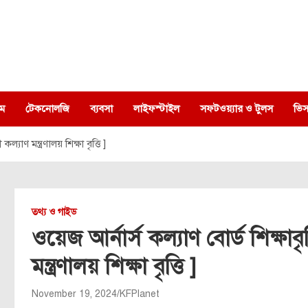
ম
টেকনোলজি
ব্যবসা
লাইফস্টাইল
সফটওয়্যার ও টুলস
ভিস
ল্যাণ মন্ত্রণালয় শিক্ষা বৃত্তি ]
তথ্য ও গাইড
ওয়েজ আর্নার্স কল্যাণ বোর্ড শিক্ষাব
মন্ত্রণালয় শিক্ষা বৃত্তি ]
November 19, 2024
KFPlanet