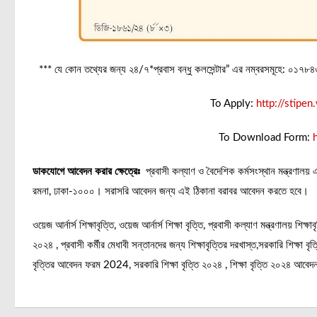
*** যে কোন তথ্যের জন্য ২৪/৭*প্রবাস বন্ধু কলসেন্টার” এর নম্বরসমূহে:
To Apply:
http://stipe
To Download Form:
h
ডাকযোগে আবেদন করার ক্ষেত্রেঃ
প্রবাসী কল্যাণ ও বৈদেশিক কর্মসংস্থান মন্ত্রণালয় 
রমনা, ঢাকা-১০০০। সরাসরি আবেদন জন্য এই ঠিকানা বরাবর আবেদন করতে হবে।
ওয়েজ আর্নার্স শিক্ষাবৃত্তি, ওয়েজ আর্নার্স শিক্ষা বৃত্তি, প্রবাসী কল্যাণ মন্ত্রণালয় শিক্
২০২৪ , প্রবাসী কর্মীর মেধাবী সন্তানদের জন্য শিক্ষাবৃত্তির দরখাস্ত,সরকারি শিক্ষা ব
বৃত্তির আবেদন ফরম 2024, সরকারি শিক্ষা বৃত্তি ২০২৪ , শিক্ষা বৃত্তি ২০২৪ আবেদন, 