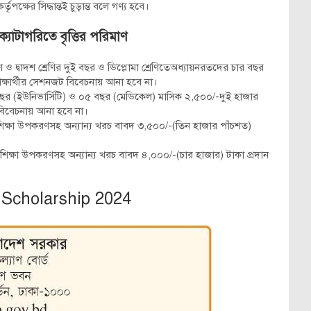
তৃপক্ষের সিদ্ধান্তই চুড়ান্ত বলে গণ্য হবে।
 ক্যাটাগরিতে বৃত্তির পরিমাণ
ও দ্বাদশ শ্রেণির দুই বছর ও ডিপ্লোমা শ্রেণিতেঅধ্যায়নরতদের চার বছর
শিক্ষার্থীর সেশনজট বিবেচনায় আনা হবে না।
র বছর (ইউনিভার্সিটি) ও ০৫ বছর (মেডিকেল) মাসিক ২,৫০০/-দুই হাজার
ট বিবেচনায় আনা হবে না।
িক্ষা উপকরণসহ অন্যান্য খরচ বাবদ ৩,৫০০/-(তিন হাজার পাঁচশত)
িক্ষা উপকরণসহ অন্যান্য খরচ বাবদ ৪,০০০/-(চার হাজার) টাকা প্রদান
Scholarship 2024