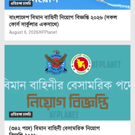
প্রতিরক্ষা চাকরি
বাংলাদেশ বিমান বাহিনী নিয়োগ বিজ্ঞপ্তি ২০২৬ (সকল
কোর্স সার্কুলার একসাথে)
August 6, 2026
KFPlanet
প্রতিরক্ষা চাকরি
(৩৪২ পদে) বিমান বাহিনী বেসামরিক নিয়োগ