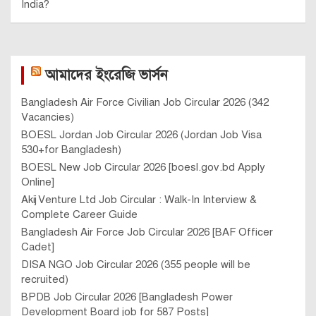
India?
আমাদের ইংরেজি ভার্সন
Bangladesh Air Force Civilian Job Circular 2026 (342
Vacancies)
BOESL Jordan Job Circular 2026 (Jordan Job Visa
530+for Bangladesh)
BOESL New Job Circular 2026 [boesl.gov.bd Apply
Online]
Akij Venture Ltd Job Circular : Walk-In Interview &
Complete Career Guide
Bangladesh Air Force Job Circular 2026 [BAF Officer
Cadet]
DISA NGO Job Circular 2026 (355 people will be
recruited)
BPDB Job Circular 2026 [Bangladesh Power
Development Board job for 587 Posts]