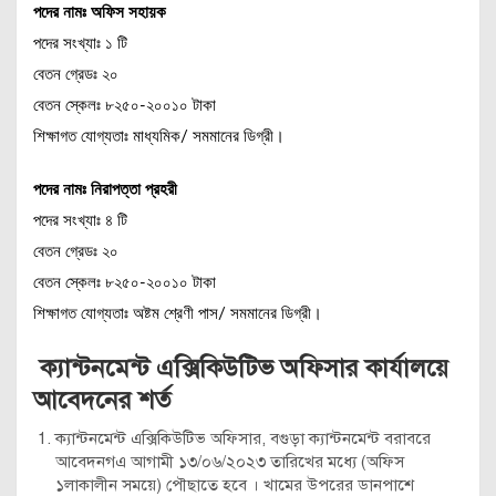
পদের নামঃ অফিস সহায়ক
পদের সংখ্যাঃ ১ টি
বেতন গ্রেডঃ ২০
বেতন স্কেলঃ ৮২৫০-২০০১০ টাকা
শিক্ষাগত যোগ্যতাঃ মাধ্যমিক/ সমমানের ডিগ্রী।
পদের নামঃ নিরাপত্তা প্রহরী
পদের সংখ্যাঃ ৪ টি
বেতন গ্রেডঃ ২০
বেতন স্কেলঃ ৮২৫০-২০০১০ টাকা
শিক্ষাগত যোগ্যতাঃ অষ্টম শ্রেণী পাস/ সমমানের ডিগ্রী।
ক্যান্টনমেন্ট এক্সিকিউটিভ অফিসার কার্যালয়ে
আবেদনের শর্ত
ক্যান্টনমেন্ট এক্সিকিউটিভ অফিসার, বগুড়া ক্যান্টনমেন্ট বরাবরে
আবেদনগএ আগামী ১৩/০৬/২০২৩ তারিখের মধ্যে (অফিস
১লাকালীন সময়ে) পৌছাতে হবে । খামের উপরের ডানপাশে