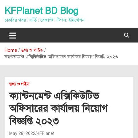
Skip
KFPlanet BD Blog
to
content
চাকরির খবর : ভর্তি : রেজাল্ট : টিপস: ইমিগ্রেশন
Home
তথ্য ও গাইড
ক্যান্টনমেন্ট এক্সিকিউটিভ অফিসারের কার্যালয় নিয়োগ বিজ্ঞপ্তি ২০২৩
তথ্য ও গাইড
ক্যান্টনমেন্ট এক্সিকিউটিভ
অফিসারের কার্যালয় নিয়োগ
বিজ্ঞপ্তি ২০২৩
May 28, 2022
KFPlanet