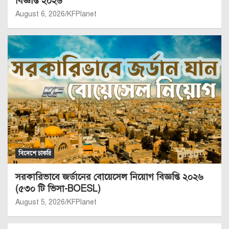
বিজ্ঞপ্তি ২০২৬
August 6, 2026
KFPlanet
বিদেশে চাকরি
সরকারিভাবে জর্ডানের বোয়েসেল নিয়োগ বিজ্ঞপ্তি ২০২৬
(৫৩০ টি ভিসা-BOESL)
August 5, 2026
KFPlanet