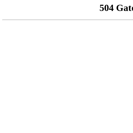
504 Gat