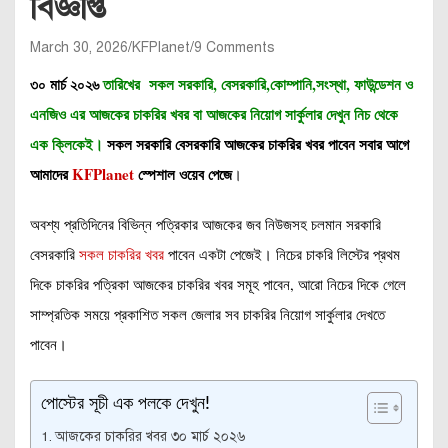
বিজ্ঞপ্তি
March 30, 2026
KFPlanet
9 Comments
৩০ মার্চ
২০২৬
তারিখের সকল সরকারি, বেসরকারি,কোম্পানি,সংস্থা, ফাউন্ডেশন ও
এনজিও এর আজকের চাকরির খবর বা আজকের নিয়োগ সার্কুলার
দেখুন নিচ থেকে
এক ক্লিকেই
।
সকল সরকারি বেসরকারি আজকের চাকরির খবর পাবেন সবার আগে
আমাদের
KFPlanet
স্পেশাল ওয়েব পেজে
।
অবশ্য প্রতিদিনের বিভিন্ন পত্রিকার আজকের জব নিউজসহ চলমান সরকারি
বেসরকারি
সকল চাকরির খবর
পাবেন একটা পেজেই।
নিচের চাকরি লিস্টের প্রথম
দিকে চাকরির পত্রিকা আজকের চাকরির খবর সমূহ পাবেন, আরো নিচের দিকে গেলে
সাম্প্রতিক সময়ে প্রকাশিত সকল জেলার সব চাকরির নিয়োগ সার্কুলার দেখতে
পাবেন।
পোস্টের সূচী এক পলকে দেখুন!
আজকের চাকরির খবর ৩০ মার্চ ২০২৬