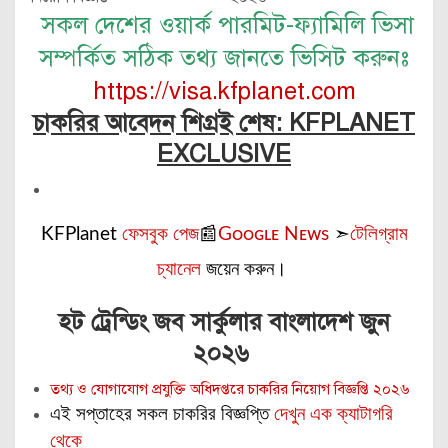
সকল দেশের ওয়ার্ক পারমিট-ফ্যামিলি ভিসা
সম্পর্কিত সঠিক তথ্য জানতে ভিসিট করুনঃ
https://visa.kfplanet.com
চাকরির আবেদন শিগ্রই শেষ: KFPLANET
EXCLUSIVE
KFPlanet
ফেসবুক পেজ
📰
Gᴏᴏɢʟᴇ Nᴇᴡs
➣
টেলিগ্রাম
চ্যানেল
জয়েন করুন।
হট ট্রেন্ডিং জব সার্কুলার বাংলাদেশ জুন
২০২৬
তথ্য ও যোগাযোগ প্রযুক্তি অধিদপ্তরে চাকরির নিয়োগ বিজ্ঞপ্তি ২০২৬
এই সপ্তাহের সকল চাকরির বিজ্ঞপ্তি
দেখুন এক ক্যাটাগরি
থেকে