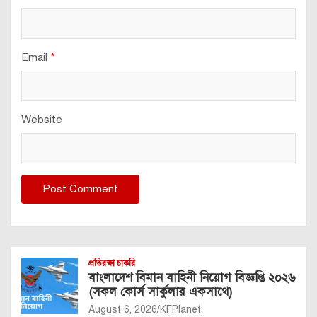
Email
*
Website
প্রতিরক্ষা চাকরি
বাংলাদেশ বিমান বাহিনী নিয়োগ বিজ্ঞপ্তি ২০২৬
(সকল কোর্স সার্কুলার একসাথে)
August 6, 2026
KFPlanet