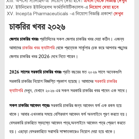
অপসো স্যালাইন-এ নিয়োগ দেয়া হবে।
এখান থেকে বিজ্ঞপ্তি দেখুন
ইউনিমেড ইউনিহেলথ ফার্মাসিউটিক্যালস-এ
নিয়োগ দেয়া হবে
Incepta Pharmaceuticals -এ নিয়োগ বিজ্ঞপ্তি প্রকাশ!
দেখুন
চাকরির খবর ২০২৬
জেলার চাকরির খবরঃ
প্রতিদিনের সকল জেলার চাকরির খবর দেয়া কঠিন। এজন্য
আমাদের
চাকরির খবর ক্যাটাগরি
থেকে প্রত্যেক সার্কুলার চেক করে আপনার পছন্দের
জেলার চাকরির খবর 2026 দেখে নিতে পারেন।
2026 সালের সরকারি চাকরির খবরঃ
প্রতি বছরের মত ২০২৬ সালে অনেকগুলি
সরকারি চাকরির নিয়োগ বিজ্ঞপ্তি প্রকাশ হয়েছে। আমাদের
সরকারি চাকরির
ক্যাটাগরি
দেখুন, যেখানে ২০২৬ এর সকল সরকারি চাকরির খবর পাবেন এক সাথে।
সকল চাকরির আবেদন পত্রঃ
সরকারি চাকরির জন্য আবেদন ফর্ম এক রকম হয়ে
থাকে। আবার এখনকার সময়ে বেশিরভাগ আবেদন ফর্ম অনলাইনে পূরণ করতে হয়।
বেসরকারি চাকরিতে স্বহস্তে আবেদন পত্র,অনলাইনে আবেদন পত্র প্রেরণ করতে
হয়। এছাড়া বেসরকারিতে সরাসরি সাক্ষাতকারেও নিয়োগ দেয়া হয়ে থাকে।