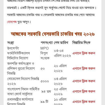
আজকের নিয়োগ বিজ্ঞপ্তি ছাড়াও চলমান টপ সেরা চাকরির লিস্ট তো থাকছেই
তারপরেই। একটি ক্লিক করলেই মুল সার্কুলার পোস্টে নিয়ে যাওয়া হবে আপনাকে।
সরকারি আজকের চাকরির খবর ও বেসরকারি আজকের চাকরির খবর পেতে আমাদের
হোমপেজ
ঘুরে আসুন।
আজকের
সরকারি বেসরকারি চাকরির খবর ২০২৬
সংস্থা
পদসংখ্যা
শেষ তারিখ
বিস্তারিত লিংক
ইনসেপ্টা
MPO
০৩-০৪
ফার্মাসিউটিক্যালস
বিপুল
এখানে ক্লিক করুন
এপ্রিল ২০২৬
লিমিটেড নিয়োগ
সংখ্যক
জনশক্তি কর্মসংস্থান ও
২০ এপ্রিল
প্রশিক্ষণ ব্যুরো নিয়োগ
৫০
এখানে ক্লিক করুন
২০২৬
বিজ্ঞপ্তি
বোয়েসেল নিয়োগ বিজ্ঞপ্তি
০৩ এপ্রিল
৫০০০
এখানে ক্লিক করুন
২০২৬
২০২৬
বাংলাদেশ বিমান বাহিনীর
২৫ এপ্রিল
৯৪ তম
এখানে ক্লিক করুন
বাফা কোর্স সার্কুলার
২০২৬
প্রধানমন্ত্রীর কার্যালয়ে
১০ এপ্রিল
৯৯ টি
এখানে ক্লিক করুন
নিয়োগ বিজ্ঞপ্তি
২০২৬