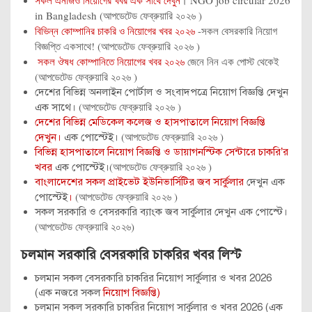
সকল এনজিও নিয়োগের খবর এক সাথে দেখুন
। NGO job circular 2026
in Bangladesh (আপডেটেড ফেব্রুয়ারি ২০২৬ )
বিভিন্ন কোম্পানির চাকরি ও নিয়োগের খবর ২০২৬
-সকল বেসরকারি নিয়োগ
বিজ্ঞপ্তি একসাথে! (আপডেটেড ফেব্রুয়ারি ২০২৬ )
সকল ঔষধ কোম্পানিতে নিয়োগের খবর ২০২৬
জেনে নিন এক পোস্ট থেকেই
(আপডেটেড ফেব্রুয়ারি ২০২৬ )
দেশের বিভিন্ন অনলাইন পোর্টাল ও সংবাদপত্রে নিয়োগ বিজ্ঞপ্তি দেখুন
(আপডেটেড ফেব্রুয়ারি ২০২৬ )
এক সাথে।
দেশের বিভিন্ন মেডিকেল কলেজ ও হাসপাতালে নিয়োগ বিজ্ঞপ্তি
(আপডেটেড ফেব্রুয়ারি ২০২৬ )
দেখুন।
এক পোস্টেই।
বিভিন্ন হাসপাতালে নিয়োগ বিজ্ঞপ্তি ও ডায়াগনস্টিক সেন্টারে চাকরি’র
(আপডেটেড ফেব্রুয়ারি ২০২৬ )
খবর
এক পোস্টেই।
বাংলাদেশের সকল প্রাইভেট ইউনিভার্সিটির জব সার্কুলার
দেখুন এক
(আপডেটেড ফেব্রুয়ারি ২০২৬ )
পোস্টেই
।
সকল সরকারি ও বেসরকারি ব্যাংক জব সার্কুলার দেখুন এক পোস্টে।
(আপডেটেড ফেব্রুয়ারি ২০২৬)
চলমান সরকারি বেসরকারি চাকরির খবর লিস্ট
চলমান সকল বেসরকারি চাকরির নিয়োগ সার্কুলার ও খবর 2026
(এক নজরে সকল
নিয়োগ বিজ্ঞপ্তি)
চলমান সকল সরকারি চাকরির নিয়োগ সার্কুলার ও খবর 2026 (এক