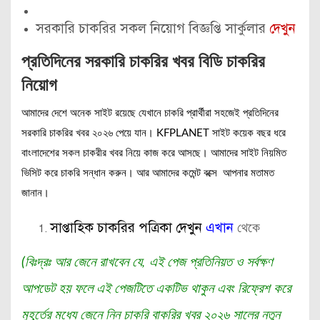
সরকারি চাকরির সকল নিয়োগ বিজ্ঞপ্তি সার্কুলার
দেখুন
প্রতিদিনের সরকারি চাকরির খবর বিডি চাকরির
নিয়োগ
আমাদের দেশে অনেক সাইট রয়েছে যেখানে চাকরি প্রার্থীরা সহজেই প্রতিদিনের
সরকারি চাকরির খবর ২০২৬ পেয়ে যান। KFPLANET সাইট কয়েক বছর ধরে
বাংলাদেশের সকল চাকরীর খবর নিয়ে কাজ করে আসছে। আমাদের সাইট নিয়মিত
ভিসিট করে চাকরি সন্ধান করুন। আর আমাদের কমেন্ট বক্সে আপনার মতামত
জানান।
থেকে
সাপ্তাহিক চাকরির পত্রিকা দেখুন
এখান
আর জেনে রাখবেন যে, এই পেজ প্রতিনিয়ত ও সর্বক্ষণ
(বিঃদ্রঃ
আপডেট হয় ফলে এই পেজটিতে একটিভ থাকুন এবং রিফ্রেশ করে
মুহূর্তের মধ্যে জেনে নিন চাকরি বাকরির খবর ২০২৬ সালের নতুন