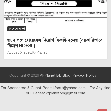
বিদেশে চাকরি
৬৮২ পদে বোয়েসেল নিয়োগ বিজ্ঞপ্তি ২০২৬ (সরকারিভাবে
বিদেশ BOESL)
August 5, 2026
KFPlanet
Copyright © 2026
KFPlanet BD Blog
Privacy Policy
For Sponsored & Guest Post: kfsoft@yahoo.com । For Any kind
of Queries: kfplanetbd@gmail.com