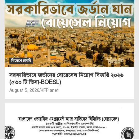
বিদেশে চাকরি
সরকারিভাবে জর্ডানের বোয়েসেল নিয়োগ বিজ্ঞপ্তি ২০২৬
(৫৩০ টি ভিসা-BOESL)
August 5, 2026
KFPlanet