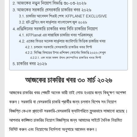
আজকের নতুন নিয়োগ বিজ্ঞপ্তি ৩০-০৩-২০২৬
আজকের সরকারি বেসরকারি চাকরির খবর ২০২৬
চাকরির আবেদন শিগ্রই শেষ: KFPLANET EXCLUSIVE
হট ট্রেন্ডিং জব সার্কুলার বাংলাদেশ জুন ২০২৬
প্রতিদিনের সরকারি চাকরির খবর বিডি চাকরির নিয়োগ
KFPlanet এর সাপ্তাহিক চাকরির খবর পত্রিকাসমূহ
একের ভিতর অনেক সার্কুলার ক্যাটাগরি ভিত্তিক চাকরির খবর
চলমান সরকারি বেসরকারি চাকরির খবর লিস্ট
বিভিন্ন বিষয়ের উপর প্রশিক্ষণ কোর্সের বিজ্ঞপ্তি ২০২৬ দেখুন
এক সাথে সকল ঔষধ কোম্পানির চাকরির খবর লিস্ট
চাকরির খবর ২০২৬
আজকের চাকরির খবর ৩০ মার্চ
২০২৬
আজকের চাকরির খবর পেজটি অনেক ভারী তাই লোড হওয়ার জন্য কিছুক্ষণ অপেক্ষা
করুন। সরকারি বা বেসরকারি চাকরি প্রার্থীর জন্য চলমান বিশেষ সব নিয়োগ
বিজ্ঞপ্তি কেএফ প্ল্যানেট সরকারি-বেসরকারি ক্যাটাগরিতে সুন্দরভাবে সাজানো রয়েছে।
আপনার কাঙ্ক্ষিত চাকরির নিয়োগ বিজ্ঞপ্তির জন্য আমাদের সাইটে দৈনিক নিয়মিত
ভিসিট করুন এবং নিয়োগের নির্দেশনা অনুসারে আবেদন করুন।