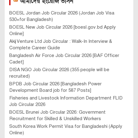
আমাদের ইংরেজি ভার্সন
BOESL Jordan Job Circular 2026 (Jordan Job Visa
530+for Bangladesh)
BOESL New Job Circular 2026 [boesl.gov.bd Apply
Online]
Akij Venture Ltd Job Circular : Walk-In Interview &
Complete Career Guide
Bangladesh Air Force Job Circular 2026 [BAF Officer
Cadet]
DISA NGO Job Circular 2026 (355 people will be
recruited)
BPDB Job Circular 2026 [Bangladesh Power
Development Board job for 587 Posts]
Fisheries and Livestock Information Department FLID
Job Circular 2026
BOESL Brunei Job Circular 2026: Government
Recruitment for Skilled & Unskilled Workers
South Korea Work Permit Visa for Bangladeshi (Apply
Online)