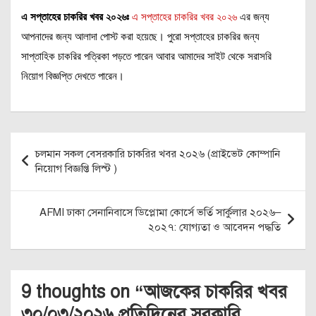
এ সপ্তাহের চাকরির খবর ২০২৬ঃ
এ সপ্তাহের চাকরির খবর ২০২৬
এর জন্য
আপনাদের জন্য আলাদা পোস্ট করা হয়েছে। পুরো সপ্তাহের চাকরির জন্য
সাপ্তাহিক চাকরির পত্রিকা পড়তে পারেন আবার আমাদের সাইট থেকে সরাসরি
নিয়োগ বিজ্ঞপ্তি দেখতে পারেন।
Post
চলমান সকল বেসরকারি চাকরির খবর ২০২৬ (প্রাইভেট কোম্পানি
navigation
নিয়োগ বিজ্ঞপ্তি লিস্ট )
AFMI ঢাকা সেনানিবাসে ডিপ্লোমা কোর্সে ভর্তি সার্কুলার ২০২৬–
২০২৭: যোগ্যতা ও আবেদন পদ্ধতি
9 thoughts on “
আজকের চাকরির খবর
৩০/০৩/২০২৬ প্রতিদিনের সরকারি