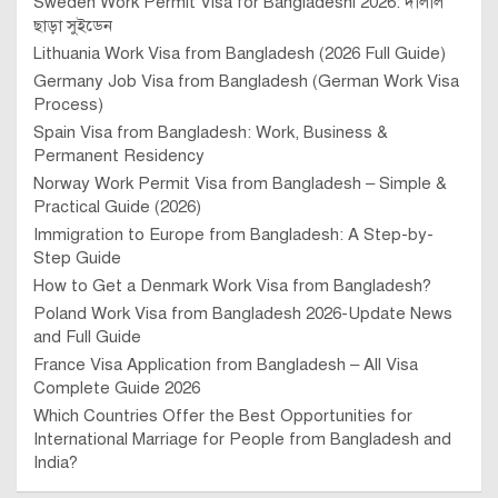
Sweden Work Permit Visa for Bangladeshi 2026: দালাল
ছাড়া সুইডেন
Lithuania Work Visa from Bangladesh (2026 Full Guide)
Germany Job Visa from Bangladesh (German Work Visa
Process)
Spain Visa from Bangladesh: Work, Business &
Permanent Residency
Norway Work Permit Visa from Bangladesh – Simple &
Practical Guide (2026)
Immigration to Europe from Bangladesh: A Step-by-
Step Guide
How to Get a Denmark Work Visa from Bangladesh?
Poland Work Visa from Bangladesh 2026-Update News
and Full Guide
France Visa Application from Bangladesh – All Visa
Complete Guide 2026
Which Countries Offer the Best Opportunities for
International Marriage for People from Bangladesh and
India?