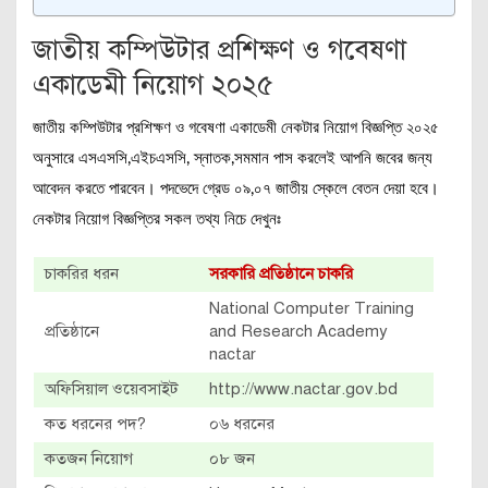
জাতীয় কম্পিউটার প্রশিক্ষণ ও গবেষণা
একাডেমী নিয়োগ ২০২৫
জাতীয় কম্পিউটার প্রশিক্ষণ ও গবেষণা একাডেমী নেকটার নিয়োগ বিজ্ঞপ্তি ২০২৫
অনুসারে এসএসসি,এইচএসসি, স্নাতক,সমমান পাস করলেই আপনি জবের জন্য
আবেদন করতে পারবেন। পদভেদে গ্রেড ০৯,০৭ জাতীয় স্কেলে বেতন দেয়া হবে।
নেকটার নিয়োগ বিজ্ঞপ্তির সকল তথ্য নিচে দেখুনঃ
চাকরির ধরন
সরকারি প্রতিষ্ঠানে চাকরি
National Computer Training
প্রতিষ্ঠানে
and Research Academy
nactar
অফিসিয়াল ওয়েবসাইট
http://www.nactar.gov.bd
কত ধরনের পদ?
০৬ ধরনের
কতজন নিয়োগ
০৮ জন