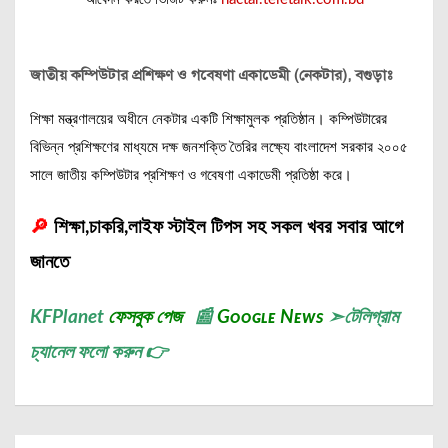
জাতীয় কম্পিউটার প্রশিক্ষণ ও গবেষণা একাডেমী (নেকটার), বগুড়াঃ
শিক্ষা মন্ত্রণালয়ের অধীনে নেকটার একটি শিক্ষামুলক প্রতিষ্ঠান। কম্পিউটারের
বিভিন্ন প্রশিক্ষণের মাধ্যমে দক্ষ জনশক্তি তৈরির লক্ষ্যে বাংলাদেশ সরকার ২০০৫
সালে জাতীয় কম্পিউটার প্রশিক্ষণ ও গবেষণা একাডেমী প্রতিষ্ঠা করে।
🔎
শিক্ষা,চাকরি,লাইফ স্টাইল টিপস সহ সকল খবর সবার আগে
জানতে
KFPlanet
ফেসবুক পেজ
📰
Gᴏᴏɢʟᴇ Nᴇᴡs
➣
টেলিগ্রাম
চ্যানেল
ফলো করুন 👉