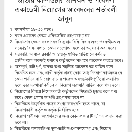
জাতীয় কম্পিউটার প্রশিক্ষণ ও গবেষণা
একাডেমী নিয়োগের আবেদনের শর্তাবলী
জানুন
বয়সসীমা ১৮-৩২ বছর।
বয়স প্রমানের ক্ষেত্রে এফিডেভিট গ্রহণযোগ্য নয়।
নিয়োগের ক্ষেত্রে সরকারের বিদ্যমান বিধি-বিধান এবং পরবর্তীতে এ
সংক্রান্ত বিধি-বিধানে কোন সংশোধন হলে তা অনুসরণ করা হবে।
সরকারি, আধা-সরকারি ও স্বায়ত্ব-শাসিত প্রতিষ্ঠানে কর্মরত
প্রার্থীগণকে অবশ্যই যথাযথ কর্তৃপক্ষের মাধ্যমে আবেদন করতে হবে।
অসম্পূর্ণ, ত্রটিপূর্ণ, অসত্য তথ্য সম্বলিত আবেদনপত্র বাতিল বলে
বিচেচিত হবে এবং প্রার্থী কর্তৃক প্রদত্ত কোন তথ্য নিয়োগ কার্যক্রমে যে
কোন পর্যায়ে বা নিয়োগদানের পরেও অসত্য/ক্রটিপূর্ণ/ভুয়া প্রমাণিত
হলে তার দরখাস্ত/নির্বাচন বা নিয়োগ সরাসরি বাতিল বলে গণ্য হবে।
নিয়োগের বিষয়ে নিয়োগকারী কর্তৃপক্ষের সিদ্ধান্তই চূড়ান্ত বলে গণ্য
হবে। কোন প্রকার আপত্তি গ্রহণ করা হবে না।
বিজ্ঞপ্তিতে উল্লেখিত পদের সংখ্যা কম/বেশি হতে পারে, যা
নিয়োগকারী কর্তৃপক্ষ কর্তৃক নির্ধারিত হবে।
নিয়োগ পরীক্ষায় অংশগ্রহণের জন্য কোন প্রকার টিএ/ডিএ প্রদান করা
হবে না।
বিজ্ঞপ্তিতে অনাকাঙ্ক্ষিত ভুল-ভ্রান্তি সংশোধনযোগ্য এবং নিয়োগ