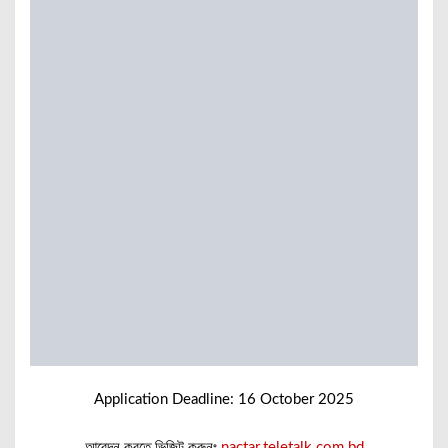
Application Deadline: 16 October 2025
আবেদন করতে ভিজিট করুনঃ
nactar.teletalk.com.bd