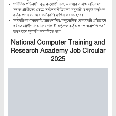
শারীরিক প্রতিবন্ধী, ক্ষুদ্র নৃ-গোষ্ঠী এবং আনসার ও গ্রাম প্রতিরক্ষা
সদস্য প্রার্থীদের ক্ষেত্রে সর্বশেষ নীতিমালা অনুযায়ী উপযুক্ত কর্তৃপক্ষ
কর্তৃক প্রদত্ত সনদের ফটোকপি দাখিল করতে হবে।
সরকারি/আধাসরকারি/স্বায়ত্তশাসিত/অনুমোদিত বেসরকারি প্রতিষ্ঠানে
কর্মরত প্রার্থীগণকে নিয়োগকারী কর্তৃপক্ষ কর্তৃক প্রদন্ত অনাপত্তি পত্র/
ছাড়পত্রের মূলকপি জমা দিতে হবে।
National Computer Training and
Research Academy Job Circular
2025