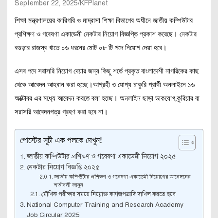
September 22, 2025
KFPlanet
শিক্ষা মন্ত্রণালয়ের কারিগরি ও মাদ্রাসা শিক্ষা বিভাগের অধীনে জাতীয় কম্পিউটার
প্রশিক্ষণ ও গবেষণা একাডেমী নেকটার নিয়োগ বিজ্ঞপ্তি প্রকাশ করেছে। নেকটার
বগুড়ার রাজস্ব খাতে ০৬ ধরনের মোট ০৮ টি পদে নিয়োগ দেয়া হবে।
এসব পদে সরাসরি নিয়োগ দেয়ার জন্য কিছু শর্তে প্রকৃত বাংলাদেশী নাগরিকের কাছ
থেকে আবেদন আহবান করা হচ্ছে।আগ্রহী ও যোগ্য চাকুরি প্রার্থী অনলাইনে ১৬
অক্টোবর এর মধ্যে আবেদন করতে বলা হচ্ছে। অনলাইন ছাড়া ডাকযোগ,কুরিয়ার বা
সরাসরি আবেদনপত্র গ্রহণ করা হবে না।
পোস্টের সূচী এক পলকে দেখুন!
জাতীয় কম্পিউটার প্রশিক্ষণ ও গবেষণা একাডেমী নিয়োগ ২০২৫
নেকটার নিয়োগ বিজ্ঞপ্তি ২০২৫
জাতীয় কম্পিউটার প্রশিক্ষণ ও গবেষণা একাডেমী নিয়োগের আবেদনের
শর্তাবলী জানুন
মৌখিক পরীক্ষার সময়ে নিম্নোক্ত কাগজপত্রাদি দাখিল করতে হবে
National Computer Training and Research Academy
Job Circular 2025