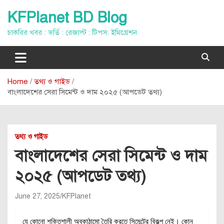
Skip
KFPlanet BD Blog
to
content
চাকরির খবর : ভর্তি : রেজাল্ট : টিপস: ইমিগ্রেশন
Home
তথ্য ও গাইড
বাংলাদেশের সেরা সিমেন্ট ও দাম ২০২৫ (আপডেট তথ্য)
তথ্য ও গাইড
বাংলাদেশের সেরা সিমেন্ট ও দাম
২০২৫ (আপডেট তথ্য)
June 27, 2025
KFPlanet
যে কোনো শক্তিশালী অবকাঠামো তৈরি করতে সিমেন্টের বিকল্প নেই। কোন