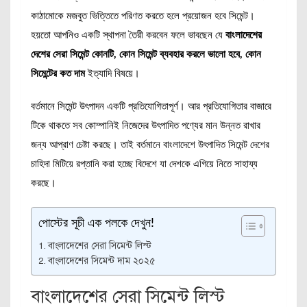
কাঠামোকে মজবুত ভিত্তিতে পরিণত করতে হলে প্রয়োজন হবে সিমেন্ট।
হয়তো আপনিও একটি স্থাপনা তৈরী করবেন ফলে ভাবছেন যে
বাংলাদেশের
দেশের সেরা সিমেন্ট কোনটি, কোন সিমেন্ট ব্যবহার করলে ভালো হবে, কোন
সিমেন্টের কত দাম
ইত্যাদি বিষয়ে।
বর্তমানে সিমেন্ট উৎপাদন একটি প্রতিযোগিতাপূর্ণ। আর প্রতিযোগিতার বাজারে
টিকে থাকতে সব কোম্পানিই নিজেদের উৎপাদিত পণ্যের মান উন্নত রাখার
জন্য আপ্রাণ চেষ্টা করছে। তাই বর্তমানে বাংলাদেশে উৎপাদিত সিমেন্ট দেশের
চাহিদা মিটিয়ে রপ্তানি করা হচ্ছে বিদেশে যা দেশকে এগিয়ে নিতে সাহায্য
করছে।
পোস্টের সূচী এক পলকে দেখুন!
বাংলাদেশের সেরা সিমেন্ট লিস্ট
বাংলাদেশের সিমেন্ট দাম ২০২৫
বাংলাদেশের সেরা সিমেন্ট লিস্ট