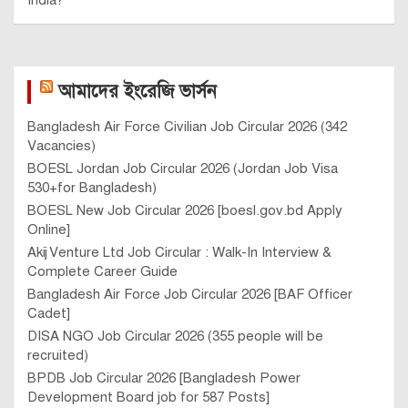
India?
আমাদের ইংরেজি ভার্সন
Bangladesh Air Force Civilian Job Circular 2026 (342
Vacancies)
BOESL Jordan Job Circular 2026 (Jordan Job Visa
530+for Bangladesh)
BOESL New Job Circular 2026 [boesl.gov.bd Apply
Online]
Akij Venture Ltd Job Circular : Walk-In Interview &
Complete Career Guide
Bangladesh Air Force Job Circular 2026 [BAF Officer
Cadet]
DISA NGO Job Circular 2026 (355 people will be
recruited)
BPDB Job Circular 2026 [Bangladesh Power
Development Board job for 587 Posts]