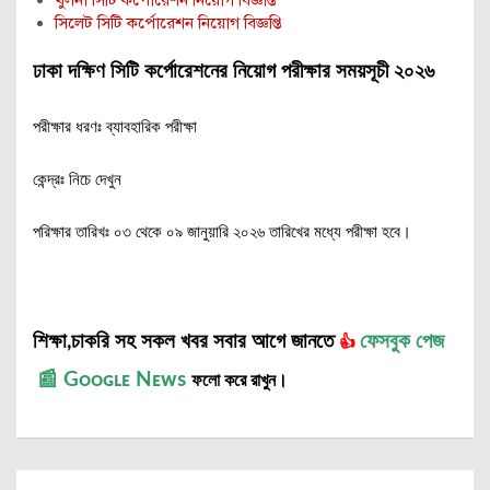
খুলনা সিটি কর্পোরেশন নিয়োগ বিজ্ঞপ্তি
সিলেট সিটি কর্পোরেশন নিয়োগ বিজ্ঞপ্তি
ঢাকা দক্ষিণ সিটি কর্পোরেশনের নিয়োগ পরীক্ষার সময়সূচী ২০২৬
পরীক্ষার ধরণঃ ব্যাবহারিক পরীক্ষা
কেন্দ্রঃ নিচে দেখুন
পরিক্ষার তারিখঃ ০৩ থেকে ০৯ জানুয়ারি ২০২৬ তারিখের মধ্যে পরীক্ষা হবে।
শিক্ষা,চাকরি সহ সকল খবর সবার আগে জানতে
ফেসবুক পেজ
👍
📰
Gᴏᴏɢʟᴇ Nᴇᴡs
ফলো করে রাখুন।
Post