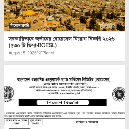
বিদেশে চাকরি
সরকারিভাবে জর্ডানের বোয়েসেল নিয়োগ বিজ্ঞপ্তি ২০২৬
(৫৩০ টি ভিসা-BOESL)
August 5, 2026
KFPlanet