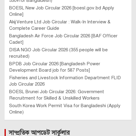
530+for Bangladesh)
BOESL New Job Circular 2026 [boesl.gov.bd Apply
Online]
Akij Venture Ltd Job Circular : Walk-In Interview &
Complete Career Guide
Bangladesh Air Force Job Circular 2026 [BAF Officer
Cadet]
DISA NGO Job Circular 2026 (355 people will be
recruited)
BPDB Job Circular 2026 [Bangladesh Power
Development Board job for 587 Posts]
Fisheries and Livestock Information Department FLID
Job Circular 2026
BOESL Brunei Job Circular 2026: Government
Recruitment for Skilled & Unskilled Workers
South Korea Work Permit Visa for Bangladeshi (Apply
Online)
সাম্প্রতিক আপডেট সার্কুলার