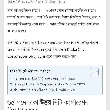
June 19, 2026
KFPlanet
8 Comments
ঢাকা সিটি কর্পোরেশন নিয়োগ ২০২৬ পোস্টে ঢাকার দুই সিটি কর্পোরেশন নিয়োগ
সম্পর্কে জানতে পারবেন। ঢাকা সিটি কর্পোরেশন নিয়োগ বিজ্ঞপ্তির পিকচার, বর্ননা ও
গুরুত্বপূর্ণ লিঙ্কসমুহ পেয়ে যাবেন। এছাড়া পরীক্ষা গুরুত্বপুর্ণ নোটিশ পেয়ে যাবেন
আমাদের ব্লগে।
ঢাকা সিটি কর্পোরেশনের অধীনে ১০ ধরনের ১৭৮ টি পদে নিয়োগ বিজ্ঞপ্তি প্রকাশ
হয়েছে। এ পর্যায়ের শিক্ষাগত যোগ্যতা থাকে তাহলে Dhaka City
Corporation job circular দেখে আবেদন করতে পারেন।
পোস্টের সূচী এক পলকে দেখুন!
৬৫ পদে ঢাকা উত্তর সিটি কর্পোরেশন নিয়োগ ২০২৬
Dhaka North City Corporation Job Circular 2026
ঢাকা দক্ষিণ সিটি কর্পোরেশন নিয়োগ বিজ্ঞপ্তি ২০২৬
৬৫ পদে ঢাকা
উত্তর
সিটি কর্পোরেশন