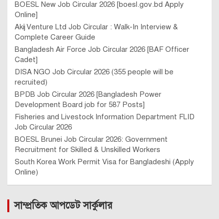
BOESL New Job Circular 2026 [boesl.gov.bd Apply
Online]
Akij Venture Ltd Job Circular : Walk-In Interview &
Complete Career Guide
Bangladesh Air Force Job Circular 2026 [BAF Officer
Cadet]
DISA NGO Job Circular 2026 (355 people will be
recruited)
BPDB Job Circular 2026 [Bangladesh Power
Development Board job for 587 Posts]
Fisheries and Livestock Information Department FLID
Job Circular 2026
BOESL Brunei Job Circular 2026: Government
Recruitment for Skilled & Unskilled Workers
South Korea Work Permit Visa for Bangladeshi (Apply
Online)
সাম্প্রতিক আপডেট সার্কুলার