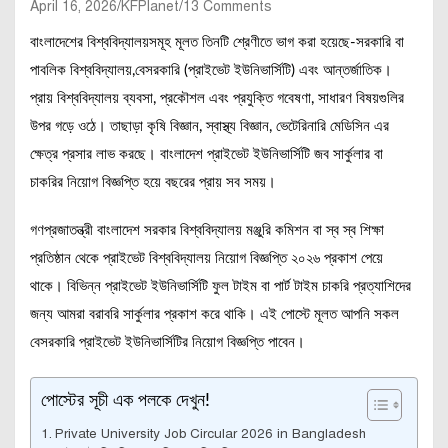
April 16, 2026
KFPlanet
13 Comments
বাংলাদেশের বিশ্ববিদ্যালয়সমূহ মূলত তিনটি শ্রেণীতে ভাগ করা হয়েছে-সরকারি বা
পাবলিক বিশ্ববিদ্যালয়,বেসরকারি (প্রাইভেট ইউনিভার্সিটি) এবং আন্তর্জাতিক।
প্রায় বিশ্ববিদ্যালয় ব্যবসা, প্রকৌশল এবং প্রযুক্তি গবেষণা, সাধারণ বিষয়গুলির
উপর গড়ে ওঠে। তাছাড়া কৃষি বিজ্ঞান, স্বাস্থ্য বিজ্ঞান, ভেটেরিনারি মেডিসিন এর
ক্ষেত্র প্রসার লাভ করছে। বাংলাদেশ প্রাইভেট ইউনিভার্সিটি জব সার্কুলার বা
চাকরির নিয়োগ বিজ্ঞপ্তি হয়ে বছরের প্রায় সব সময়।
গণপ্রজাতন্ত্রী বাংলাদেশ সরকার বিশ্ববিদ্যালয় মঞ্জুরি কমিশন বা স্ব স্ব শিক্ষা
প্রতিষ্ঠান থেকে প্রাইভেট বিশ্ববিদ্যালয় নিয়োগ বিজ্ঞপ্তি ২০২৬ প্রকাশ পেয়ে
থাকে। বিভিন্ন প্রাইভেট ইউনিভার্সিটি ফুল টাইম বা পার্ট টাইম চাকরি প্রত্যাশিদের
জন্য আমরা বরাবরি সার্কুলার প্রকাশ করে থাকি। এই পোস্টে মূলত আপনি সকল
বেসরকারি প্রাইভেট ইউনিভার্সিটির নিয়োগ বিজ্ঞপ্তি পাবেন।
পোস্টের সূচী এক পলকে দেখুন!
Private University Job Circular 2026 in Bangladesh