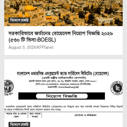
বিদেশে চাকরি
সরকারিভাবে জর্ডানের বোয়েসেল নিয়োগ বিজ্ঞপ্তি ২০২৬
(৫৩০ টি ভিসা-BOESL)
August 5, 2026
KFPlanet
বিদেশে চাকরি