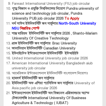
Fareast International University (FIU) job circular
পুন্ড্র বিজ্ঞান ও প্রযুক্তি বিশ্ববিদ্যালয় নিয়োগ
Pundra university of
science and technology job circular,
Pundra
University PUB job circular 2026
To Apply
নর্থ সাউথ ইউনিভার্সিটি জব সার্কুলার
North-South University
NSU
বিস্তারিত পোস্ট
শান্ত মারিয়ম ইউনিভার্সিটি জব সার্কুলার 2026 , Shanto-Mariam
University Of Creative Technology
ব্রাক ইউনিভার্সিটি জব সার্কুলার
Brac University
কানাডিয়ান ইউনিভার্সিটি Canadian University
ইউনাইটেড ইন্টারন্যাশনাল ইউনিভার্সিটি ‌ ইউআইইউ
United International University job circular 2026
American International University Bangladesh aiub
university job circular
আমেরিকান ইন্টারন্যাশনাল ইউনিভার্সিটি বাংলাদেশ নিয়োগঃ
হামদর্দ ইউনিভার্সিটি জব সার্কুলার
ইউনিভার্সিটি অফ এশিয়া প্যাসিফিক জব সার্কুলার
University of
Asia pacific job circular 2026
ইন্টারন্যাশনাল ইউনিভার্সিটি অব বিজনেস এগ্রিকালচার অ্যান্ড
টেকনোলজি International University Of Business
Agriculture & Technology ( IUBAT)