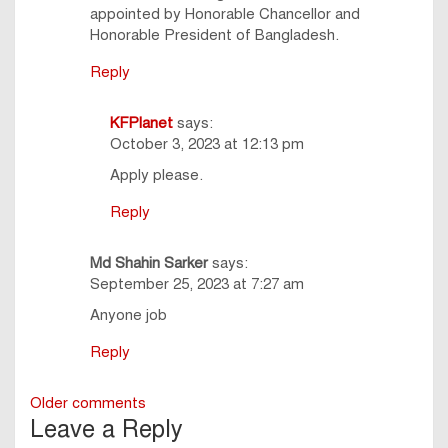
appointed by Honorable Chancellor and
Honorable President of Bangladesh.
Reply
KFPlanet
says:
October 3, 2023 at 12:13 pm
Apply please.
Reply
Md Shahin Sarker
says:
September 25, 2023 at 7:27 am
Anyone job
Reply
Comments
Older comments
Leave a Reply
navigation