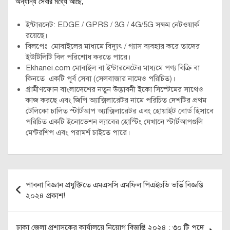
অন্যান্য সেবার মধ্যে আছে,
ইন্টারনেট: EDGE / GPRS / 3G / 4G/5G সক্ষম নেটওয়ার্ক
রয়েছে।
বিলপেঃ মোবাইলের মাধ্যমে বিদ্যুৎ / গ্যাস ব্যবহার করে তাদের
ইউটিলিটি বিল পরিশোধ করতে পারে।
Ekhanei.com মোবাইল বা ইন্টারনেটের মাধ্যমে পণ্য বিক্রি বা
কিনতে একটি পূর্ব সেবা (সেলবাজার নামেও পরিচিত)।
গ্রামীণফোন বাংলাদেশের নতুন উদ্ভাবনী ইকো সিস্টেমের সাথেও
কাজ করছে এবং জিপি অ্যাক্সিলারেটর নামে পরিচিত দেশটির প্রথম
টেলিকো চালিত স্টার্টআপ অ্যাক্সিলারেটর এবং হোয়াইট বোর্ড হিসাবে
পরিচিত একটি ইনোভেশন ল্যাবের হোস্টিং যেখানে স্টার্টআপগুলি
মেন্টরশিপ এবং পরামর্শ চাইতে পারে।
Post
পাবনা বিজ্ঞান প্রযুক্তিতে এমএসসি এমফিল পিএইচডি ভর্তি বিজ্ঞপ্তি
navigation
২০২৪ প্রকাশ!
ঢাকা জেলা প্রশাসকের কার্যালয়ে নিয়োগ বিজ্ঞপ্তি ২০২৪ : ৩০ টি পদে