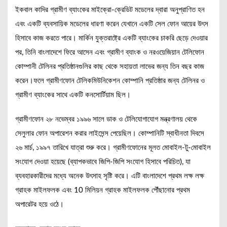
ইকবাল কাদির গ্রামীণ ব্যাংকের মাইক্রো-ক্রেডিট মডেলের দ্বারা অনুপ্রাণিত হন
এবং একটি ব্যবসায়িক মডেলের ধারণা করেন যেখানে একটি সেল ফোন আয়ের উৎস
হিসাবে কাজ করতে পারে। মার্কিন যুক্তরাষ্ট্রে একটি ব্যাংকের চাকরি ছেড়ে দেওয়ার
পর, তিনি বাংলাদেশে ফিরে আসেন এবং গ্রামীণ ব্যাংক ও নরওয়েজিয়ান টেলিফোন
কোম্পানী টেলিনর প্রতিষ্ঠানগুলির কাছ থেকে সহায়তা লাভের জন্য তিন বছর কাজ
করেন।ফলে গ্রামীণফোন টেলিকমিউনিকেশন কোম্পানি প্রতিষ্ঠার জন্য টেলিনর ও
গ্রামীণ ব্যাংকের সাথে একটি কনসোর্টিয়াম ছিল।
গ্রামীণফোন ২৮ নভেম্বর ১৯৯৬ সালে ডাক ও টেলিযোগাযোগ মন্ত্রণালয় থেকে
সেলুলার ফোন অপারেশন করার লাইসেন্স পেয়েছিল। কোম্পানিটি স্বাধীনতা দিবসে
২৬ মার্চ, ১৯৯৭ তারিখে যাত্রা শুরু করে। গ্রামীণফোনের মূলত মোবাইল-টু-মোবাইল
সংযোগ দেওয়া হয়েছে (ব্যাপকভাবে জিপি-জিপি সংযোগ হিসাবে পরিচিত), যা
ব্যবহারকারীদের মধ্যে অনেক উৎসাহ সৃষ্টি করে। এটি বাংলাদেশে প্রথম লক্ষ লক্ষ
গ্রাহক মাইলফলক এবং 10 মিলিয়ন গ্রাহক মাইলফলক পৌঁছানোর প্রথম
অপারেটর হয়ে ওঠে।