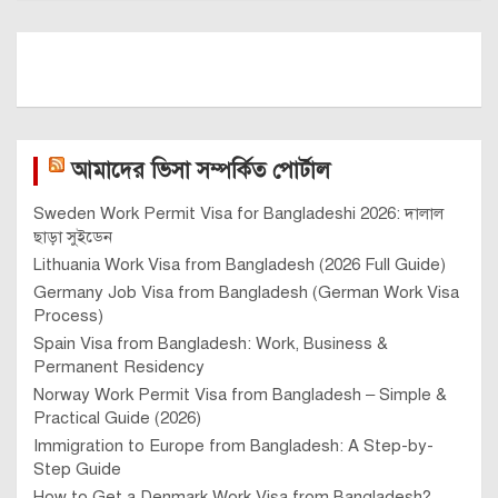
আমাদের ভিসা সম্পর্কিত পোর্টাল
Sweden Work Permit Visa for Bangladeshi 2026: দালাল
ছাড়া সুইডেন
Lithuania Work Visa from Bangladesh (2026 Full Guide)
Germany Job Visa from Bangladesh (German Work Visa
Process)
Spain Visa from Bangladesh: Work, Business &
Permanent Residency
Norway Work Permit Visa from Bangladesh – Simple &
Practical Guide (2026)
Immigration to Europe from Bangladesh: A Step-by-
Step Guide
How to Get a Denmark Work Visa from Bangladesh?