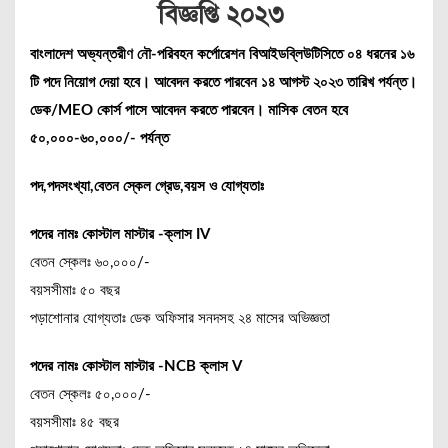
বিজ্ঞপ্তি ২০২৩
বাংলাদেশ অভ্যন্তরীণ নৌ-পরিবহন কর্পোরেশন বিআইডব্লিউটিসিতে ০৪ ধরনের ১৬
টি পদে নিয়োগ দেয়া হবে। আবেদন করতে পারবেন ১৪ আগস্ট ২০২৩ তারিখ পর্যন্ত।
ডেক/MEO কোর্স পাসে আবেদন করতে পারবেন। মাসিক বেতন হবে
৫০,০০০-৬০,০০০/- পর্যন্ত
পদ,পদসংখ্যা,বেতন স্কেল গ্রেড,বয়স ও যোগ্যতাঃ
পদের নামঃ কোস্টাল মাস্টার -ক্লাস IV
বেতন স্কেলঃ ৬০,০০০/-
বয়সসীমাঃ ৫০ বছর
পড়াশোনার যোগ্যতাঃ ডেক অফিসার সনদসহ ২৪ মাসের অভিজ্ঞতা
পদের নামঃ কোস্টাল মাস্টার -NCB ক্লাস V
বেতন স্কেলঃ ৫০,০০০/-
বয়সসীমাঃ ৪৫ বছর