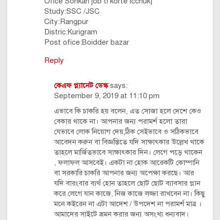
Ofice Sohkari job ti korte icchuk|
Study:SSC /JSC
City:Rangpur
Distric:Kurigram
Post ofice:Boidder bazar
Reply
কেএফ প্ল্যানেট ডেস্ক
says:
September 9, 2019 at 11:10 pm
এভাবে কি চাকরি হয় বলেন, এত সোজা হলে দেশে কেও
বেকার থাকে না। আপনার জন্য পরামর্শ হলো তারা
যেভাবে লোক নিয়োগ দেয়,ঠিক সেইভাবে ও সঠিকভাবে
আবেদন করুন বা বিজ্ঞপ্তিতে যদি সাক্ষাৎকার উল্লেখ থাকে
তাহলে মার্জিতভাবে সাক্ষাৎকার দিন। লেগে পড়ে থাকেন
, ফলাফল আসবেই। একটা না হোক আরেকটি কোম্পানি
বা সরকারি চাকরি আপনার জন্য অপেক্ষা করছে। আর
যদি বারংবার ব্যর্থ হোন তাহলে ছোট ছোট ব্যাবসার প্লান
করে লেগে যান কাজে, নিজ কাজে লজ্জা রাখবেন না। কিছু
মনে কইরেন না এটা আদেশ / উপদেশ না পরামর্শ মাত্র ।
আমাদের সাইটে ভ্রমন করার জন্য অসংখ্য ধন্যবাদ।