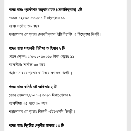
পদের নামঃ প্রকৌশল তত্ত্বাবধায়ক (মেকানিক্যাল) ২টি
বেতনঃ ১২৫০০-৩০২৩০ টাকা;গ্রেডঃ ১১
বয়সঃ সর্বোচ্চ ৩০ বছর
পড়াশোনার যোগ্যতাঃ মেকানিক্যাল ইঞ্জিনিয়ারিং এ ডিপ্লোমা ডিগ্রী।
পদের নামঃ সহকারী নিরীক্ষা ও হিসাব ২ টি
বেতন স্কেলঃ ১২৫০০-৩০২৩০ টাকা;গ্রেডঃ ১১
বয়সসীমাঃ সর্বোচ্চ ৩০ বছর
পড়াশোনার যোগ্যতাঃ বাণিজ্যে স্নাতক ডিগ্রী।
পদের নামঃ কনিষ্ঠ নৌ অফিসার ২ টি
বেতন স্কেলঃ২২০০০-৫৩০৬০ টাকা;গ্রেডঃ ৯
বয়সসীমাঃ ২৫ হতে ৩০ বছর
পড়াশোনার যোগ্যতাঃ বিজ্ঞানী এইচএসসি ডিগ্রী।
পদের নামঃ দ্বিতীয় শ্রেণীর মাস্টার ১৩ টি