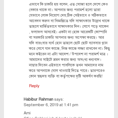
এভাবে কি চাকরি হয় বলেন, এত সোজা হলে দেশে কেও
বেকার থাকে না। আপনার জন্য পরামর্শ হলো তারা
যেভাবে লোক নিয়োগ দেয়,ঠিক সেইভাবে ও সঠিকভাবে
আবেদন করুন বা বিজ্ঞপ্তিতে যদি সাক্ষাৎকার উল্লেখ থাকে
তাহলে মার্জিতভাবে সাক্ষাৎকার দিন। লেগে পড়ে থাকেন
, ফলাফল আসবেই। একটা না হোক আরেকটি কোম্পানি
বা সরকারি চাকরি আপনার জন্য অপেক্ষা করছে। আর
যদি বারংবার ব্যর্থ হোন তাহলে ছোট ছোট ব্যাবসার প্লান
করে লেগে যান কাজে, নিজ কাজে লজ্জা রাখবেন না। কিছু
মনে কইরেন না এটা আদেশ / উপদেশ না পরামর্শ মাত্র ।
আমাদের সাইটে ভ্রমন করার জন্য অসংখ্য ধন্যবাদ।
নাম্বার দিবেন এইভাবে পাবলিকে তখন আমাদের নাম
করে আপনাকে ঘোল খাওয়াই দিতে পারে। তারপরেও
কোন স্বহৃদয় ব্যক্তি বা কর্তৃপক্ষের দৃষ্টি আকর্ষণ করছি!
Reply
Habibur Rahman
says:
September 6, 2019 at 1:41 pm
Ami