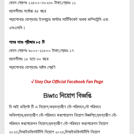
বেতন স্কেলঃ ১২৫০০-৩০২৩০ টাকা;গ্রেডঃ ১১
বয়সসীমাঃ সর্বোচ্চ ৪৫ বছর
পড়াশোনার যোগ্যতাঃ ইনল্যান্ড মাস্টার সার্টিফিকেট অথবা কম্পিটেন্সি এবং
এসএসসি।
পদের নামঃ গ্রীজার ৮৫ টি
বেতন স্কেলঃ ৯০০০-২১৮০০ টাকা;গ্রেডঃ ১৭
বয়সসীমাঃ ১৮ হতে ৩০ বছর
পড়াশোনার যোগ্যতাঃ অষ্টম শ্রেণি
√ Stay Our Official Facebook Fan Page
Biwtc নিয়োগ বিজ্ঞপ্তি
বি আই ডব্লিউ টি এ নিয়োগ,অভ্যন্তরীণ নৌ-পরিবহন,নৌ পরিবহন
অধিদপ্তর,ভ্যন্তরীণ নৌ-পরিবহন করপোরেশন নিয়োগ বিজ্ঞপ্তি,ভ্যন্তরীণ নৌ-
পরিবহন করপোরেশন নিয়োগ,ভ্যন্তরীণ নৌ-পরিবহন করপোরেশন নিয়োগ
২০২৩,বিআইডব্লিউটিসি নিয়োগ ২০২৩,বিআইডব্লিউটিসি নিয়োগ