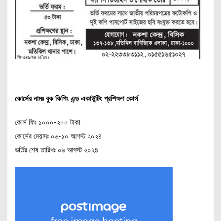
কোর্সের নামঃ বুক কিপিং এন্ড একাউন্টিং প্রশিক্ষণ কোর্স
কোর্স ফিঃ ১০০০-২০০ টাকা
কোর্সের মেয়াদঃ ০৬-১০ আগস্ট ২০২৪
ভর্তির শেষ তারিখঃ ০৬ আগস্ট ২০২৪