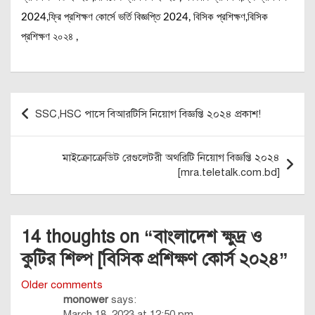
2024,ফ্রি প্রশিক্ষণ কোর্সে ভর্তি বিজ্ঞপ্তি 2024, বিসিক প্রশিক্ষণ,বিসিক
প্রশিক্ষণ ২০২৪ ,
Post
SSC,HSC পাসে বিআরটিসি নিয়োগ বিজ্ঞপ্তি ২০২৪ প্রকাশ!
navigation
মাইক্রোক্রেডিট রেগুলেটরী অথরিটি নিয়োগ বিজ্ঞপ্তি ২০২৪
[mra.teletalk.com.bd]
14 thoughts on “
বাংলাদেশ ক্ষুদ্র ও
কুটির শিল্প [বিসিক প্রশিক্ষণ কোর্স ২০২৪
”
Comments
Older comments
monower
says:
navigation
March 18, 2023 at 12:50 pm