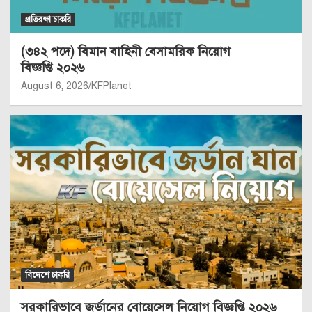
প্রতিরক্ষা চাকরি
(৩৪২ পদে) বিমান বাহিনী বেসামরিক নিয়োগ
বিজ্ঞপ্তি ২০২৬
August 6, 2026
KFPlanet
বিদেশে চাকরি
সরকারিভাবে জর্ডানের বোয়েসেল নিয়োগ বিজ্ঞপ্তি ২০২৬