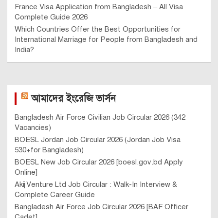
France Visa Application from Bangladesh – All Visa
Complete Guide 2026
Which Countries Offer the Best Opportunities for
International Marriage for People from Bangladesh and
India?
আমাদের ইংরেজি ভার্সন
Bangladesh Air Force Civilian Job Circular 2026 (342
Vacancies)
BOESL Jordan Job Circular 2026 (Jordan Job Visa
530+for Bangladesh)
BOESL New Job Circular 2026 [boesl.gov.bd Apply
Online]
Akij Venture Ltd Job Circular : Walk-In Interview &
Complete Career Guide
Bangladesh Air Force Job Circular 2026 [BAF Officer
Cadet]