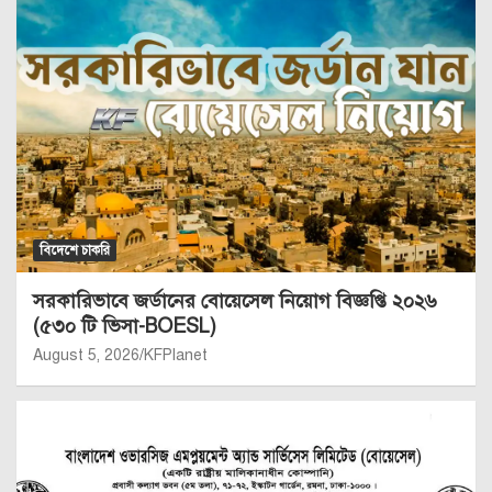
বিদেশে চাকরি
সরকারিভাবে জর্ডানের বোয়েসেল নিয়োগ বিজ্ঞপ্তি ২০২৬
(৫৩০ টি ভিসা-BOESL)
August 5, 2026
KFPlanet