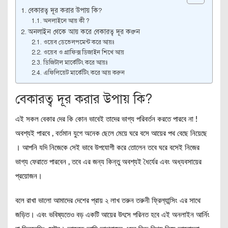
বেকারত্ব দূর করার উপায় কি?
অনলাইনে আয় কী ?
অনলাইন থেকে আয় করে বেকারত্ব দূর করুন
ওয়েব ডেভেলপমেন্ট করে আয়ঃ
ওয়েব ও গ্রাফিক্স ডিজাইন শিখে আয়
ডিজিটাল মার্কেটিং করে আয়ঃ
এফিলিয়েট মার্কেটিং করে আয় করুন
বেকারত্ব দূর করার উপায় কি?
এই সকল বেকার দের কি কোন ভাবেই তাদের ভাগ্য পরিবর্তন করতে পারবে না !
অবশ্যই পারবে , বর্তমান যুগে অনেক ছেলে মেয়ে ঘরে বসে আয়ের পথ বেছে নিয়েছে
। আপনি যদি নিজেকে সেই ভাবে উপযোগী করে তোলেন তবে ঘরে বসেই নিজের
ভাগ্য ফেরাতে পারবেন , তবে এর জন্য কিন্তু অবশ্যই ধৈর্যের এবং অধ্যবসায়ের
প্রয়োজন।
বলে রাখা ভালো আমাদের দেশের প্রায় ২ লাখ তরুন তরুনী ফ্রিল্যান্সিং এর সাথে
জড়িত। এবং ভবিষ্যতেও বড় একটি আয়ের উৎসে পরিনত হবে এই অনলাইন আর্নিং