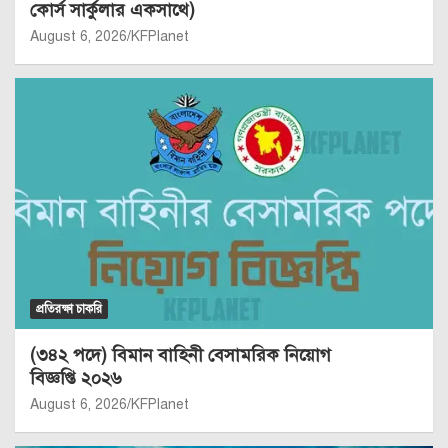
কোর্স সার্কুলার একসাথে)
August 6, 2026
KFPlanet
প্রতিরক্ষা চাকরি
(৩৪২ পদে) বিমান বাহিনী বেসামরিক নিয়োগ
বিজ্ঞপ্তি ২০২৬
August 6, 2026
KFPlanet