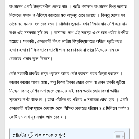
বাংলাদেশ একটি উন্নয়নশীল দেশের নাম । প্রতি পদক্ষেপে বাংলাদেশ বিশ্ব দরবারে
নিজেদের সম্মান ও ঐতিহ্য বরাবরের মত অক্ষুন্য রেখে চলেছে । কিন্তু দেশের সব
থেকে বড় সমস্যা হল বেকারত্ব । চাহিদার তুলনায় যখন শিক্ষার মান বেশি হয়ে যায়
তখন এই সমস্যার সৃষ্টি হয় । আমাদের দেশে এই সমস্যা এখন চরম পর্যায়ে উপনীত
হয়েছে। সরকারী , বেসরকারী কিংবা জাতীয় বিস্ববিদ্যালয়ের অধীনে প্রতি বছর
হাজার হাজার শিক্ষিত ছাত্র ছাত্রী পাস করে চাকরি না পেয়ে নিজেদের নাম কে
বেকারের খাতায় তুলে দিচ্ছেন।
কেউ সরকারী চাকরির জন্য পড়ছেন আবার কেউ ব্যাবসা করার চিন্তা করছেন ।
কারোর কারোর আবার মামা , খালু কিংবা টাকার জোরে কোন না কোন চাকরি জুটিয়ে
নিচ্ছেন কিন্তু বেশির ভাগ ছেলে মেয়েদের এই রকম অর্থের জোর কিংবা আত্মীয়
স্বজনের দাপট থাকে না । তারা পরিনিত হয় পরিবার ও সমাজের বোঝা হয়ে । একটি
বেসরকারী পরিসংখ্যানে দেখলাম দেশে শিক্ষিত বেকারের পরিমান ৪.৪ মিলিয়ন অর্থাৎ ৪
কোটি ৪০ লাখ যুব সমাজ আজ বেকার ।
পোস্টের সূচী এক পলকে দেখুন!