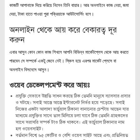
কাজটি আপানাকে দিয়ে করিয়ে নিলেন তিনি বায়ার। আর অনলাইনে কাজ নেয়া, জমা
দেয়া, টাকা হাতে পাওয়া পুরা পক্রিয়াকে আউটসোর্সিং বলে।
অনলাইন থেকে আয় করে বেকারত্ব দূর
করুন
এবার আসুন কোন কোন কাজ শিখলে আপনি বিভিন্ন মার্কেটপ্লেস থেকে আয় করতে
পারবেন সে সম্পর্কে একটু জেনে নেই। স্কিল হয়ে এরপর মার্কেট প্লেসে বা
অনলাইন বিসনেসে আসুন।
ওয়েব ডেভেলপমেন্ট করে আয়ঃ
প্রযুক্তি যেভাবে উন্নতি সাধন করছে ঠিক তেমনি মানুষে ব্যাবসার প্রসার
ও ঘটছে। সবাই আস্তে আস্তে ইন্টারনেট নির্ভর হয়ে পড়েছে। সবাই
নিজের একটা আলাদা ভার্চুয়াল ঠিকানা বানানোর চেস্টায় আছেন যার
মাধ্যমে প্রযুক্তির সাথে তাল মিলিয়ে চলা যাবে ঠিক তেমনি গ্রাহকদের
সাথে সরাসরি সম্পর্ক টাও ঠিক থাকবে। এই ভার্চুয়াল ঠিকানার নাম
হল ওয়েবসাইট।
বর্তমান বিশ্বে ৬৫ কোটির ও বেশি ওয়েব সাইট আছে এবং প্রতিনিয়ত