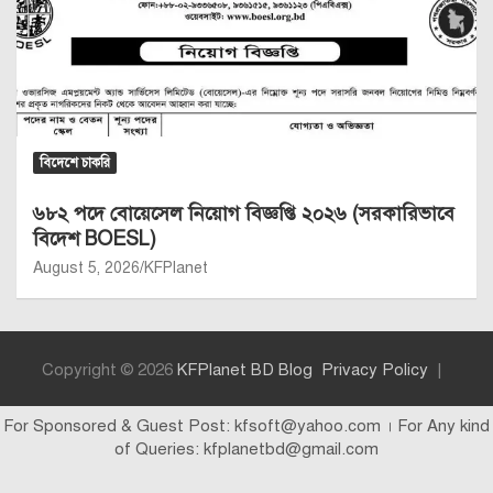
বিদেশে চাকরি
৬৮২ পদে বোয়েসেল নিয়োগ বিজ্ঞপ্তি ২০২৬ (সরকারিভাবে
বিদেশ BOESL)
August 5, 2026
KFPlanet
Copyright © 2026
KFPlanet BD Blog
Privacy Policy
For Sponsored & Guest Post: kfsoft@yahoo.com । For Any kind
of Queries: kfplanetbd@gmail.com