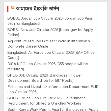
আমাদের ইংরেজি ভার্সন
BOESL Jordan Job Circular 2026 (Jordan Job Visa
530+for Bangladesh)
BOESL New Job Circular 2026 [boesl.gov.bd Apply
Online]
Akij Venture Ltd Job Circular : Walk-In Interview &
Complete Career Guide
Bangladesh Air Force Job Circular 2026 [BAF Officer
Cadet]
DISA NGO Job Circular 2026 (355 people will be
recruited)
BPDB Job Circular 2026 [Bangladesh Power
Development Board job for 587 Posts]
Fisheries and Livestock Information Department FLID
Job Circular 2026
BOESL Brunei Job Circular 2026: Government
Recruitment for Skilled & Unskilled Workers
South Korea Work Permit Visa for Bangladeshi (Apply