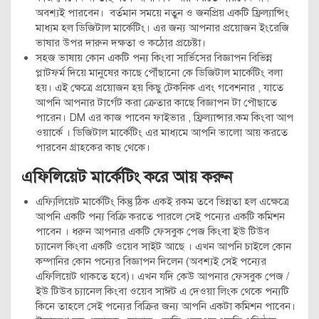
অবশ্যই পারবেন। বর্তমান সময়ে নতুন ও জনপ্রিয় একটি ফ্রিল্যান্সিং
মাধ্যম হল ডিজিটাল মার্কেটিং। এর জন্য আপনার প্রয়োজন ইংরেজি
ভাষার উপর দারুন দক্ষতা ও কঠোর প্রচেষ্টা।
সহজ ভাষায় কোন একটি পন্য কিংবা সার্ভিসের বিজ্ঞাপন বিভিন্ন
প্লাটফর্ম দিয়ে মানুষের কাছে পৌঁছানো কে ডিজিটাল মার্কেটিং বলা
হয়। এই ক্ষেত্রে প্রয়োজন হয় কিছু টেকনিক এবং গবেশনার , যাতে
আপনি আপনার টার্গেট করা ক্রেতার কাছে বিজ্ঞাপন টা পৌছাতে
পারেন। DM এর কাজ পাবেন ফাইভার , ফ্রিল্যান্সার.কম কিংবা আপ
ওয়ার্কে । ডিজিটাল মার্কেটিং এর মাধ্যমে আপনি ভালো আয় করতে
পারবেন গ্রাহকের কাছ থেকে।
এফিলিয়েট মার্কেটিং করে আয় করুন
এফ্যিলিয়েট মার্কেটিং কিন্তু ঠিক একই রকম তবে ভিন্নতা হল এক্ষেত্রে
আপনি একটি পন্য বিক্রি করতে পারলে সেই পন্যের একটি কমিশন
পাবেন । ধরুন আপনার একটি ফেসবুক পেজ কিংবা ইউ টিউব
চ্যানেল কিংবা একটি ওয়েব সাইট আছে । এখন আপনি চাইলে কোন
কম্পানির কোন পন্যের বিজ্ঞাপন দিলেন (অবশ্যই সেই পন্যের
এফিলিয়েট থাকতে হবে)। এখন যদি কেউ আপনার ফেসবুক পেজ /
ইউ টিউব চ্যানেল কিংবা ওয়েব সাঈট এ দেওয়া লিংক থেকে পন্যটি
কিনে তাহলে সেই পন্যের বিক্রির জন্য আপনি একটা কমিশন পাবেন।