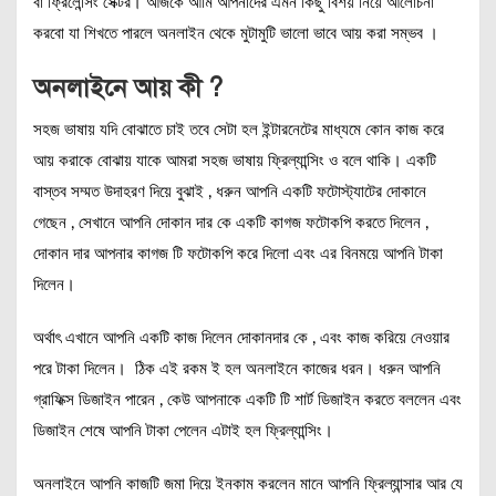
বা ফ্রিলেন্সিং সেক্টর। আজকে আমি আপনাদের এমন কিছু বিশয় নিয়ে আলোচনা
করবো যা শিখতে পারলে অনলাইন থেকে মুটামুটি ভালো ভাবে আয় করা সম্ভব ।
অনলাইনে আয় কী ?
সহজ ভাষায় যদি বোঝাতে চাই তবে সেটা হল ইন্টারনেটের মাধ্যমে কোন কাজ করে
আয় করাকে বোঝায় যাকে আমরা সহজ ভাষায় ফ্রিল্যান্সিং ও বলে থাকি। একটি
বাস্তব সম্মত উদাহরণ দিয়ে বুঝাই , ধরুন আপনি একটি ফটোস্ট্যাটের দোকানে
গেছেন , সেখানে আপনি দোকান দার কে একটি কাগজ ফটোকপি করতে দিলেন ,
দোকান দার আপনার কাগজ টি ফটোকপি করে দিলো এবং এর বিনময়ে আপনি টাকা
দিলেন।
অর্থাৎ এখানে আপনি একটি কাজ দিলেন দোকানদার কে , এবং কাজ করিয়ে নেওয়ার
পরে টাকা দিলেন। ঠিক এই রকম ই হল অনলাইনে কাজের ধরন। ধরুন আপনি
গ্রাফিক্স ডিজাইন পারেন , কেউ আপনাকে একটি টি শার্ট ডিজাইন করতে বললেন এবং
ডিজাইন শেষে আপনি টাকা পেলেন এটাই হল ফ্রিল্যান্সিং।
অনলাইনে আপনি কাজটি জমা দিয়ে ইনকাম করলেন মানে আপনি ফ্রিল্যান্সার আর যে