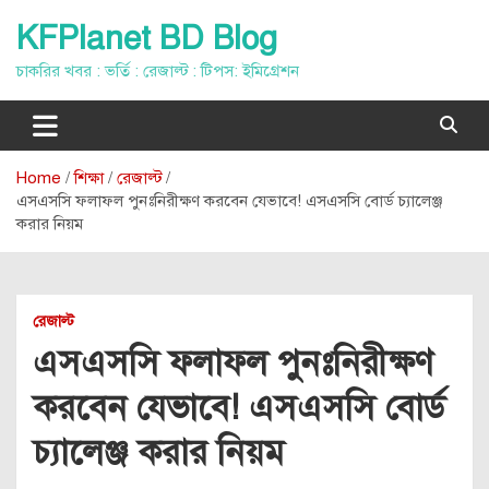
Skip
KFPlanet BD Blog
to
content
চাকরির খবর : ভর্তি : রেজাল্ট : টিপস: ইমিগ্রেশন
Home
শিক্ষা
রেজাল্ট
এসএসসি ফলাফল পুনঃনিরীক্ষণ করবেন যেভাবে! এসএসসি বোর্ড চ্যালেঞ্জ
করার নিয়ম
রেজাল্ট
এসএসসি ফলাফল পুনঃনিরীক্ষণ
করবেন যেভাবে! এসএসসি বোর্ড
চ্যালেঞ্জ করার নিয়ম