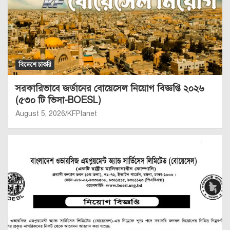
বিদেশে চাকরি
সরকারিভাবে জর্ডানের বোয়েসেল নিয়োগ বিজ্ঞপ্তি ২০২৬
(৫৩০ টি ভিসা-BOESL)
August 5, 2026
KFPlanet