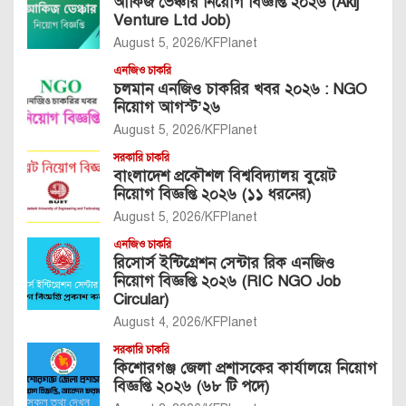
আকিজ ভেঞ্চার নিয়োগ বিজ্ঞপ্তি ২০২৬ (Akij
Venture Ltd Job)
August 5, 2026
KFPlanet
এনজিও চাকরি
চলমান এনজিও চাকরির খবর ২০২৬ : NGO
নিয়োগ আগস্ট’২৬
August 5, 2026
KFPlanet
সরকারি চাকরি
বাংলাদেশ প্রকৌশল বিশ্ববিদ্যালয় বুয়েট
নিয়োগ বিজ্ঞপ্তি ২০২৬ (১১ ধরনের)
August 5, 2026
KFPlanet
এনজিও চাকরি
রিসোর্স ইন্টিগ্রেশন সেন্টার রিক এনজিও
নিয়োগ বিজ্ঞপ্তি ২০২৬ (RIC NGO Job
Circular)
August 4, 2026
KFPlanet
সরকারি চাকরি
কিশোরগঞ্জ জেলা প্রশাসকের কার্যালয়ে নিয়োগ
বিজ্ঞপ্তি ২০২৬ (৬৮ টি পদে)