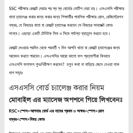
SSC পরীক্ষার রেজাল্ট দেয়ার পর স্ব স্ব বোর্ডের নোটিশ দেয়া হয়। এসএসসি পরীক্ষার
খাতা চ্যালেঞ্জ করার জন্য করার জন্য শিক্ষার্থীর পাবলিক পরীক্ষার রোল, রেজিস্ট্রেশন
নম্বর, যে বিষয়ের খাতা বা রেজাল্ট চ্যালেঞ্জ করবেন সে বিষয়ের সাবজেক্ট কোড
লাগবে। এছাড়া একটি টেলিটক সিম ও সিমে পর্যাপ্ত ব্যালেন্স করতে হবে।
রেজাল্ট দেওয়ার পরদিন থেকে পরবর্তী ৭ দিন আপনি খাতা বা রেজাল্ট চ্যালেঞ্জের জন্য
আবেদন করতে পারবেন। এসএসসির আরো ভালো ফল প্রত্যাশীরা কিভাবে
এসএসসি ফলাফল পুনঃনিরীক্ষণ করবেন? চলুন কথা না বাড়িয়ে জেনে নেওয়া যাক
ধাপ সমূহঃ
এসএসসি বোর্ড চ্যালেঞ্জ করার নিয়ম
মোবাইল এর ম্যাসেজ অপশনে গিয়ে লিখবেনঃ
RSC<স্পেস>আপনার বোর্ড এর নামের প্রথম ৩ অক্ষর<স্পেস>রোল
নম্বর<স্পেস>বিষয় কোড