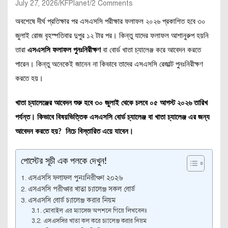
July 27, 2026
KFPlanet
2 Comments
অবশেষে দীর্ঘ প্রতিক্ষার পর এসএসসি পরীক্ষার ফলাফল ২০২৬ প্রকাশিত হবে ৩০
জুলাই রোজ বৃহস্পতিবার দুপুর ১২ টার পর। কিন্তু যাদের ফলাফল আশানুরুপ হয়নি
তারা
এসএসসি ফলাফল পুনঃনিরীক্ষণ
বা বোর্ড খাতা চ্যালেঞ্জ করে আবেদন করতে
পারেন। কিন্তু অনেকেই জানেন না কিভাবে তাদের এসএসসি রেজাল্ট পুনঃনিরীক্ষণ
করতে হয়।
খাতা চ্যালেঞ্জের আবেদন শুরু হবে ৩০ জুলাই থেকে চলবে ০৫ আগস্ট ২০২৬ তারিখ
পর্যন্ত। কিভাবে বিষয়ভিত্তিক এসএসসি বোর্ড চ্যালেঞ্জ বা খাতা চ্যালেঞ্জ এর জন্য
আবেদন করতে হয়? নিচে বিস্তারিত এয়ে যাবেন।
পোস্টের সূচী এক পলকে দেখুন!
এসএসসি ফলাফল পুনঃনিরীক্ষণ ২০২৬
এসএসসি পরীক্ষার খাতা চ্যালেঞ্জ সকল বোর্ড
এসএসসি বোর্ড চ্যালেঞ্জ করার নিয়ম
মোবাইল এর ম্যাসেজ অপশনে গিয়ে লিখবেনঃ
এসএসসির খাতা কল করে চ্যালেঞ্জ করার নিয়ম