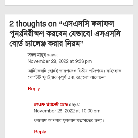
2 thoughts on “
এসএসসি ফলাফল
পুনঃনিরীক্ষণ করবেন যেভাবে! এসএসসি
বোর্ড চ্যালেঞ্জ করার নিয়ম
”
সরল মানুষ
says:
November 28, 2022 at 9:38 pm
আর্টিকেলটি ছোটই তারপরেও দ্বিতীয় পজিশনে। যাইহোক
পোস্টটি খুবই গুরুত্বপূর্ণ এবং গুছালো আলোচনা।
Reply
কেএফ প্ল্যানেট ডেস্ক
says:
November 28, 2022 at 10:00 pm
ধন্যবাদ আপনার মুল্যবান মতামতের জন্য।
Reply