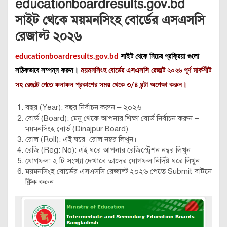
educationboardresults.gov.bd
সাইট থেকে
ময়মনসিংহ
বোর্ডের এসএসসি
রেজাল্ট ২০২৬
educationboardresults.gov.bd
সাইট থেকে নিচের প্রক্রিয়া গুলো
সঠিকভাবে সম্পন্ন করুন।
ময়মনসিংহ বোর্ডের এসএসসি রেজাল্ট ২০২৬ পূর্ণ মার্কশীট
সহ রেজাল্ট পেতে ফলাফল প্রকাশের সময় থেকে ৩/৪ ঘন্টা অপেক্ষা করুন।
বছর (Year): বছর নির্বাচন করুন – ২০২৬
বোর্ড (Board): মেনু থেকে আপনার শিক্ষা বোর্ড নির্বাচন করুন –
ময়মনসিংহ বোর্ড (Dinajpur Board)
রোল (Roll): এই ঘরে রোল নম্বর লিখুন।
রেজি (Reg: No): এই ঘরে আপনার রেজিস্ট্রেশন নম্বর লিখুন।
যোগফল: ২ টি সংখ্যা দেখাবে তাদের যোগফল নির্দিষ্ট ঘরে লিখুন
ময়মনসিংহ বোর্ডের এসএসসি রেজাল্ট ২০২৬ পেতে Submit বাটনে
ক্লিক করুন।