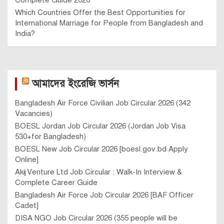
Complete Guide 2026
Which Countries Offer the Best Opportunities for
International Marriage for People from Bangladesh and
India?
আমাদের ইংরেজি ভার্সন
Bangladesh Air Force Civilian Job Circular 2026 (342
Vacancies)
BOESL Jordan Job Circular 2026 (Jordan Job Visa
530+for Bangladesh)
BOESL New Job Circular 2026 [boesl.gov.bd Apply
Online]
Akij Venture Ltd Job Circular : Walk-In Interview &
Complete Career Guide
Bangladesh Air Force Job Circular 2026 [BAF Officer
Cadet]
DISA NGO Job Circular 2026 (355 people will be