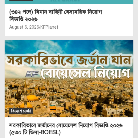
(৩৪২ পদে) বিমান বাহিনী বেসামরিক নিয়োগ
বিজ্ঞপ্তি ২০২৬
August 6, 2026
KFPlanet
বিদেশে চাকরি
সরকারিভাবে জর্ডানের বোয়েসেল নিয়োগ বিজ্ঞপ্তি ২০২৬
(৫৩০ টি ভিসা-BOESL)