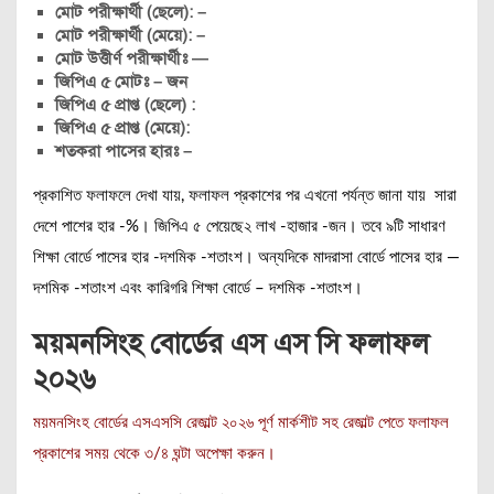
মোট পরীক্ষার্থী (ছেলে): –
মোট পরীক্ষার্থী (মেয়ে): –
মোট উত্তীর্ণ পরীক্ষার্থীঃ —
জিপিএ ৫ মোটঃ – জন
জিপিএ ৫ প্রাপ্ত (ছেলে) :
জিপিএ ৫ প্রাপ্ত (মেয়ে):
শতকরা পাসের হারঃ –
প্রকাশিত ফলাফলে দেখা যায়, ফলাফল প্রকাশের পর এখনো পর্যন্ত জানা যায় সারা
দেশে পাশের হার -%। জিপিএ ৫ পেয়েছে২ লাখ -হাজার -জন। তবে ৯টি সাধারণ
শিক্ষা বোর্ডে পাসের হার -দশমিক -শতাংশ। অন্যদিকে মাদরাসা বোর্ডে পাসের হার —
দশমিক -শতাংশ এবং কারিগরি শিক্ষা বোর্ডে – দশমিক -শতাংশ।
ময়মনসিংহ বোর্ডের এস এস সি ফলাফল
২০২৬
ময়মনসিংহ বোর্ডের এসএসসি রেজাল্ট ২০২৬ পূর্ণ মার্কশীট সহ রেজাল্ট পেতে ফলাফল
প্রকাশের সময় থেকে ৩/৪ ঘন্টা অপেক্ষা করুন।