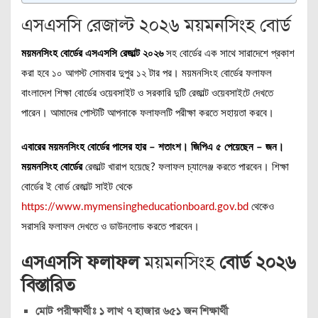
এসএসসি রেজাল্ট ২০২৬ ময়মনসিংহ বোর্ড
ময়মনসিংহ বোর্ডের এসএসসি রেজাল্ট ২০২৬
সহ বোর্ডের এক সাথে সারাদেশে প্রকাশ
করা হবে ১০ আগস্ট সোমবার দুপুর ১২ টার পর। ময়মনসিংহ বোর্ডের ফলাফল
বাংলাদেশ শিক্ষা বোর্ডের ওয়েবসাইট ও সরকারি দুটি রেজাল্ট ওয়েবসাইটে দেখতে
পারেন। আমাদের পোস্টটি আপনাকে ফলাফলটি পরীক্ষা করতে সহায়তা করবে।
এবারের ময়মনসিংহ বোর্ডের পাসের হার – শতাংশ। জিপিএ ৫ পেয়েছেন – জন।
ময়মনসিংহ বোর্ডের
রেজাল্ট খারাপ হয়েছে? ফলাফল চ্যালেঞ্জ করতে পারবেন। শিক্ষা
বোর্ডের ই বোর্ড রেজাল্ট সাইট থেকে
https://www.mymensingheducationboard.gov.bd
থেকেও
সরাসরি ফলাফল দেখতে ও ডাউনলোড করতে পারবেন।
এসএসসি ফলাফল
ময়মনসিংহ
বোর্ড ২০২৬
বিস্তারিত
মোট পরীক্ষার্থীঃ ১ লাখ ৭ হাজার ৬৫১ জন শিক্ষার্থী