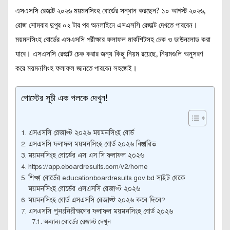
এসএসসি রেজাল্ট ২০২৬ ময়মনসিংহ বোর্ডের সন্ধান করছেন? ১০ আগস্ট ২০২৬,
রোজ সোমবার দুপুর ০২ টার পর অনলাইনে এসএসসি রেজাল্ট দেখতে পারবেন।
ময়মনসিংহ বোর্ডের এসএসসি পরীক্ষার ফলাফল মার্কশিটসহ চেক ও ডাউনলোড করা
যাবে। এসএসসি রেজাল্ট চেক করার জন্য কিছু নিয়ম রয়েছে, নিয়মগুলি অনুসরণ
করে ময়মনসিংহ ফলাফল জানতে পারবেন সহজেই।
পোস্টের সূচী এক পলকে দেখুন!
এসএসসি রেজাল্ট ২০২৬ ময়মনসিংহ বোর্ড
এসএসসি ফলাফল ময়মনসিংহ বোর্ড ২০২৬ বিস্তারিত
ময়মনসিংহ বোর্ডের এস এস সি ফলাফল ২০২৬
https://app.eboardresults.com/v2/home
শিক্ষা বোর্ডের educationboardresults.gov.bd সাইট থেকে
ময়মনসিংহ বোর্ডের এসএসসি রেজাল্ট ২০২৬
ময়মনসিংহ বোর্ড এসএসসি রেজাল্ট ২০২৬ কবে দিবে?
এসএসসি পুনঃনিরীক্ষণের ফলাফল ময়মনসিংহ বোর্ড ২০২৬
অন্যান্য বোর্ডের রেজাল্ট দেখুন