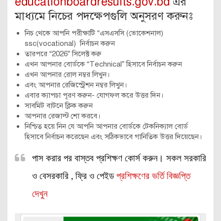
educationboardresults.gov.bd
এর
মাধ্যমে নিচের পদক্ষেপগুলি অনুসরণ করুনঃ
নিচ থেকে আপনি পরীক্ষাটি “এসএসসি (ভোকেশনাল)
ssc(vocational) নির্বাচন করুন
তারপরে “2026” সিলেক্ট করু
এখন আপনার বোর্ডকে “Technical” হিসাবে নির্বাচন করুন
এখন আপনার রোল নম্বর লিখুন।
এবং আপনার রেজিস্ট্রেশন নম্বর লিখুন।
এবার ক্যাপচা পূরণ করুন- যোগফল করে উত্তর দিন।
সাবমিট বাটনে ক্লিক করুন
আপনার রেজাল্ট শো করবে।
নিশ্চিত হয়ে নিন যে আপনি আপনার বোর্ডকে টেকনিক্যাল বোর্ড
হিসাবে নির্বাচন করেছেন এবং সঠিকভাবে গানিতিক উত্তর দিয়েছেন।
পাস করার পর বাস্তব প্রশিক্ষণ কোর্স করুন। সকল সরকারি
ও বেসরকারি , ফ্রি ও পেইড
প্রশিক্ষণের ভর্তি বিজ্ঞপ্তি
দেখুন