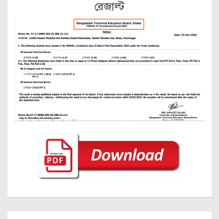
রেজাল্ট
Post