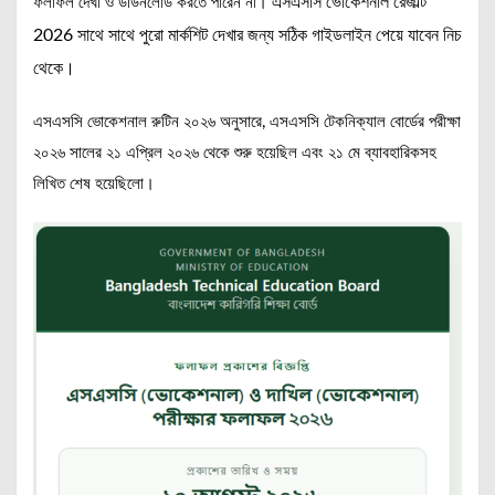
এসএসসি ভোকেশনাল রেজাল্ট
ফলাফল দেখা ও ডাউনলোড করতে পারেন না।
2026 সাথে সাথে পুরো মার্কশিট দেখার জন্য সঠিক গাইডলাইন পেয়ে যাবেন নিচ
থেকে।
এসএসসি ভোকেশনাল রুটিন ২০২৬ অনুসারে, এসএসসি টেকনিক্যাল বোর্ডের পরীক্ষা
২০২৬ সালের ২১ এপ্রিল ২০২৬ থেকে শুরু হয়েছিল এবং ২১ মে ব্যাবহারিকসহ
লিখিত শেষ হয়েছিলো।