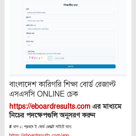
বাংলাদেশ কারিগরি শিক্ষা বোর্ড রেজাল্ট
এসএসসি ONLINE চেক
https://eboardresults.com
এর মাধ্যমে
নিচের পদক্ষেপগুলি অনুসরণ করুন
# ধাপ ১: প্রথমে ই বোর্ড রেজাল্ট সাইটে যান:
https://eboardresults.com/app