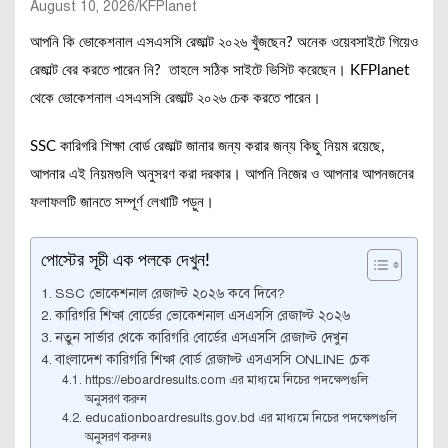
August 10, 2026
KFPlanet
আপনি কি ভোকেশনাল এসএসসি রেজাল্ট ২০২৬ খুঁজছেন? অনেক ওয়েবসাইটে গিয়েও
রেজাল্ট বের করতে পারেন নি? তাহলে সঠিক সাইটে ভিসিট করেছেন। KFPlanet
থেকে ভোকেশনাল এসএসসি রেজাল্ট ২০২৬ চেক করতে পারেন।
SSC কারিগরি শিক্ষা বোর্ড রেজাল্ট জানার জন্য করার জন্য কিছু নিয়ম রয়েছে,
আপনার এই নিয়মগুলি অনুসরণ করা দরকার। আপনি নিজের ও আপনার আপনজনের
ফলাফলটি জানতে সম্পূর্ণ লেখাটি পড়ুন।
পোস্টের সূচী এক পলকে দেখুন!
SSC ভোকেশনাল রেজাল্ট ২০২৬ কবে দিবে?
কারিগরি শিক্ষা বোর্ডের ভোকেশনাল এসএসসি রেজাল্ট ২০২৬
নতুন সার্ভার থেকে কারিগরি বোর্ডের এসএসসি রেজাল্ট দেখুন
বাংলাদেশ কারিগরি শিক্ষা বোর্ড রেজাল্ট এসএসসি ONLINE চেক
https://eboardresults.com এর মাধ্যমে নিচের পদক্ষেপগুলি
অনুসরণ করুন
educationboardresults.gov.bd এর মাধ্যমে নিচের পদক্ষেপগুলি
অনুসরণ করুনঃ