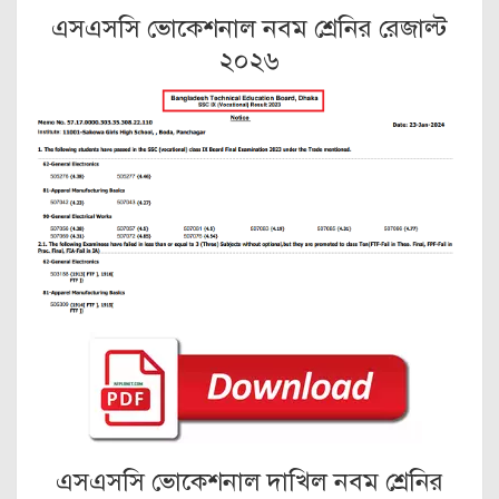
এসএসসি ভোকেশনাল নবম শ্রেনির রেজাল্ট
২০২৬
এসএসসি ভোকেশনাল দাখিল নবম শ্রেনির