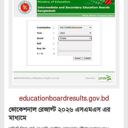
educationboardresults.gov.bd
ভোকেশনাল রেজাল্ট ২০২৬ এসএমএস এর
মাধ্যমে