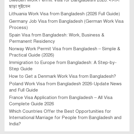
Sweden Work Permit Visa for Bangladeshi 2026: দালাল
ছাড়া সুইডেন
Lithuania Work Visa from Bangladesh (2026 Full Guide)
Germany Job Visa from Bangladesh (German Work Visa
Process)
Spain Visa from Bangladesh: Work, Business &
Permanent Residency
Norway Work Permit Visa from Bangladesh – Simple &
Practical Guide (2026)
Immigration to Europe from Bangladesh: A Step-by-
Step Guide
How to Get a Denmark Work Visa from Bangladesh?
Poland Work Visa from Bangladesh 2026-Update News
and Full Guide
France Visa Application from Bangladesh – All Visa
Complete Guide 2026
Which Countries Offer the Best Opportunities for
International Marriage for People from Bangladesh and
India?