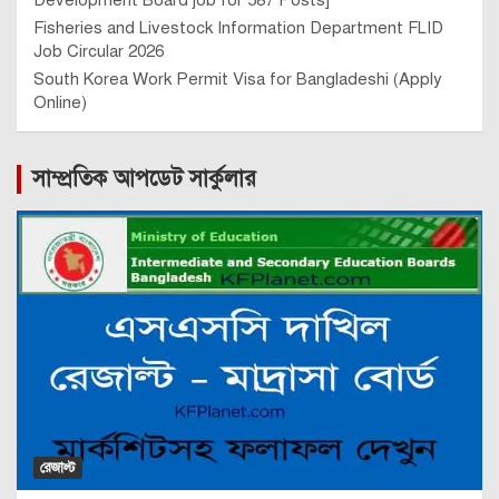
Development Board job for 587 Posts]
Fisheries and Livestock Information Department FLID
Job Circular 2026
South Korea Work Permit Visa for Bangladeshi (Apply
Online)
সাম্প্রতিক আপডেট সার্কুলার
রেজাল্ট