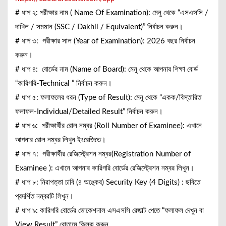
# ধাপ ২: পরীক্ষার নাম ( Name Of Examination): মেনু থেকে “এসএসসি /
দাখিল / সমমান (SSC / Dakhil / Equivalent)” নির্বাচন করুন।
# ধাপ ৩: পরীক্ষার সাল (Year of Examination): 2026 বছর নির্বাচন
করুন।
# ধাপ ৪: বোর্ডের নাম (Name of Board): মেনু থেকে আপনার শিক্ষা বোর্ড
“কারিগরি-Technical ” নির্বাচন করুন।
# ধাপ ৫: ফলাফলের ধরন (Type of Result): মেনু থেকে “একক/বিস্তারিত
ফলাফল-Individual/Detailed Result” নির্বাচন করুন।
# ধাপ ৬: পরীক্ষার্থীর রোল নম্বর (Roll Number of Examinee): এখানে
আপনার রোল নম্বর লিখুন ইংরেজিতে।
# ধাপ ৭: পরীক্ষার্থীর রেজিস্ট্রেশন নম্বর(Registration Number of
Examinee ): এখানে আপনার কারিগরি বোর্ডের রেজিস্ট্রেশন নম্বর লিখুন।
# ধাপ ৮: নিরাপত্তা চাবি (৪ অঙ্কের) Security Key (4 Digits) : ছবিতে
প্রদর্শিত নম্বরটি লিখুন।
# ধাপ ৯: কারিগরি বোর্ডের ভোকেশনাল এসএসসি রেজাল্ট পেতে “ফলাফল দেখুন বা
View Result” বোতামে ক্লিক করুন