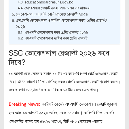
educationboardresults.gov.bd
ভোকেশনাল রেজাল্ট ২০২৬ এসএমএস এর মাধ্যমে
ভোকেশনাল এসএসসি বোর্ড চ্যালেঞ্জ রেজাল্ট ২০২৬
এসএসসি ভোকেশনাল ও দাখিল ভোকেশনাল নবম শ্রেনির রেজাল্ট
২০২৬
এসএসসি ভোকেশনাল নবম শ্রেনির রেজাল্ট ২০২৬
এসএসসি ভোকেশনাল দাখিল নবম শ্রেনির রেজাল্ট
SSC ভোকেশনাল রেজাল্ট ২০২৬ কবে
দিবে?
১০ আগস্ট রোজ সোমবার সকাল ১০ টার পর কারিগরি শিক্ষা বোর্ড এসএসসি রেজাল্ট
দিবে। ঐদিন কারিগরি শিক্ষা বোর্ডসহ সকল বোর্ডের এসএসসি রেজাল্ট প্রকাশ করবে।
তবে কারগরি সমস্যাজনিত কারণে বিকাল ১২ টাও বেজে যেতে পারে।
Breaking News:
কারিগরি বোর্ডের এসএসসি ভোকেশনাল রেজাল্ট প্রকাশ
হবে আজ ১০ আগস্ট ২০২৬ তারিখ, রোজ সোমবার । কারিগরি শিক্ষা বোর্ডের
এসএসসির পাশের হার ৫৮.২০ শতাংশ, জিপিএ-৫ পেয়েছেন -হাজার