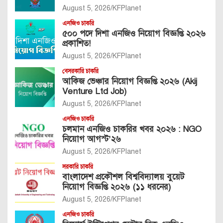
Name
*
Email
*
Website