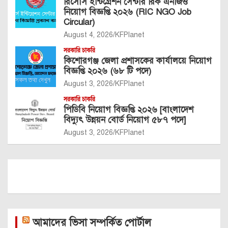
প্রতিরক্ষা চাকরি
বাংলাদেশ বিমান বাহিনী নিয়োগ বিজ্ঞপ্তি ২০২৬
(সকল কোর্স সার্কুলার একসাথে)
August 6, 2026
KFPlanet
প্রতিরক্ষা চাকরি
(৩৪২ পদে) বিমান বাহিনী বেসামরিক নিয়োগ
বিজ্ঞপ্তি ২০২৬
August 6, 2026
KFPlanet
বিদেশে চাকরি
সরকারিভাবে জর্ডানের বোয়েসেল নিয়োগ
বিজ্ঞপ্তি ২০২৬ (৫৩০ টি ভিসা-BOESL)
August 5, 2026
KFPlanet
বিদেশে চাকরি
৬৮২ পদে বোয়েসেল নিয়োগ বিজ্ঞপ্তি ২০২৬
(সরকারিভাবে বিদেশ BOESL)
August 5, 2026
KFPlanet
প্রতিরক্ষা চাকরি
বাংলাদেশ বিমান বাহিনীতে অফিসার ক্যাডেট
পদে নিয়োগ বিজ্ঞপ্তি ২০২৬