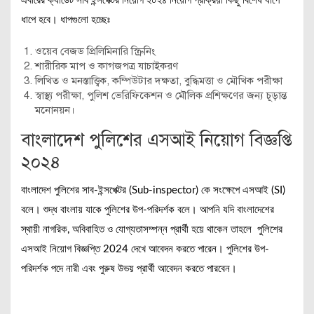
এবারের ক্যাডেট সাব ইন্সপেক্টর নিয়োগ ২০২৪ নিয়োগ প্রক্রিয়া কিছু বিশেষ ধাপে
ধাপে হবে। ধাপগুলো হচ্ছেঃ
ওয়েব বেজড প্রিলিমিনারি স্ক্রিনিং
শারীরিক মাপ ও কাগজপত্র যাচাইকরণ
লিখিত ও মনস্তাত্ত্বিক, কম্পিউটার দক্ষতা, বুদ্ধিমত্তা ও মৌখিক পরীক্ষা
স্বাস্থ্য পরীক্ষা, পুলিশ ভেরিফিকেশন ও মৌলিক প্রশিক্ষণের জন্য চূড়ান্ত
মনোনয়ন।
বাংলাদেশ পুলিশের এসআই নিয়োগ বিজ্ঞপ্তি
২০২৪
বাংলাদেশ পুলিশের সাব-ইন্সপেক্টর (Sub-inspector) কে সংক্ষেপে এসআই (SI)
বলে। শুদ্ধ বাংলায় যাকে পুলিশের উপ-পরিদর্শক বলে। আপনি যদি বাংলাদেশের
স্থায়ী নাগরিক, অবিবাহিত ও যোগ্যতাসম্পন্ন প্রার্থী হয়ে থাকেন তাহলে পুলিশের
এসআই নিয়োগ বিজ্ঞপ্তি 2024 দেখে আবেদন করতে পারেন। পুলিশের উপ-
পরিদর্শক পদে নারী এবং পুরুষ উভয় প্রার্থী আবেদন করতে পারবেন।