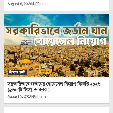
Job Circular 2026
BOESL Brunei Job Circular 2026: Government
Recruitment for Skilled & Unskilled Workers
South Korea Work Permit Visa for Bangladeshi (Apply
Online)
সাম্প্রতিক আপডেট সার্কুলার
প্রতিরক্ষা চাকরি