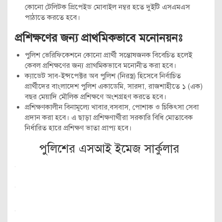
কোনো টেলিটক প্রিপেইড মোবাইল নম্বর হতে দুইটি এসএমএস
পাঠাতে করতে হবে।
প্রশিক্ষণের জন্য প্রাথমিকভাবে মনোনয়নঃ
পুলিশ ভেরিফিকেশনে কোনো প্রার্থী সন্তোষজনক বিবেচিত হলেই
কেবল প্রশিক্ষণের জন্য প্রাথমিকভাবে মনোনীত করা হবে।
ক্যাডেট সাব-ইন্সপেক্টর অব পুলিশ (নিরস্ত্র) হিসেবে নির্বাচিত
প্রার্থীদের বাংলাদেশ পুলিশ একাডেমি, সারদা, রাজশাহীতে ১ (এক)
বছর মেয়াদি মৌলিক প্রশিক্ষণে অংশগ্রহণ করতে হবে।
প্রশিক্ষণকালীন বিনামূল্যে খাবার,বসবাস, পোশাক ও চিকিৎসা সেবা
প্রদান করা হবে। এ ছাড়া প্রশিক্ষণার্থীরা সরকারি বিধি মোতাবেক
নির্ধারিত হারে প্রশিক্ষণ ভাতা প্রাপ্য হবে।
পুলিশের এসআই ইমেজ সার্কুলার