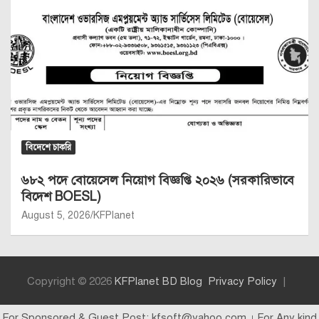
বাংলাদেশ বিমান বাহিনী নিয়োগ বিজ্ঞপ্তি ২০২৬ (সকল
কোর্স সার্কুলার একসাথে)
August 6, 2026
KFPlanet
প্রতিরক্ষা চাকরি
(৩৪২ পদে) বিমান বাহিনী বেসামরিক নিয়োগ
বিজ্ঞপ্তি ২০২৬