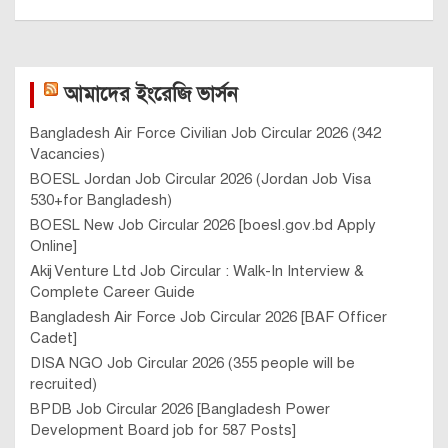
নিয়োগ বিজ্ঞপ্তি ২০২৬ (RIC NGO Job
Circular)
August 4, 2026
KFPlanet
সরকারি চাকরি
কিশোরগঞ্জ জেলা প্রশাসকের কার্যালয়ে নিয়োগ
বিজ্ঞপ্তি ২০২৬ (৬৮ টি পদে)
August 3, 2026
KFPlanet
সরকারি চাকরি
পিডিবি নিয়োগ বিজ্ঞপ্তি ২০২৬ [বাংলাদেশ
বিদ্যুৎ উন্নয়ন বোর্ড নিয়োগ ৫৮৭ পদে]
August 3, 2026
KFPlanet
আমাদের ভিসা সম্পর্কিত পোর্টাল