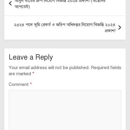
Application Deadline: 20 October 2024