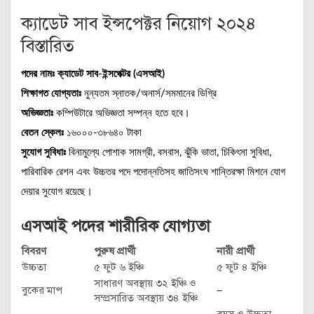
ক্যাডেট সাব ইন্সপেক্টর নিয়োগ ২০২৪
বিস্তারিত
পদের নামঃ
ক্যাডেট সাব-ইন্সপেক্টর (এসআই)
শিক্ষাগত যোগ্যতাঃ
নুন্যতম স্নাতক/অনার্স/সমমানের ডিগ্রি
অভিজ্ঞতাঃ
কম্পিউটারে অভিজ্ঞতা সম্পন্ন হতে হবে।
বেতন স্কেলঃ
১৬০০০-৩৮৬৪০ টাকা
সুযোগ সুবিধাঃ
বিনামুল্যে পোশাক সামগ্রী, বসবাস, ঝুঁকি ভাতা, চিকিৎসা সুবিধা,
পারিবারিক রেশন এবং উচ্চতর পদে পদোন্নতিসহ জাতিসংঘ শান্তিরক্ষা মিশনে যোগ
দেয়ার সুযোগ রয়েছে।
এসআই পদের শারীরিক যোগ্যতা
বিবরণ
পুরুষ প্রার্থী
নারী প্রার্থী
উচ্চতা
৫ ফুট ৬ ইঞ্চি
৫ ফুট ৪ ইঞ্চি
সাধারণ অবস্থায় ৩২ ইঞ্চি ও
বুকের মাপ
–
সম্প্রসারিত অবস্থায় ৩৪ ইঞ্চি