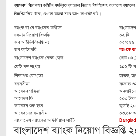
ব্যাংকার্স সিলেকশন কমিটির সমন্বিত ব্যাংকের নিয়োগ বিজ্ঞপ্তিসহ বাংলাদেশ ব্যাংক
বিজ্ঞপ্তি দিয়ে থাকে, যেগুলো আমরা সবার আগে আপডেট করি।
ব্যাংক বা যে ব্যাংকের অধীনে
বাংলাদেশ
চলমান নিয়োগ বিজ্ঞপ্তি
০২ টি
জব আইডি/বিজ্ঞপ্তি নং
৫২/২২৬
জব ক্যাটাগরি
ব্যাংকে 
বাংলাদেশ ব্যাংকে বেতন স্কেল
গ্রেড ০৯
মোট পদ সংখ্যা
১০২ টি
শিক্ষাগত যোগ্যতা
স্নাতক, স্
বয়সসীমা
সর্বোচ্চ
আবেদন পক্রিয়া
অনলাইনে
আবেদন ফি
২০০ টাক
আবেদন শুরু হবে
জুলাই ২
আবেদনের সময়সীমা
০৩,০৮ আগ
বাংলাদেশ ব্যাংকের অফিসিয়াল সাইট
Bangla
বাংলাদেশ ব্যাংক নিয়োগ বিজ্ঞপ্তি