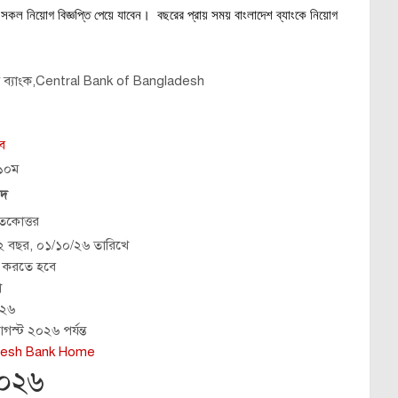
ের সকল নিয়োগ বিজ্ঞপ্তি পেয়ে যাবেন। বছরের প্রায় সময় বাংলাদেশ ব্যাংকে নিয়োগ
 ব্যাংক,Central Bank of Bangladesh
জব
,১০ম
 পদ
নাতকোত্তর
 ৩২ বছর, ০১/১০/২৬ তারিখে
 করতে হবে
া
০২৬
স্ট ২০২৬ পর্যন্ত
desh Bank Home
 ২০২৬