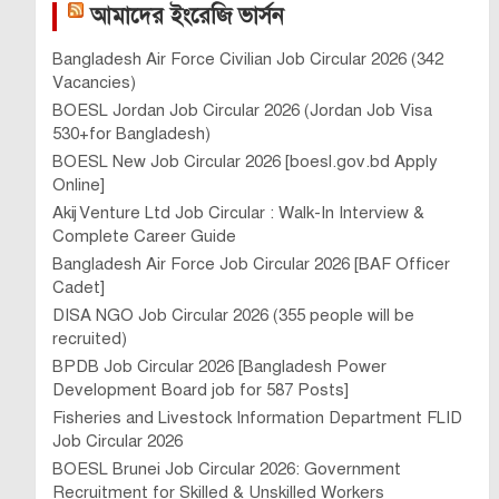
আমাদের ইংরেজি ভার্সন
Bangladesh Air Force Civilian Job Circular 2026 (342
Vacancies)
BOESL Jordan Job Circular 2026 (Jordan Job Visa
530+for Bangladesh)
BOESL New Job Circular 2026 [boesl.gov.bd Apply
Online]
Akij Venture Ltd Job Circular : Walk-In Interview &
Complete Career Guide
Bangladesh Air Force Job Circular 2026 [BAF Officer
Cadet]
DISA NGO Job Circular 2026 (355 people will be
recruited)
BPDB Job Circular 2026 [Bangladesh Power
Development Board job for 587 Posts]
Fisheries and Livestock Information Department FLID
Job Circular 2026
BOESL Brunei Job Circular 2026: Government
Recruitment for Skilled & Unskilled Workers