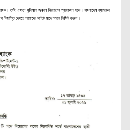
েশ ব্যাংক। তাই এখানে সুবিশাল জনবল নিয়োগের প্রয়োজন পড়ে। বাংলাদেশ ব্যাংকের
য়োগ বিজ্ঞপ্তি দেখতে আমাদের সাইট মাঝে মাঝে ভিসিট করুন।