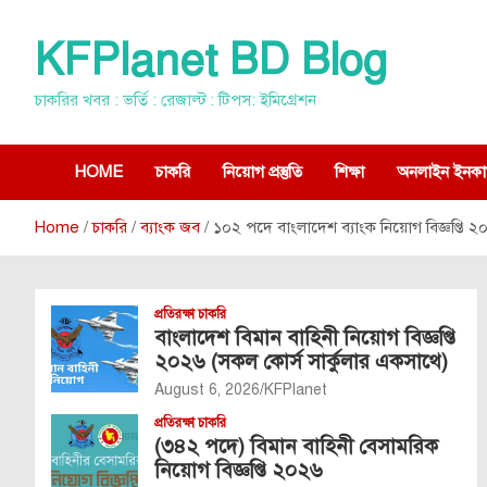
Skip
to
KFPlanet BD Blog
content
চাকরির খবর : ভর্তি : রেজাল্ট : টিপস: ইমিগ্রেশন
HOME
চাকরি
নিয়োগ প্রস্তুতি
শিক্ষা
অনলাইন ইনকা
Home
চাকরি
ব্যাংক জব
১০২ পদে বাংলাদেশ ব্যাংক নিয়োগ বিজ্ঞপ্তি ২
প্রতিরক্ষা চাকরি
বাংলাদেশ বিমান বাহিনী নিয়োগ বিজ্ঞপ্তি
২০২৬ (সকল কোর্স সার্কুলার একসাথে)
August 6, 2026
KFPlanet
প্রতিরক্ষা চাকরি
(৩৪২ পদে) বিমান বাহিনী বেসামরিক
নিয়োগ বিজ্ঞপ্তি ২০২৬