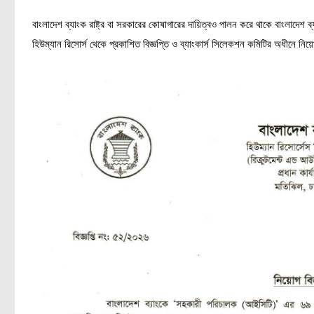
বাংলাদেশ ব্যাংক রাষ্ট্র বা সরকারের কোষাগারের দায়িত্বও পালন করে থাকে বাংলাদ
হিউম্যান রিসোর্স থেকে প্রকাশিত বিজ্ঞপ্তি ও ব্যাংকার্স সিলেকশন কমিটির অধীনে নি