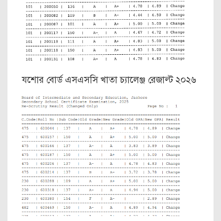
যশোর বোর্ড এসএসসি খাতা চ্যালেঞ্জ রেজাল্ট ২০২৬