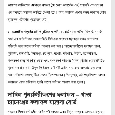
আপনার ব্যক্তিগত মোবাইল নম্বরে (যে কোন অপারেটর এর) সরাসরি এসএমএস
এর মাধ্যমে ফলাফল জানিয়ে দেওয়া হবে। তাই ফলাফল দেখার জন্য আপনার কোন
ম্যাসেজ পাঠানোর প্রয়োজন নেই।
২. অনলাইন পদ্ধতিঃ
এই পদ্ধতিতে আপনি যে বোর্ড থেকে পরীক্ষা দিয়েছিলেন ঐ
বোর্ড এর অফিসিয়াল ওয়েবসাইটে পিডিএফ আকারে শুধুমাত্র যাদের ফলাফলে
পরিবর্তন হবে তাদের তালিকা প্রকাশ করা হবে। আবেদনকারীদের ফলাফল ঢাকা,
কুমিল্লা, রাজশাহী, দিনাজপুর, চট্টগ্রাম, যশোর, বরিশাল, সিলেট, ময়মনসিংহ,
বাংলাদেশ মাদ্রাসা শিক্ষা বোর্ড এবং বাংলাদেশ কারিগরি শিক্ষা বোর্ডের ওয়েবসাইটেও
প্রকাশ করা হবে। উক্ত পিডিএফ ফাইলটি ডাউনলোড করে আপনার ফলাফলে
কোন পরিবর্তন হয়েছে কিনা জেনে নিতে পারবেন। উল্লেখ্য, এই পদ্ধতিতেও যাদের
ফলাফলে কোন পরিবর্তন হয়নি তাদের তালিকা প্রকাশ করা হয়না।
দাখিল পুনঃনিরীক্ষণের ফলাফল – খাতা
চ্যানেঞ্জের ফলাফল মাদ্রাসা বোর্ড
মাদ্রাসা শিক্ষাবোর্ড অধীন দাখিল পরীক্ষাতেও এবার বিপুল সংখ্যক আবেদন পড়েছে,