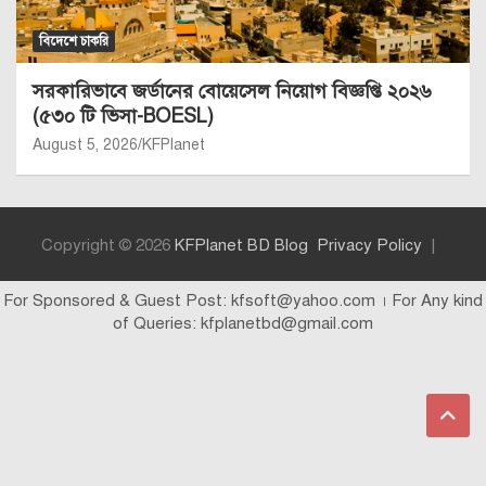
বিদেশে চাকরি
সরকারিভাবে জর্ডানের বোয়েসেল নিয়োগ বিজ্ঞপ্তি ২০২৬
(৫৩০ টি ভিসা-BOESL)
August 5, 2026
KFPlanet
Copyright © 2026
KFPlanet BD Blog
Privacy Policy
For Sponsored & Guest Post: kfsoft@yahoo.com । For Any kind
of Queries: kfplanetbd@gmail.com