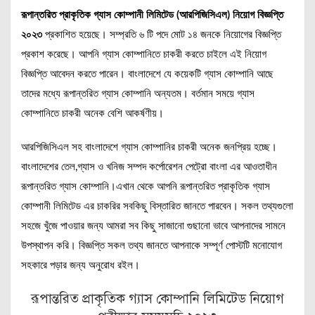
রূপান্তরিত প্রাকৃতিক গ্যাস কোম্পানী লিমিটেড (আরপিজিসিএল) নিয়োগ বিজ্ঞপ্তি
২০২৩
প্রকাশিত হয়েছে। সম্প্রতি ৬ টি পদে মোট ১৪ জনকে নিয়োগের বিজ্ঞপ্তি
প্রকাশ করেছে। আপনি গ্যাস কোম্পানিতে চাকরী করতে চাইলে এই নিয়োগ
বিজ্ঞপ্তি আবেদন করতে পারেন। বাংলাদেশে যে কয়েকটি গ্যাস কোম্পানি আছে
তাদের মধ্যে রূপান্তরিত গ্যাস কোম্পানি অন্যতম। বর্তমান সময়ে গ্যাস
কোম্পানিতে চাকরী অনেক বেশি আকর্ষণীয়।
আরপিজিসিএল সহ বাংলাদেশে গ্যাস কোম্পানির চাকরী অনেক জনপ্রিয় হচ্ছে।
বাংলাদেশের তেল,গ্যাস ও খনিজ সম্পদ কর্পোরেশন পেট্রো বাংলা এর আওতাধীন
রূপান্তরিত গ্যাস কোম্পানি।এখান থেকে আপনি রূপান্তরিত প্রাকৃতিক গ্যাস
কোম্পানী লিমিটেড এর চাকরির সবকিছু বিস্তারিত জানতে পারবেন। সকল তথ্যগুলো
সহজে খুঁজে পাওয়ার জন্য আমরা সব কিছু সাজানো গুছানো ভাবে আপনাদের সামনে
উপস্থাপন করি। বিজ্ঞপ্তি সকল তথ্য জানতে আপনাকে সম্পূর্ণ পোস্টটি মনোযোগ
সহকারে পড়ার জন্য অনুরোধ রইল।
রূপান্তরিত প্রাকৃতিক গ্যাস কোম্পানি লিমিটেড নিয়োগ