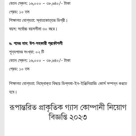
বেতন স্কেল: ১৬,০০০ – ৩৮,৬৪০/- টাকা
গ্রেড: ১০ তম
শিক্ষাগত যোগ্যতা: স্নাতকোত্তর ডিগ্রী।
বয়স: সর্বোচ্চ বয়সসীমা ৩০ বছর।
৬. পদের নাম: উপ-সহকারী প্রকৌশলী
শূন্যপদের সংখ্যা: ০২ টি
বেতন স্কেল: ১৬,০০০ – ৩৮,৬৪০/- টাকা
গ্রেড: ১০ তম
শিক্ষাগত যোগ্যতা: নিম্নোক্ত বিষয়ে ডিপ্লমা-ইন-ইঞ্জিনিয়ারিং কোর্স সম্পন্ন করতে
হবে।
রূপান্তরিত প্রাকৃতিক গ্যাস কোম্পানী নিয়োগ
বিজ্ঞপ্তি ২০২৩