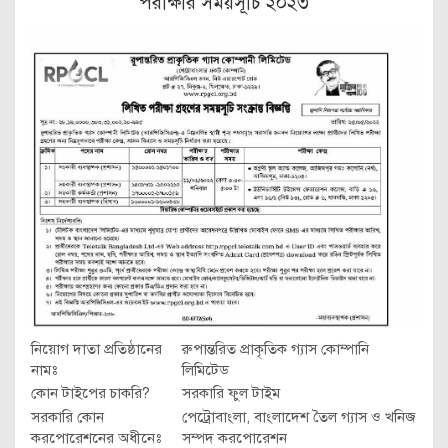
পরীক্ষার সময়সূচি ২০২৩
নিয়োগ দাতা প্রতিষ্ঠানের
রুপান্তরিত প্রাকৃতিক গ্যাস কোম্পানি
নামঃ
লিমিটেড
কোন টাইপের চাকরি?
সরকারি ফুল টাইম
সরকারি কোন
পেট্রোবাংলা, বাংলাদেশ তৈল গ্যাস ও খনিজ
করপোরেশনের অধীনেঃ
সম্পদ করপোরেশন