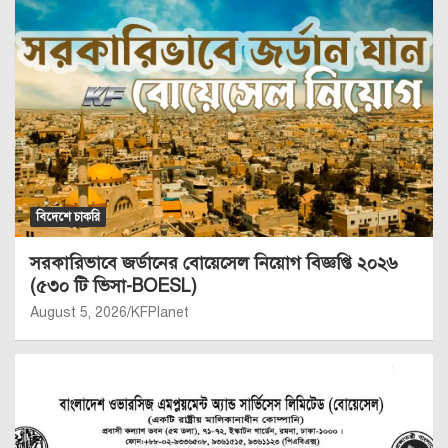
বিদেশে চাকরি
সরকারিভাবে জর্ডানের বোয়েসেল নিয়োগ বিজ্ঞপ্তি ২০২৬
(৫৩০ টি ভিসা-BOESL)
August 5, 2026
KFPlanet