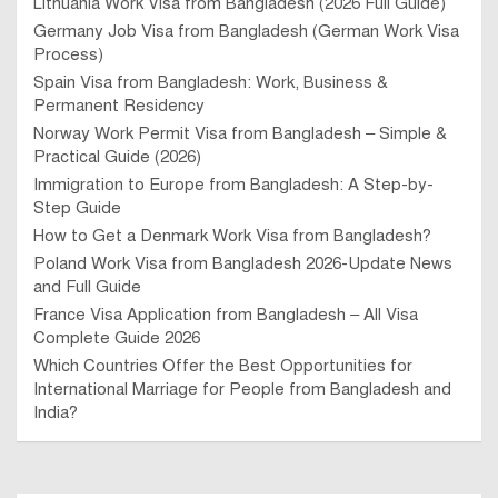
Lithuania Work Visa from Bangladesh (2026 Full Guide)
Germany Job Visa from Bangladesh (German Work Visa
Process)
Spain Visa from Bangladesh: Work, Business &
Permanent Residency
Norway Work Permit Visa from Bangladesh – Simple &
Practical Guide (2026)
Immigration to Europe from Bangladesh: A Step-by-
Step Guide
How to Get a Denmark Work Visa from Bangladesh?
Poland Work Visa from Bangladesh 2026-Update News
and Full Guide
France Visa Application from Bangladesh – All Visa
Complete Guide 2026
Which Countries Offer the Best Opportunities for
International Marriage for People from Bangladesh and
India?