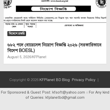
বিদেশে চাকরি
৬৮২ পদে বোয়েসেল নিয়োগ বিজ্ঞপ্তি ২০২৬ (সরকারিভাবে
বিদেশ BOESL)
August 5, 2026
KFPlanet
Copyright © 2026
KFPlanet BD Blog
Privacy Policy
For Sponsored & Guest Post: kfsoft@yahoo.com । For Any kind
of Queries: kfplanetbd@gmail.com