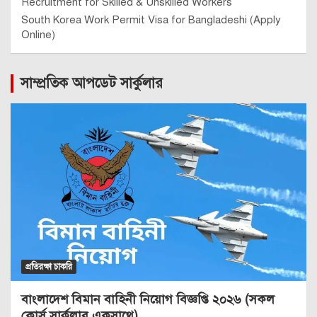
Recruitment for Skilled & Unskilled Workers
South Korea Work Permit Visa for Bangladeshi (Apply
Online)
সাম্প্রতিক আপডেট সার্কুলার
প্রতিরক্ষা চাকরি
বাংলাদেশ বিমান বাহিনী নিয়োগ বিজ্ঞপ্তি ২০২৬ (সকল
কোর্স সার্কুলার একসাথে)