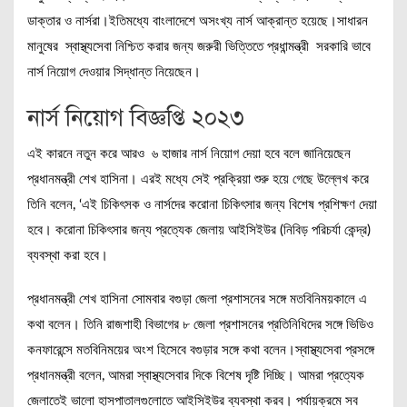
ডাক্তার ও নার্সরা।ইতিমধ্যে বাংলাদেশে অসংখ্য নার্স আক্রান্ত হয়েছে।সাধারন
মানুষের স্বাস্থ্যসেবা নিশ্চিত করার জন্য জরুরী ভিত্তিতে প্রধান্মন্ত্রী সরকারি ভাবে
নার্স নিয়োগ দেওয়ার সিদ্ধান্ত নিয়েছেন।
নার্স নিয়োগ বিজ্ঞপ্তি ২০২৩
এই কারনে নতুন করে আরও ৬ হাজার নার্স নিয়োগ দেয়া হবে বলে জানিয়েছেন
প্রধানমন্ত্রী শেখ হাসিনা। এরই মধ্যে সেই প্রক্রিয়া শুরু হয়ে গেছে উল্লেখ করে
তিনি বলেন, ‘এই চিকিৎসক ও নার্সদের করোনা চিকিৎসার জন্য বিশেষ প্রশিক্ষণ দেয়া
হবে। করোনা চিকিৎসার জন্য প্রত্যেক জেলায় আইসিইউর (নিবিড় পরিচর্যা কেন্দ্র)
ব্যবস্থা করা হবে।
প্রধানমন্ত্রী শেখ হাসিনা সোমবার বগুড়া জেলা প্রশাসনের সঙ্গে মতবিনিময়কালে এ
কথা বলেন। তিনি রাজশাহী বিভাগের ৮ জেলা প্রশাসনের প্রতিনিধিদের সঙ্গে ভিডিও
কনফারেন্সে মতবিনিময়ের অংশ হিসেবে বগুড়ার সঙ্গে কথা বলেন।স্বাস্থ্যসেবা প্রসঙ্গে
প্রধানমন্ত্রী বলেন, আমরা স্বাস্থ্যসেবার দিকে বিশেষ দৃষ্টি দিচ্ছি। আমরা প্রত্যেক
জেলাতেই ভালো হাসপাতালগুলোতে আইসিইউর ব্যবস্থা করব। পর্যায়ক্রমে সব