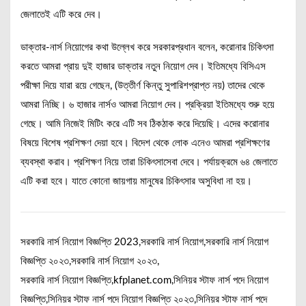
জেলাতেই এটি করে দেব।
ডাক্তার-নার্স নিয়োগের কথা উল্লেখ করে সরকারপ্রধান বলেন, করোনার চিকিৎসা
করতে আমরা প্রায় দুই হাজার ডাক্তার নতুন নিয়োগ দেব। ইতিমধ্যে বিসিএস
পরীক্ষা দিয়ে যারা রয়ে গেছেন, (উত্তীর্ণ কিন্তু সুপারিশপ্রাপ্ত নয়) তাদের থেকে
আমরা নিচ্ছি। ৬ হাজার নার্সও আমরা নিয়োগ দেব। প্রক্রিয়া ইতিমধ্যে শুরু হয়ে
গেছে। আমি নিজেই মিটিং করে এটি সব ঠিকঠাক করে দিয়েছি। এদের করোনার
বিষয়ে বিশেষ প্রশিক্ষণ দেয়া হবে। বিদেশ থেকে লোক এনেও আমরা প্রশিক্ষণের
ব্যবস্থা করাব। প্রশিক্ষণ নিয়ে তারা চিকিৎসাসেবা দেবে। পর্যায়ক্রমে ৬৪ জেলাতে
এটি করা হবে। যাতে কোনো জায়গায় মানুষের চিকিৎসার অসুবিধা না হয়।
সরকারি নার্স নিয়োগ বিজ্ঞপ্তি 2023,সরকারি নার্স নিয়োগ,সরকারি নার্স নিয়োগ
বিজ্ঞপ্তি ২০২৩,সরকারি নার্স নিয়োগ ২০২৩,
সরকারি নার্স নিয়োগ বিজ্ঞপ্তি,kfplanet.com,সিনিয়র স্টাফ নার্স পদে নিয়োগ
বিজ্ঞপ্তি,সিনিয়র স্টাফ নার্স পদে নিয়োগ বিজ্ঞপ্তি ২০২৩,সিনিয়র স্টাফ নার্স পদে