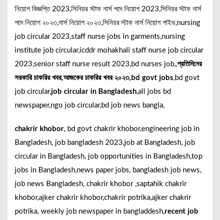
নিয়োগ বিজ্ঞপ্তি 2023,সিনিয়র স্টাফ নার্স পদে নিয়োগ 2023,সিনিয়র স্টাফ নার্স
পদে নিয়োগ ২০২৩,নার্স নিয়োগ ২০২৩,সিনিয়র স্টাফ নার্স নিয়োগ গাইড,nursing
job circular 2023,staff nurse jobs in garments,nursing
institute job circular,icddr mohakhali staff nurse job circular
2023,senior staff nurse result 2023,bd nurses job,,
প্রতিদিনের
সরকারি চাকরির খবর,আজকের চাকরির খবর ২০২৩,bd govt jobs
,bd govt
job circular,
job circular in Bangladesh
,all jobs bd
newspaper,ngo job circular,bd job news bangla,
chakrir khobor
, bd govt chakrir khobor,engineering job in
Bangladesh, job bangladesh 2023,job at Bangladesh, job
circular in Bangladesh, job opportunities in Bangladesh,top
jobs in Bangladesh,news paper jobs, bangladesh job news,
job news Bangladesh, chakrir khobor ,saptahik chakrir
khobor,ajker chakrir khobor,chakrir potrika,ajker chakrir
potrika, weekly job newspaper in bangladdesh,
recent job