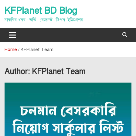
Skip
KFPlanet BD Blog
to
content
চাকরির খবর : ভর্তি : রেজাল্ট : টিপস: ইমিগ্রেশন
Home
KFPlanet Team
Author:
KFPlanet Team