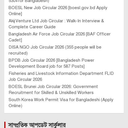
530+for Bangladesh)
BOESL New Job Circular 2026 [boesl.gov.bd Apply
Online]
Akij Venture Ltd Job Circular : Walk-In Interview &
Complete Career Guide
Bangladesh Air Force Job Circular 2026 [BAF Officer
Cadet]
DISA NGO Job Circular 2026 (355 people will be
recruited)
BPDB Job Circular 2026 [Bangladesh Power
Development Board job for 587 Posts]
Fisheries and Livestock Information Department FLID
Job Circular 2026
BOESL Brunei Job Circular 2026: Government
Recruitment for Skilled & Unskilled Workers
South Korea Work Permit Visa for Bangladeshi (Apply
Online)
সাম্প্রতিক আপডেট সার্কুলার