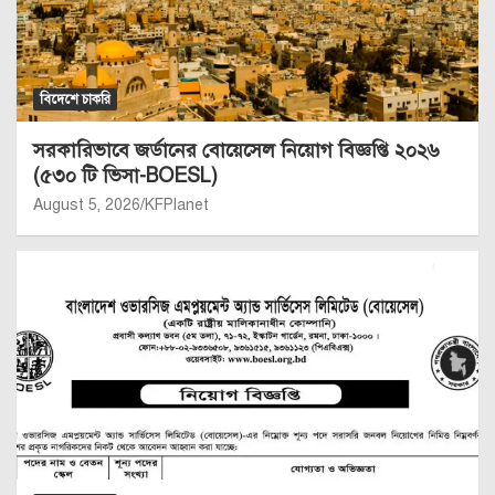
বিদেশে চাকরি
সরকারিভাবে জর্ডানের বোয়েসেল নিয়োগ বিজ্ঞপ্তি ২০২৬
(৫৩০ টি ভিসা-BOESL)
August 5, 2026
KFPlanet