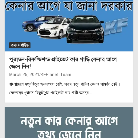
তথ্য ও গাইড
পুরাতন-রিকন্ডিশন্ড প্রাইভেট কার গাড়ি কেনার আগে
জেনে নিন!
March 25, 2021
KFPlanet Team
বাংলাদেশে মধ্যবিত্ত জনসংখ্যা বেশি, সবার নতুন গাড়ির কেনার সামর্থ্য নেই।
সেক্ষেত্রে পুরাতন-রিকন্ডিশন্ড প্রাইভেট কার গাড়ী অনন্য…