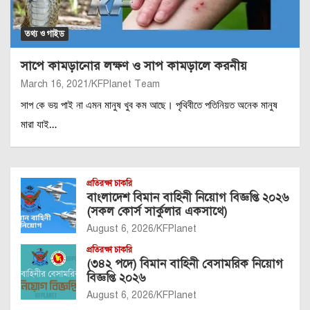
তথ্য ও গাইড
সাপে কামড়ানোর লক্ষণ ও সাপ কামড়ালে করনীয়
March 16, 2021
KFPlanet Team
সাপ কে ভয় পাই না এমন মানুষ খুব কম আছে। পৃথিবীতে পতিনিয়ত অনেক মানুষ
মারা যাই…
প্রতিরক্ষা চাকরি
বাংলাদেশ বিমান বাহিনী নিয়োগ বিজ্ঞপ্তি ২০২৬
(সকল কোর্স সার্কুলার একসাথে)
August 6, 2026
KFPlanet
প্রতিরক্ষা চাকরি
(৩৪২ পদে) বিমান বাহিনী বেসামরিক নিয়োগ
বিজ্ঞপ্তি ২০২৬
August 6, 2026
KFPlanet