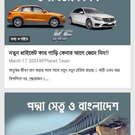
তথ্য ও গাইড
নতুন প্রাইভেট কার গাড়ি কেনার আগে জেনে নিন!!
March 17, 2021
KFPlanet Team
মানুষের জীবন মান বাড়ার সাথে সাথে নতুন নতুন চাহিদা বাড়ছে। গাড়ী এখন আর
বিলাসিতা নয় ,প্রয়োজন।…