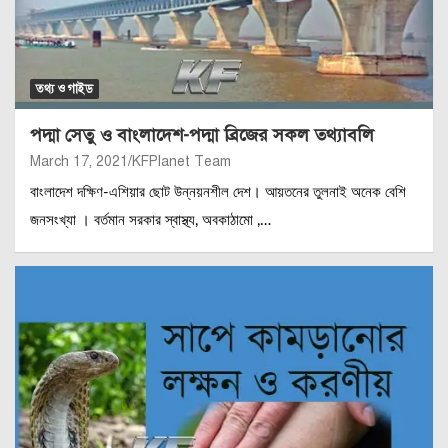
তথ্য ও গাইড
পদ্মা সেতু ও বাংলাদেশ-পদ্মা ব্রিজের সকল তথ্যাবলি
March 17, 2021
KFPlanet Team
বাংলাদেশ দক্ষিণ-এশিয়ার ছোট উন্নয়নশীল দেশ। আয়তনের তুলনাই অনেক বেশি
জনসংখ্যা । বর্তমান সরকার স্বাস্থ্য, অবকাঠামো ,…