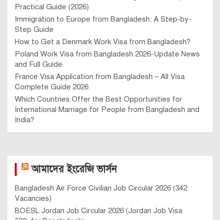
Practical Guide (2026)
Immigration to Europe from Bangladesh: A Step-by-
Step Guide
How to Get a Denmark Work Visa from Bangladesh?
Poland Work Visa from Bangladesh 2026-Update News
and Full Guide
France Visa Application from Bangladesh – All Visa
Complete Guide 2026
Which Countries Offer the Best Opportunities for
International Marriage for People from Bangladesh and
India?
আমাদের ইংরেজি ভার্সন
Bangladesh Air Force Civilian Job Circular 2026 (342
Vacancies)
BOESL Jordan Job Circular 2026 (Jordan Job Visa