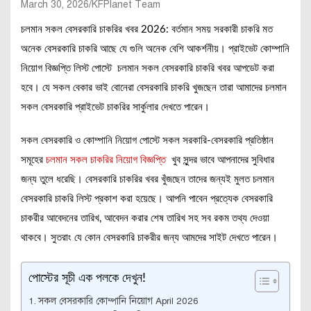
March 30, 2026
KFPlanet Team
চলমান সকল বেসরকারি চাকরির খবর 2026: বর্তমান সময় সরকারী চাকরি মত
অনেক বেসরকারি চাকরি আছে যে গুলি অনেক বেশি আকর্শনীয়। প্রাইভেট কোম্পানি
নিয়োগ বিজ্ঞপ্তি লিস্ট পোস্টে চলমান সকল বেসরকারি চাকরি খবর আপডেট করা
হবে। যে সকল বেকার ভাই বোনেরা বেসরকারি চাকরি খুজছেন তারা আমাদের চলমান
সকল বেসরকারি প্রাইভেট চাকরির সার্কুলার দেখতে পারেন।
সকল বেসরকারি ও কোম্পানি নিয়োগ পোস্টে সকল সরকারি-বেসরকারি প্রতিষ্ঠান
সমূহের
চলমান সকল চাকরির নিয়োগ বিজ্ঞপ্তি
খুব সুন্দর ভাবে আপনাদের সুবিধার
জন্য তুলে ধরেছি। বেসরকারি চাকরির খবর খুঁজছেন তাদের জন্যই মুলত চলমান
বেসরকারি চাকরি লিস্ট প্রকাশ করা হয়েছে। আপনি পাবেন প্রত্যেক বেসরকারি
চাকরীর আবেদনের তারিখ, আবেদন করার শেষ তারিখ সহ সব রকম তথ্য দেওয়া
থাকবে। সুতরাং যে কোন বেসরকারি চাকরীর জন্য আমদের সাইট দেখতে পারেন।
পোস্টের সূচী এক পলকে দেখুন!
সকল বেসরকারি কোম্পানি নিয়োগ April 2026