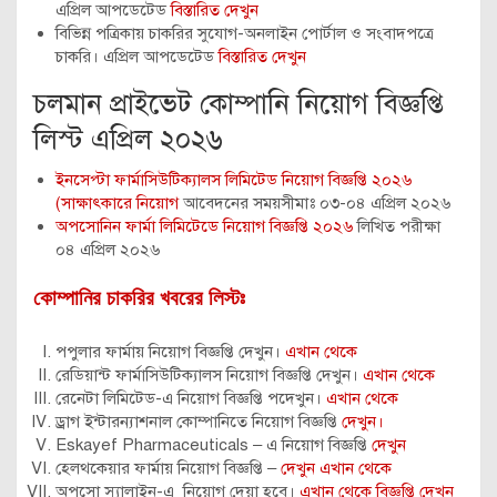
এপ্রিল আপডেটেড
বিস্তারিত দেখুন
বিভিন্ন পত্রিকায় চাকরির সুযোগ-অনলাইন পোর্টাল ও সংবাদপত্রে
চাকরি। এপ্রিল আপডেটেড
বিস্তারিত দেখুন
চলমান প্রাইভেট কোম্পানি নিয়োগ বিজ্ঞপ্তি
লিস্ট এপ্রিল ২০২৬
ইনসেপ্টা ফার্মাসিউটিক্যালস লিমিটেড নিয়োগ বিজ্ঞপ্তি ২০২৬
(সাক্ষাৎকারে নিয়োগ
আবেদনের সময়সীমাঃ ০৩-০৪ এপ্রিল ২০২৬
অপসোনিন ফার্মা লিমিটেডে নিয়োগ বিজ্ঞপ্তি ২০২৬
লিখিত পরীক্ষা
০৪ এপ্রিল ২০২৬
কোম্পানির চাকরির খবরের লিস্টঃ
পপুলার ফার্মায় নিয়োগ বিজ্ঞপ্তি দেখুন।
এখান থেকে
রেডিয়ান্ট ফার্মাসিউটিক্যালস নিয়োগ বিজ্ঞপ্তি দেখুন।
এখান থেকে
রেনেটা লিমিটেড-এ নিয়োগ বিজ্ঞপ্তি পদেখুন।
এখান থেকে
ড্রাগ ইন্টারন্যাশনাল কোম্পানিতে নিয়োগ বিজ্ঞপ্তি
দেখুন।
Eskayef Pharmaceuticals – এ নিয়োগ বিজ্ঞপ্তি
দেখুন
হেলথকেয়ার ফার্মায় নিয়োগ বিজ্ঞপ্তি –
দেখুন এখান থেকে
অপসো স্যালাইন-এ নিয়োগ দেয়া হবে।
এখান থেকে বিজ্ঞপ্তি দেখুন