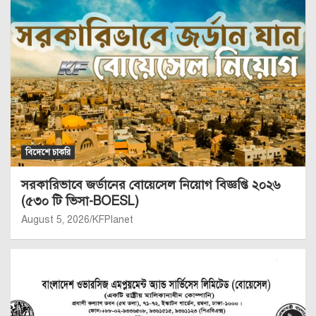
বিদেশে চাকরি
সরকারিভাবে জর্ডানের বোয়েসেল নিয়োগ বিজ্ঞপ্তি ২০২৬
(৫৩০ টি ভিসা-BOESL)
August 5, 2026
KFPlanet