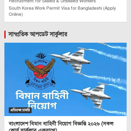
Recruitment for Skilled & Unskilled Workers
South Korea Work Permit Visa for Bangladeshi (Apply
Online)
সাম্প্রতিক আপডেট সার্কুলার
প্রতিরক্ষা চাকরি
বাংলাদেশ বিমান বাহিনী নিয়োগ বিজ্ঞপ্তি ২০২৬ (সকল
কোর্স সার্কুলার একসাথে)