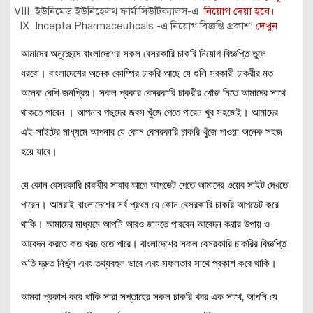
ইউনিমেড ইউনিহেলথ ফার্মাসিউটিক্যালস-এ
নিয়োগ দেয়া হবে।
Incepta Pharmaceuticals -এ নিয়োগ বিজ্ঞপ্তি প্রকাশ!
দেখুন
আমাদের অনুচ্ছেদে বাংলাদেশের সকল বেসরকারি চাকরি নিয়োগ বিজ্ঞপ্তি তুলে
ধরবো। বাংলাদেশের অনেক কোম্পির চাকরি আছে যে গুলি সরকারী চাকরীর মত
অনেক বেশি জনপ্রিয়। সকল প্রকার বেসরকারি চাকরীর খোজ নিতে আমাদের সাথে
থাকতে পারেন । আপনার পছন্দের জবস খুঁজে পেতে পারেন খুব সহজেই। আমাদের
এই সাইটের মাধ্যমে আপনার যে কোন বেসরকারি চাকরি খুঁজে পাওয়া অনেক সহজ
হয়ে যাবে।
যে কোন বেসরকারি চাকরীর সাবার আগে আপডেট পেতে আমাদের ওয়েব সাইট দেখতে
পারেন। আমরাই বাংলাদেশের সর্ব প্রথম যে কোন বেসরকারি চাকরি আপডেট করে
থাকি। আমাদের মাধ্যমে আপনি আরও জানতে পারবেন আবেদন করার উপায় ও
আবেদন করতে কত খরচ হতে পারে। বাংলাদেশের সকল বেসরকারি চাকরির বিজ্ঞপ্তি
অতি দ্রুত নির্ভুল এবং তথ্যবহুল ভাবে এবং সফলতার সাথে প্রকাশ করে থাকি।
আমরা প্রকাশ করে থাকি সারা সপ্তাহের সকল চাকরি খবর এক সাথে, আপনি যে