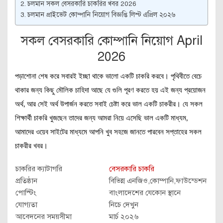
চলমান সকল বেসরকারি চাকরির খবর 2026
চলমান প্রাইভেট কোম্পানি নিয়োগ বিজ্ঞপ্তি লিস্ট এপ্রিল ২০২৬
সকল বেসরকারি কোম্পানি নিয়োগ April
2026
পড়াশোনা শেষ করে সবারই ইচ্ছা থাকে ভালো একটি চাকরি করবে। পৃথিবীতে বেচে
থাকার জন্য কিছু মৌলিক চাহিদা আছে যে গুলি পূরণ করতে হয় এই জন্য প্রয়োজন
অর্থ, আর সেই অর্থ উপার্জন করতে সবাই চেষ্টা করে ভাল একটি চাকরীর। যে সকল
শিক্ষার্থী চাকরি খুজছেন তাদের জন্য আমরা নিয়ে এসেছি ভাল একটি মাধ্যম,
আমাদের ওয়েব সাইটের মাধ্যমে আপনি খুব সহজে জানতে পারবেন সপ্তাহের সকল
চাকরীর খবর।
চাকরির ক্যাটাগরি
বেসরকারি চাকরি
প্রতিষ্ঠান
বিভিন্ন এনজিও,কোম্পানি,ফাউন্ডেশন
পোস্টিং
বাংলাদেশের যেকোন স্থানে
যোগ্যতা
নিচে দেখুন
আবেদনের সময়সীমা
মার্চ ২০২৬