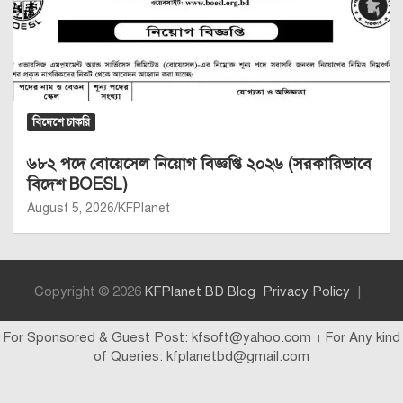
বিদেশে চাকরি
৬৮২ পদে বোয়েসেল নিয়োগ বিজ্ঞপ্তি ২০২৬ (সরকারিভাবে
বিদেশ BOESL)
August 5, 2026
KFPlanet
Copyright © 2026
KFPlanet BD Blog
Privacy Policy
For Sponsored & Guest Post: kfsoft@yahoo.com । For Any kind
of Queries: kfplanetbd@gmail.com