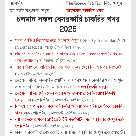
বয়সসীমা
বিজ্ঞপ্তিভেদে ভিন্ন ভিন্ন, নিচে দেখুন
আপডেট সার্কুলার দেখুন
আজকের চাকরির খবর
চলমান সকল বেসরকারি চাকরির খবর
2026
সকল এনজিও নিয়োগের খবর এক সাথে দেখুন
। NGO job circular 2026
in Bangladesh (আপডেটেড এপ্রিল ২০২৬ )
বিভিন্ন কোম্পানির চাকরি ও নিয়োগের খবর ২০২৬ , সকল বেসরকারি চাকরির
খবর একসাথে!
(আপডেটেড এপ্রিল ২০২৬ )
সকল ঔষধ কোম্পানিতে নিয়োগের খবর ২০২৬ জেনে নিন এক পোস্ট থেকেই
(আপডেটেড এপ্রিল ২০২৬ )
দেশের বিভিন্ন অনলাইন পোর্টাল ও সংবাদপত্রে চাকরির খবর দেখুন
(আপডেটেড এপ্রিল ২০২৬ )
এক সাথে।
সকল বিজ্ঞপ্তি দেখুন।
দেশের বিভিন্ন মেডিকেল কলেজ ও হাসপাতালে নিয়োগ বিজ্ঞপ্তি
(আপডেটেড এপ্রিল ২০২৬ )
দেখুন।
এক পোস্টেই।
বিভিন্ন হাসপাতালে নিয়োগ বিজ্ঞপ্তি ও ডায়াগনস্টিক সেন্টারে চাকরি’র
(আপডেটেড এপ্রিল ২০২৬ )
খবর
এক পোস্টেই।
বাংলাদেশের সকল প্রাইভেট ইউনিভার্সিটির জব সার্কুলার দেখুন এক
(আপডেটেড এপ্রিল ২০২৬ )
পোস্টেই।
সকল সরকারি ও বেসরকারি ব্যাংক জব সার্কুলার দেখুন এক পোস্টে।