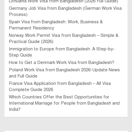
Lithuania Work Visa from Bangladesh (2026 Full Guide)
Germany Job Visa from Bangladesh (German Work Visa
Process)
Spain Visa from Bangladesh: Work, Business &
Permanent Residency
Norway Work Permit Visa from Bangladesh – Simple &
Practical Guide (2026)
Immigration to Europe from Bangladesh: A Step-by-
Step Guide
How to Get a Denmark Work Visa from Bangladesh?
Poland Work Visa from Bangladesh 2026-Update News
and Full Guide
France Visa Application from Bangladesh – All Visa
Complete Guide 2026
Which Countries Offer the Best Opportunities for
International Marriage for People from Bangladesh and
India?