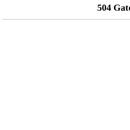
504 Gat