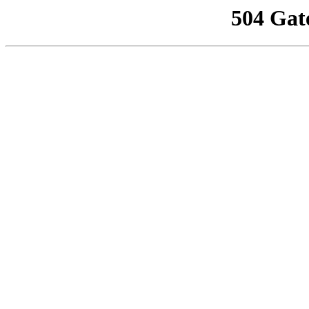
504 Gat