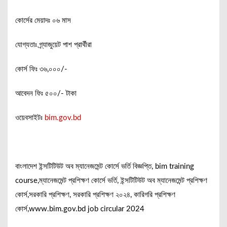
কোর্সের মেয়াদঃ ০৬ মাস
যোগ্যতাঃ গ্র্যাজুয়েট পাশ প্রার্থীরা
কোর্স ফিঃ ৩৬,০০০/-
আবেদন ফিঃ ৫০০/- টাকা
ওয়েবসাইটঃ
bim.gov.bd
বাংলাদেশ ইন্সটিটিউট অব ম্যানেজমেন্ট কোর্সে ভর্তি বিজ্ঞপ্তি, bim training
course,ম্যানেজমেন্ট প্রশিক্ষণ কোর্সে ভর্তি, ইন্সটিটিউট অব ম্যানেজমেন্ট প্রশিক্ষণ
কোর্স,সরকারি প্রশিক্ষণ, সরকারি প্রশিক্ষণ ২০২৪, কারিগরি প্রশিক্ষণ
কোর্স,www.bim.gov.bd job circular 2024