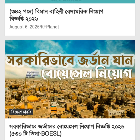
(৩৪২ পদে) বিমান বাহিনী বেসামরিক নিয়োগ
বিজ্ঞপ্তি ২০২৬
August 6, 2026
KFPlanet
বিদেশে চাকরি
সরকারিভাবে জর্ডানের বোয়েসেল নিয়োগ বিজ্ঞপ্তি ২০২৬
(৫৩০ টি ভিসা-BOESL)