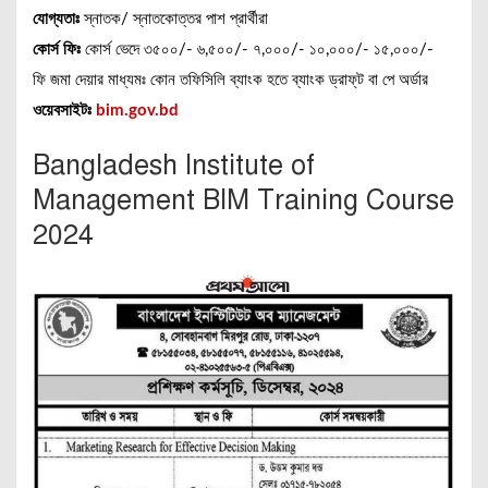
যোগ্যতাঃ
স্নাতক/ স্নাতকোত্তর পাশ প্রার্থীরা
কোর্স ফিঃ
কোর্স ভেদে ৩৫০০/- ৬,৫০০/- ৭,০০০/- ১০,০০০/- ১৫,০০০/-
ফি জমা দেয়ার মাধ্যমঃ কোন তফিসিলি ব্যাংক হতে ব্যাংক ড্রাফ্‌ট বা পে অর্ডার
ওয়েবসাইটঃ
bim.gov.bd
Bangladesh Institute of
Management BIM Training Course
2024