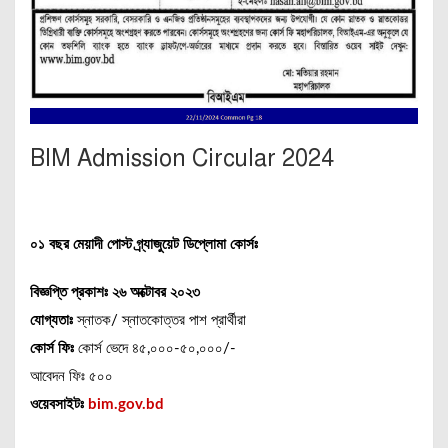
BIM Admission Circular 2024
০১ বছর মেয়াদী পোস্ট গ্র্যাজুয়েট ডিপ্লোমা কোর্সঃ
বিজ্ঞপ্তি প্রকাশঃ ২৬ অক্টোবর ২০২৩
যোগ্যতাঃ
স্নাতক/ স্নাতকোত্তর পাশ প্রার্থীরা
কোর্স ফিঃ
কোর্স ভেদে ৪৫,০০০-৫০,০০০/-
আবেদন ফিঃ ৫০০
ওয়েবসাইটঃ
bim.gov.bd