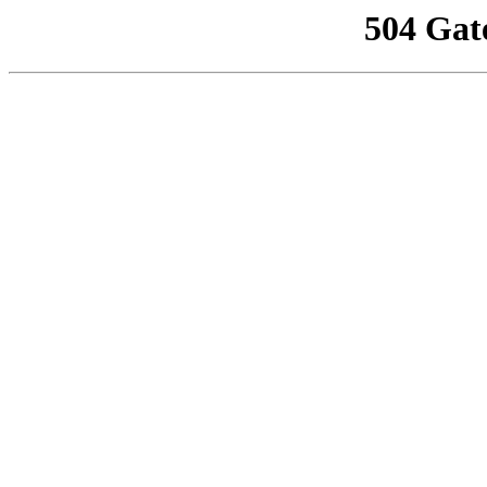
504 Gat