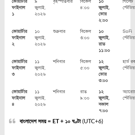
কোয়ার্টার
৯
বৃহস্পতিবার
বিকেল
১০
গিলেট
ফাইনাল
জুলাই,
৪:০০
জুলাই,
স্টেডিয
১
২০২৬
ভোর
২:০০
কোয়ার্টার
১০
শুক্রবার
বিকেল
১০
SoFi
ফাইনাল
জুলাই,
৩:০০
জুলাই,
স্টেডিয
২
২০২৬
রাত
১১:০০
কোয়ার্টার
১১
শনিবার
বিকেল
১২
হার্ড র
ফাইনাল
জুলাই,
৫:০০
জুলাই,
স্টেডিয
৩
২০২৬
ভোর
৩:০০
কোয়ার্টার
১১
শনিবার
রাত
১২
অ্যারো
ফাইনাল
জুলাই,
৯:০০
জুলাই,
স্টেডিয
৪
২০২৬
সকাল
৭:০০
বাংলাদেশ সময় = ET + ১০ ঘণ্টা
(UTC+6)