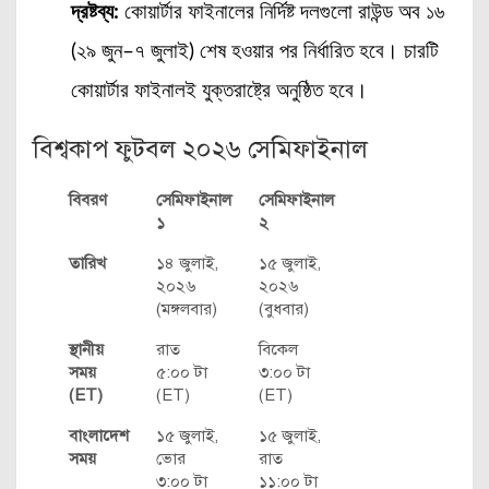
দ্রষ্টব্য:
কোয়ার্টার ফাইনালের নির্দিষ্ট দলগুলো রাউন্ড অব ১৬
(২৯ জুন–৭ জুলাই) শেষ হওয়ার পর নির্ধারিত হবে। চারটি
কোয়ার্টার ফাইনালই যুক্তরাষ্ট্রে অনুষ্ঠিত হবে।
বিশ্বকাপ ফুটবল ২০২৬ সেমিফাইনাল
বিবরণ
সেমিফাইনাল
সেমিফাইনাল
১
২
তারিখ
১৪ জুলাই,
১৫ জুলাই,
২০২৬
২০২৬
(মঙ্গলবার)
(বুধবার)
স্থানীয়
রাত
বিকেল
সময়
৫:০০ টা
৩:০০ টা
(ET)
(ET)
(ET)
বাংলাদেশ
১৫ জুলাই,
১৫ জুলাই,
সময়
ভোর
রাত
৩:০০ টা
১১:০০ টা