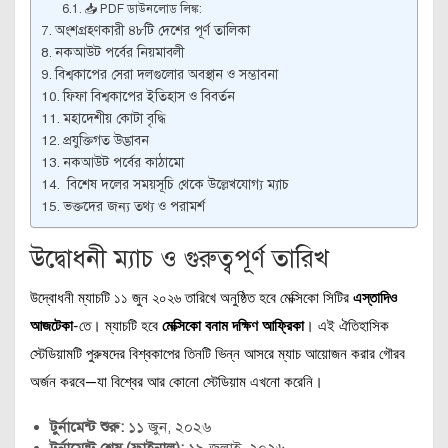
📥 PDF ডাউনলোড লিঙ্ক:
অংশগ্রহণকারী ৪৮টি দেশের পূর্ণ তালিকা
নকআউট পর্বের নিয়মাবলী
বিশ্বকাপের সেরা দলগুলোর অবস্থান ও সম্ভাবনা
ফিফা বিশ্বকাপের ইতিহাস ও বিবর্তন
মহাদেশীয় কোটা বৃদ্ধি
প্রযুক্তিগত উদ্ভাবন
নকআউট পর্বের কাঠামো
বিশেষ দলের সময়সূচি থেকে উল্লেখযোগ্য ম্যাচ
ভক্তদের জন্য তথ্য ও পরামর্শ
উদ্বোধনী ম্যাচ ও গুরুত্বপূর্ণ তারিখ
উদ্বোধনী ম্যাচটি ১১ জুন ২০২৬ তারিখে অনুষ্ঠিত হবে মেক্সিকো সিটির
এস্তাদিও
আজটেকা
-তে। ম্যাচটি হবে
মেক্সিকো বনাম দক্ষিণ আফ্রিকা
। এই ঐতিহাসিক
স্টেডিয়ামটি পুরুষদের বিশ্বকাপের তিনটি ভিন্ন আসরে ম্যাচ আয়োজন করার গৌরব
অর্জন করবে—যা বিশ্বের আর কোনো স্টেডিয়াম এখনো করেনি।
টুর্নামেন্ট শুরু:
১১ জুন, ২০২৬