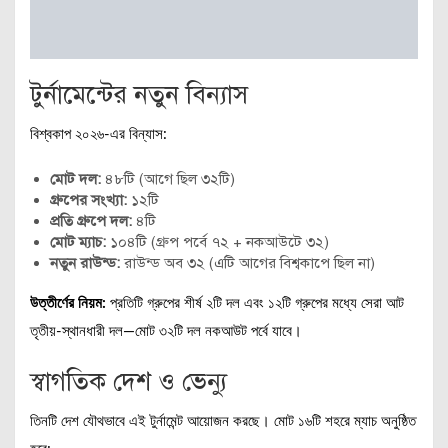
টুর্নামেন্টের নতুন বিন্যাস
বিশ্বকাপ ২০২৬-এর বিন্যাস:
মোট দল:
৪৮টি (আগে ছিল ৩২টি)
গ্রুপের সংখ্যা:
১২টি
প্রতি গ্রুপে দল:
৪টি
মোট ম্যাচ:
১০৪টি (গ্রুপ পর্বে ৭২ + নকআউটে ৩২)
নতুন রাউন্ড:
রাউন্ড অব ৩২ (এটি আগের বিশ্বকাপে ছিল না)
উত্তীর্ণের নিয়ম:
প্রতিটি গ্রুপের শীর্ষ ২টি দল এবং ১২টি গ্রুপের মধ্যে সেরা আট
তৃতীয়-স্থানধারী দল—মোট ৩২টি দল নকআউট পর্বে যাবে।
স্বাগতিক দেশ ও ভেন্যু
তিনটি দেশ যৌথভাবে এই টুর্নামেন্ট আয়োজন করছে। মোট ১৬টি শহরে ম্যাচ অনুষ্ঠিত