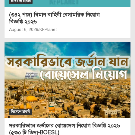
প্রতিরক্ষা চাকরি
(৩৪২ পদে) বিমান বাহিনী বেসামরিক নিয়োগ
বিজ্ঞপ্তি ২০২৬
August 6, 2026
KFPlanet
বিদেশে চাকরি
সরকারিভাবে জর্ডানের বোয়েসেল নিয়োগ বিজ্ঞপ্তি ২০২৬
(৫৩০ টি ভিসা-BOESL)