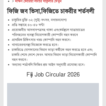
⚡
দক্ষিণ কোরিয়া লটারি সার্কুলার দেখুন
ফিজি জব ভিসা,ফিজিতে চাকরীর শর্তবলী
চাকুরির চুক্তি ০২ (দুই) বৎসর, নবায়নযোগ্য
প্রতি সপ্তাহে ৪০-৪৮ ঘণ্টা
প্রয়োজনীয় আসবাবপত্রসহ থাকা এবংকর্মস্থলে যাতায়াতের
পরিবহনের ব্যবস্থা নিয়োগকারী কোম্পানি বহন করবে
প্রাথমিক চিকিৎসার খরচ কোম্পানি বহন করবে।
খাবারেরব্যবস্থা নিজেকে করতে হবে।
চাকরিতে যোগদানের বিমান ভাড়া কর্মীকে বহন করতে হবে এবং
চাকরি শেষে দেশে ফেরৎ আসার বিমান ভাড়া নিয়োগকারী কোম্পানি
বহন করবে।
অন্যান্য শর্তাবলি ফিজির শ্রম আইন অনুযায়ী প্রযোজ্য হবে।
Fiji Job Circular 2026