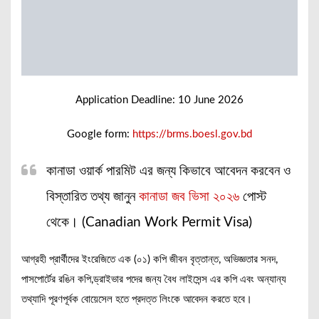
Application Deadline: 10 June 2026
Google form:
https://brms.boesl.gov.bd
কানাডা ওয়ার্ক পারমিট এর জন্য কিভাবে আবেদন করবেন ও
বিস্তারিত তথ্য জানুন
কানাডা জব ভিসা ২০২৬
পোস্ট
থেকে। (Canadian Work Permit Visa)
আগ্রহী প্রার্থীদের ইংরেজিতে এক (০১) কপি জীবন বৃত্তান্ত, অভিজ্ঞতার সনদ,
পাসপোর্টের রঙিন কপি,ড্রাইভার পদের জন্য বৈধ লাইসেন্স এর কপি এবং অন্যান্য
তথ্যাদি পূরণপূর্বক বোয়েসেল হতে প্রদত্ত লিংকে আবেদন করতে হবে।