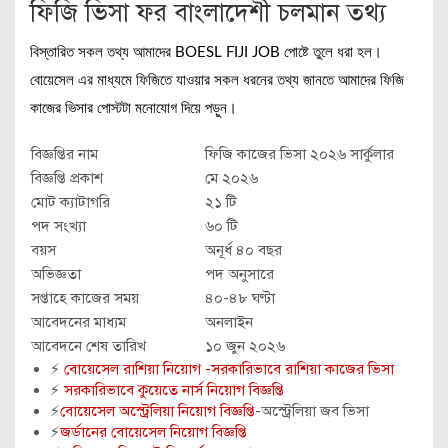
ফিজি ভিসা ফর বাংলাদেশী চলমান তথ্য
বিস্তারিত সকল তথ্য আমাদের BOESL FIJI JOB পোষ্টে তুলে ধরা হল।
বোয়েসেল এর মাধ্যমে ফিজিতে যাওয়ার সকল ধরনের তথ্য জানতে আমাদের ফিজি
কাজের ভিসার পোস্টটা মনোযোগ দিয়ে পড়ুন।
বিজ্ঞপ্তির নাম
ফিজি কাজের ভিসা ২০২৬ সার্কুলার
বিজ্ঞপ্তি প্রকাশ
মে ২০২৬
মোট ক্যাটাগরি
২১ টি
পদ সংখ্যা
৬০ টি
বয়স
অনূর্ধ ৪০ বছর
অভিজ্ঞতা
পদ অনুসারে
সপ্তাহে কাজের সময়
৪০-৪৮ ঘণ্টা
আবেদনের মাধ্যম
অনলাইন
আবেদনে শেষ তারিখ
১০ জুন ২০২৬
⚡
বোয়েসেল রাশিয়া নিয়োগ -সরকারিভাবে রাশিয়া কাজের ভিসা
⚡
সরকারিভাবে কুয়েতে নার্স নিয়োগ বিজ্ঞপ্তি
⚡
বোয়েসেল অস্ট্রেলিয়া নিয়োগ বিজ্ঞপ্তি
-অস্ট্রেলিয়া জব ভিসা
⚡
জর্ডানের বোয়েসেল নিয়োগ বিজ্ঞপ্তি