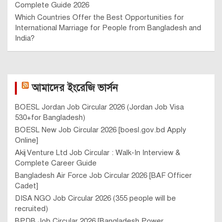
Complete Guide 2026
Which Countries Offer the Best Opportunities for
International Marriage for People from Bangladesh and
India?
আমাদের ইংরেজি ভার্সন
BOESL Jordan Job Circular 2026 (Jordan Job Visa
530+for Bangladesh)
BOESL New Job Circular 2026 [boesl.gov.bd Apply
Online]
Akij Venture Ltd Job Circular : Walk-In Interview &
Complete Career Guide
Bangladesh Air Force Job Circular 2026 [BAF Officer
Cadet]
DISA NGO Job Circular 2026 (355 people will be
recruited)
BPDB Job Circular 2026 [Bangladesh Power