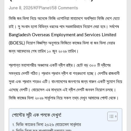
June 8, 2026
KFPlanet
58 Comments
ফিজি জব ভিসা নিয়ে অনেকে ফিজি ওশোনিয়া মাহাদেশে অবস্থিত ফিজি দেশে যেতে
চাই। সু সংবাদ হলো বিভিন্ন ধরনের পদে সরকারিভাবে নিয়োগ দেয়া হবে। সর্বশেষ
Bangladesh Overseas Employment and Services Limited
(BOESL) নিয়োগ বিজ্ঞপ্তি অনুসারে ফিজিতে কাজের ভিসা বা জব ভিসা নেয়ার
জন্য আবেদনের শেষ তারিখ ১০ জুন ২০২৬ তারিখ।
প্রশান্ত মহাসাগরীয় অঞ্চলের একটি দ্বীপ রাষ্ট্র। ছোট বড় ৩০০ টি দ্বীপের
সমন্বয়ে দেশটি গঠিত। প্রধান প্রধান দ্বীপ বা শহরগুলো হচ্ছে। দেশটির রাজধানী
সুভা এবং প্রধান শহরও এটি। বাংলাদেশের জনগণের জন্য দারুন একটি সুযোগ নিয়ে
এসেছে দেশটি। বোয়েসেল এর মাধ্যমে এই দ্বীপ দেশটি জনবল নিয়োগ চলছে।
ফিজি কাজের ভিসা ২০২৬ সার্কুলার নিয়ে সকল তথ্য দেখুন আমাদের পোস্ট থেকে।
পোস্টের সূচী এক পলকে দেখুন!
ফিজি কাজের ভিসা ২০২৬ বোয়েসেল সার্কুলার