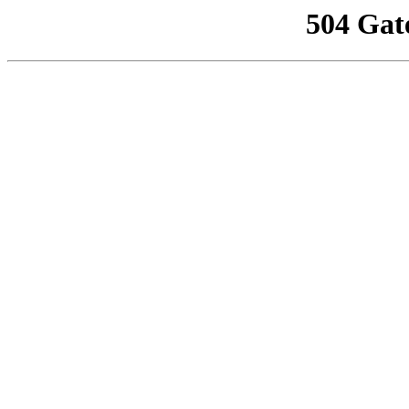
504 Gat