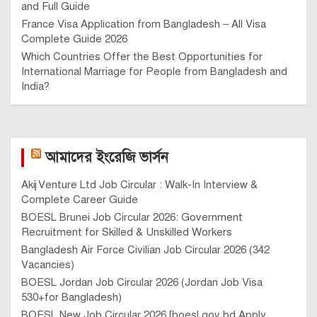
and Full Guide
France Visa Application from Bangladesh – All Visa
Complete Guide 2026
Which Countries Offer the Best Opportunities for
International Marriage for People from Bangladesh and
India?
আমাদের ইংরেজি ভার্সন
Akij Venture Ltd Job Circular : Walk-In Interview &
Complete Career Guide
BOESL Brunei Job Circular 2026: Government
Recruitment for Skilled & Unskilled Workers
Bangladesh Air Force Civilian Job Circular 2026 (342
Vacancies)
BOESL Jordan Job Circular 2026 (Jordan Job Visa
530+for Bangladesh)
BOESL New Job Circular 2026 [boesl.gov.bd Apply