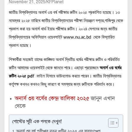
November 21, 2025
KFPlanet
জাতীয় বিশ্ববিদ্যালয় অনার্স ৩য় বর্ষ পরীক্ষার রুটিন ২০২৫ প্রকাশিত হয়েছে। ১৩
নভেম্বর ২০২৫ তারিখে জাতীয় বিশ্ববিদ্যালয়ের পরীক্ষা নিয়ন্ত্রণ দপ্তর,গাজিপুর থেকে
প্রকাশ করা হয় অনার্স থার্ড ইয়ার পরীক্ষার রুটিন। ২০২৪ সেশনের জন্য জাতীয়
বিশ্ববিদ্যালয়ের অফিসিয়াল ওয়েবসাইট www.nu.ac.bd থেকে বিস্তারিত
প্রকাশ হয়েছে।
শিক্ষার্থীরা সহজেই তাদের কাঙ্ক্ষিত অনার্স দ্বিতীয় বর্ষের পরীক্ষার রুটিন ও পরিবর্তিত
রুটিন আমাদের ওয়েবসাইট থেকে জানতে পারে। এছাড়া প্রয়োজনে
অনার্স ৩য় বর্ষের
রুটিন ২০২৫ pd
f ফাইল হিসাবে ডাউনলোড করতে পারেন। জাতীয় বিশ্ববিদ্যালয়
কর্তৃপক্ষ কখনও কখনও কিছু কারণে বা সমস্যার জন্য রুটিনকে পরিবর্তন করে।
অনার্স ৩য় বর্ষের কেন্দ্র তালিকা ২০২৫
জানুন এখান
থেকে
পোস্টের সূচী এক পলকে দেখুন!
অনার্স ৩য় বর্ষ পরীক্ষার নতুন রুটিন ২০২৫ এর সারসংক্ষেপ