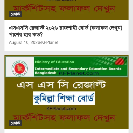
রেজাল্ট
এসএসসি রেজাল্ট ২০২৬ রাজশাহী বোর্ড (ফলাফল দেখুন)
পাশের হার কত?
August 10, 2026
KFPlanet
রেজাল্ট