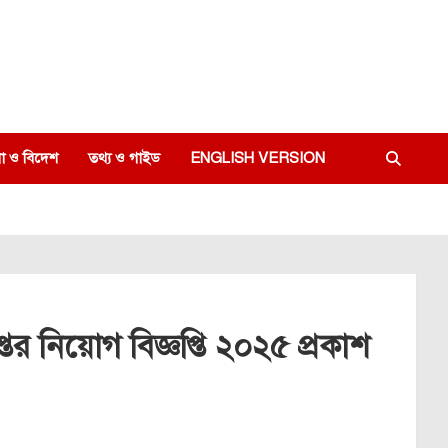
া ও বিদেশ
তথ্য ও গাইড
ENGLISH VERSION
র নিয়োগ বিজ্ঞপ্তি ২০২৫ প্রকাশ