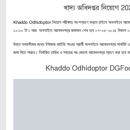
খাদ্য অধিদপ্তর নিয়োগ 
Khaddo Odhidoptor নিয়োগ পরীক্ষায় অংশগ্রহণ করতে চাইলে অনলাইনে আবেদনপ
১০:০০ টা। আর অনলাইনে আবেদনপত্র জমাদান শেষ হবে ০৭-০৫-২০২৫ বিকাল 
উক্ত সময়সীমার মধ্যে ইউজার আইডি পাওয়া প্রার্থী অনলাইনে আবেদনপত্র সাবমিট এর 
জমা দিতে পারবে। নির্ধারিত তারিখ ও সময়ের পর কোনো আবেদনপত্র গ্রহণ করা হবে ন
Khaddo Odhidoptor DGFood