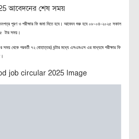
2025 আবেদনের শেষ সময়
ত্র পূরণ ও পরীক্ষার ফি জমা দিতে হবে। আবেদন শুরু হবে ০৮-০৪-২০২৫ সকাল
০৫ টার সময়।
সময় থেকে পরবর্তী ৭২ বোহাত্তর) ঘন্টার মধ্যে এসএমএস এর মাধ্যমে পরীক্ষার ফি
া।
 job circular 2025 Image