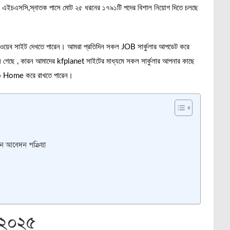
সি, এইচএসসি,স্নাতক পাসে মোট ২৫ ধরনের ১৭৯১টি পদের বিশাল নিয়োগ দিতে চলছে
 ওয়েব সাইট দেখতে পারেন। আমরা প্রতিদিন সকল JOB সার্কুলার আপডেট করে
য়ে গেছে , কারন আমাদের kfplanet সাইটের মাধ্যমে সকল সার্কুলার আপনার কাছে
d to Home করে রাখতে পারেন।
ে আবেদন পক্রিয়া
গ ২০২৫