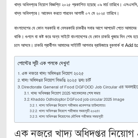
খাদ্য অধিদপ্তর নিয়োগ বিজ্ঞপ্তি ২০২৫ প্রকাশিত হয়েছে ০৯ মার্চ তারিখে। এসএস
খাদ্য অধিদপ্তর। আবেদন করতে পারবেন আগামী ০৭ মে ২০২৫ তারিখে।
বাংলাদেশের যে কোন সরকারি বা বেসরকারি চাকরীর সবার আগে আপডেট পেতে আমাদের
থাকি। গুগলে বা কষ্ট করে অন্য সাইটে বাংলাদেশের যে কোন চাকরি খুজার দিন শেষ হ
চলে আসবে। চাকরি প্রার্থীগন আমাদের সাইটটি আপনার ব্রাউজারে বুকমার্ক বা Ad
পোস্টের সূচী এক পলকে দেখুন!
এক নজরে খাদ্য অধিদপ্তর নিয়োগ ২০২৫
খাদ্য অধিদপ্তর নিয়োগ বিজ্ঞপ্তি ২০২৫ তথ্য চার্ট
Directorate General of Food DGFOOD Job Circular এর অনলাইন
খাদ্য অধিদপ্তর নিয়োগ 2025 আবেদনের শেষ সময়
Khaddo Odhidoptor DGFood job circular 2025 Image
খাদ্য অধিদপ্তর নিয়োগ পরীক্ষার প্রবেশপত্র ডাউনলোডঃ
খাদ্য অধিদপ্তর নিয়োগ পরীক্ষার সময়সূচী ২০২৫ঃ
খাদ্য অধিদপ্তর নিয়োগের মৌখিক পরীক্ষার সময়সূচী
এক নজরে খাদ্য অধিদপ্তর নিয়ো