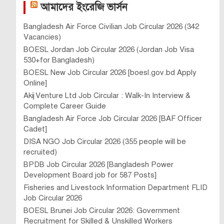
আমাদের ইংরেজি ভার্সন
Bangladesh Air Force Civilian Job Circular 2026 (342
Vacancies)
BOESL Jordan Job Circular 2026 (Jordan Job Visa
530+for Bangladesh)
BOESL New Job Circular 2026 [boesl.gov.bd Apply
Online]
Akij Venture Ltd Job Circular : Walk-In Interview &
Complete Career Guide
Bangladesh Air Force Job Circular 2026 [BAF Officer
Cadet]
DISA NGO Job Circular 2026 (355 people will be
recruited)
BPDB Job Circular 2026 [Bangladesh Power
Development Board job for 587 Posts]
Fisheries and Livestock Information Department FLID
Job Circular 2026
BOESL Brunei Job Circular 2026: Government
Recruitment for Skilled & Unskilled Workers