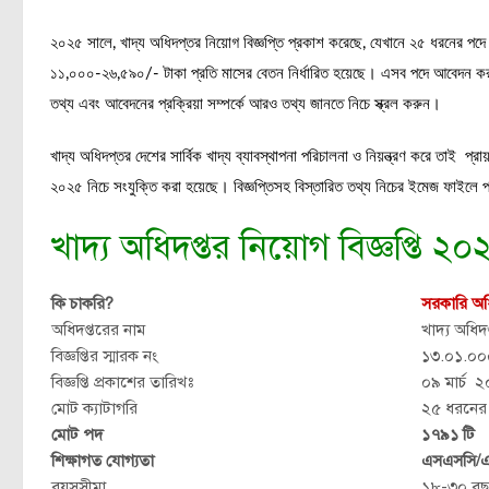
২০২৫ সালে, খাদ্য অধিদপ্তর নিয়োগ বিজ্ঞপ্তি প্রকাশ করেছে, যেখানে ২৫ ধরনের
১১,০০০-২৬,৫৯০/- টাকা প্রতি মাসের বেতন নির্ধারিত হয়েছে। এসব পদে আবেদন করত
তথ্য এবং আবেদনের প্রক্রিয়া সম্পর্কে আরও তথ্য জানতে নিচে স্ক্রল করুন।
খাদ্য অধিদপ্তর দেশের সার্বিক খাদ্য ব্যাবস্থাপনা পরিচালনা ও নিয়ন্ত্রণ করে তাই প
২০২৫ নিচে সংযুক্তি করা হয়েছে। বিজ্ঞপ্তিসহ বিস্তারিত তথ্য নিচের ইমেজ ফাইলে 
খাদ্য অধিদপ্তর নিয়োগ বিজ্ঞপ্তি ২০২
কি চাকরি?
সরকারি অধি
অধিদপ্তরের নাম
খাদ্য অধি
বিজ্ঞপ্তির স্মারক নং
১৩.০১.০০
বিজ্ঞপ্তি প্রকাশের তারিখঃ
০৯ মার্চ 
মোট ক্যাটাগরি
২৫ ধরনের
মোট পদ
১৭৯১ টি
শিক্ষাগত যোগ্যতা
এসএসসি/এ
বয়সসীমা
১৮-৩০ বছ