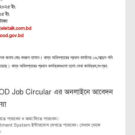
 ২০২৫ ইং
২৫ ইং
টাকা
eletalk.com.bd
ood.gov.bd
লক জনাব মোঃ বদরুল হাসান। খাদ্য অধিদপ্তরের প্রধান কার্যালয় ১৬,আব্দুল গনি
েছে। খাদ্য অধিদপ্তরের প্রধান কার্যক্রমগুলো হলো সেবা কার্যক্রম,সংগ্রহ
OD Job Circular এর অনলাইনে আবেদন
িয়া
রতে পারবেন ও জমা দিতে পারবেন।
uitment System ইন্টারফেস দেখতে পারবেন। সেখান থেকে
।