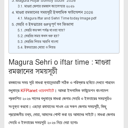
Magura Rojar Somoy Suchi 2026
মাগুরা জেলার রমজান ক্যালেন্ডার ২০২৬
মাগুরা রমজানের সময়সূচী ইসলামিক ফাউন্ডেশন 2026
Magura Iftar and Sehri Time today Image pdf
সেহরি ও ইফতারের গুরুত্বপূর্ণ সব জিজ্ঞাসা
সেহরি কতক্ষণ পর্যন্ত খাওয়া যায়?
সেহরির সময় কখন শুরু হয়?
সেহরির নিয়ত আরবি বাংলা
ইফতারের দোয়া ও নিয়ত
Magura Sehri o iftar time : মাগুরা
রমজানের সময়সূচী
রমজানের সময় সূচি মাগুরা ক্যালেন্ডারটি সঠিক ও পরিস্কার ছবিতে দেখতে পারবেন
শুধুমাত্র
KFPlanet ওয়েবসাইটে
। আমরা ইসলামিক ফাউন্ডেশন বাংলাদেশ
প্রকাশিত ২০২৬ সালের শুধুমাত্র মাগুরা জেলার সেহরি ও ইফতারের সময়সূচিও
সংযুক্ত করবো। এছাড়া রমাযানের সাওম এর সকল জেলার সময়সূচী, কিছু
প্রয়োজনীয় তথ্য, দোয়া, আমলের পোস্ট করা হয় আমাদের সাইটে। মাগুরা জেলার
সেহরি ও ইফতারের সময়সূচি ২০২৬ নিচে দেয়া হলোঃ