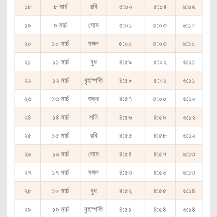
১৮
৮ মার্চ
রবি
৫:০২
৫:০৪
৬:০৯
১৯
৯ মার্চ
সোম
৫:০১
৫:০৩
৬:১০
২০
১০ মার্চ
মঙ্গল
৫:০০
৫:০৩
৬:১০
২১
১১ মার্চ
বুধ
৪:৫৯
৫:০২
৬:১১
২২
১২ মার্চ
বৃহস্পতি
৪:৫৮
৫:০১
৬:১১
২৩
১৩ মার্চ
শুক্র
৪:৫৭
৫:০০
৬:১২
২৪
১৪ মার্চ
শনি
৪:৫৬
৪:৫৯
৬:১২
২৫
১৫ মার্চ
রবি
৪:৫৫
৪:৫৮
৬:১২
২৬
১৬ মার্চ
সোম
৪:৫৪
৪:৫৭
৬:১৩
২৭
১৭ মার্চ
মঙ্গল
৪:৫৩
৪:৫৬
৬:১৩
২৮
১৮ মার্চ
বুধ
৪:৫২
৪:৫৫
৬:১৪
২৯
১৯ মার্চ
বৃহস্পতি
৪:৫১
৪:৫৪
৬:১৪