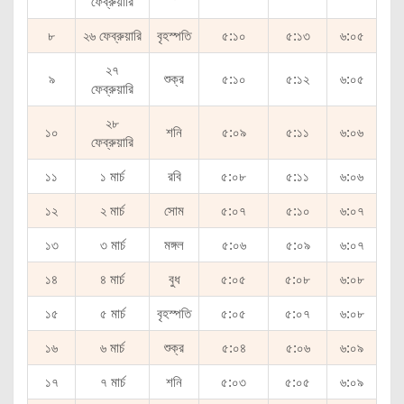
ফেব্রুয়ারি
৮
২৬ ফেব্রুয়ারি
বৃহস্পতি
৫:১০
৫:১৩
৬:০৫
২৭
৯
শুক্র
৫:১০
৫:১২
৬:০৫
ফেব্রুয়ারি
২৮
১০
শনি
৫:০৯
৫:১১
৬:০৬
ফেব্রুয়ারি
১১
১ মার্চ
রবি
৫:০৮
৫:১১
৬:০৬
১২
২ মার্চ
সোম
৫:০৭
৫:১০
৬:০৭
১৩
৩ মার্চ
মঙ্গল
৫:০৬
৫:০৯
৬:০৭
১৪
৪ মার্চ
বুধ
৫:০৫
৫:০৮
৬:০৮
১৫
৫ মার্চ
বৃহস্পতি
৫:০৫
৫:০৭
৬:০৮
১৬
৬ মার্চ
শুক্র
৫:০৪
৫:০৬
৬:০৯
১৭
৭ মার্চ
শনি
৫:০৩
৫:০৫
৬:০৯