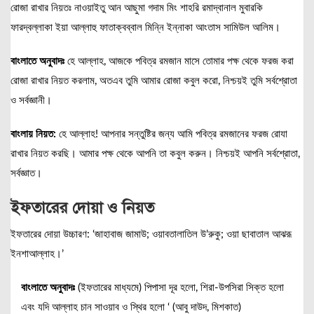
রোজা রাখার নিয়তঃ নাওয়াইতু আন আছুমা গদাম মিং শাহরি রমাদ্বানাল মুবারকি
ফারদ্বল্লাকা ইয়া আল্লাহু ফাতাক্বব্বাল মিন্নি ইন্নাকা আংতাস সামিউল আলিম।
বাংলাতে অনুবাদঃ
হে আল্লাহ, আজকে পবিত্র রমজান মাসে তোমার পক্ষ থেকে ফরজ করা
রোজা রাখার নিয়ত করলাম, অতএব তুমি আমার রোজা কবুল করো, নিশ্চয়ই তুমি সর্বশ্রোতা
ও সর্বজ্ঞানী।
বাংলায় নিয়ত:
হে আল্লাহ! আপনার সন্তুষ্টির জন্য আমি পবিত্র রমজানের ফরজ রোযা
রাখার নিয়ত করছি। আমার পক্ষ থেকে আপনি তা কবুল করুন। নিশ্চয়ই আপনি সর্বশ্রোতা,
সর্বজ্ঞাত।
ইফতারের দোয়া ও নিয়ত
ইফতারের দোয়া উচ্চারণ: ‘জাহাবাজ জামাউ; ওয়াবতালাতিল উ’রুকু; ওয়া ছাবাতাল আঝরূ
ইনশাআল্লাহ।’
বাংলাতে অনুবাদঃ
(ইফতারের মাধ্যমে) পিপাসা দূর হলো, শিরা-উপসিরা সিক্ত হলো
এবং যদি আল্লাহ চান সাওয়াব ও স্থির হলো ‘ (আবু দাউদ, মিশকাত)