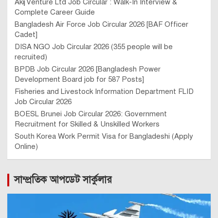
Akij Venture Ltd Job Circular : Walk-In Interview &
Complete Career Guide
Bangladesh Air Force Job Circular 2026 [BAF Officer
Cadet]
DISA NGO Job Circular 2026 (355 people will be
recruited)
BPDB Job Circular 2026 [Bangladesh Power
Development Board job for 587 Posts]
Fisheries and Livestock Information Department FLID
Job Circular 2026
BOESL Brunei Job Circular 2026: Government
Recruitment for Skilled & Unskilled Workers
South Korea Work Permit Visa for Bangladeshi (Apply
Online)
সাম্প্রতিক আপডেট সার্কুলার