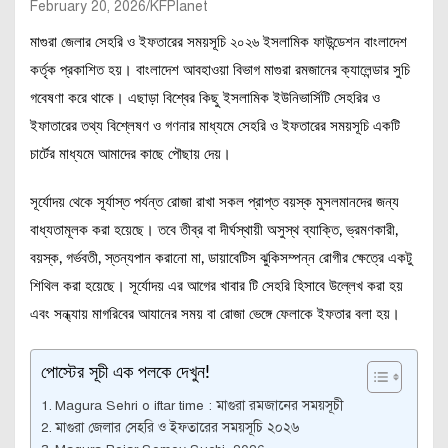
February 20, 2026
KFPlanet
মাগুরা জেলার সেহরি ও ইফতারের সময়সূচি ২০২৬ ইসলামিক ফাউন্ডেশন বাংলাদেশ
কর্তৃক প্রকাশিত হয়। বাংলাদেশ আবহাওয়া বিভাগ মাগুরা রমজানের ক্যালেন্ডার সুচি
গবেষণা করে থাকে। এছাড়া বিশ্বের কিছু ইসলামিক ইউনিভার্সিটি সেহরির ও
ইফাতারের তথ্য বিশ্লেষণ ও গণনার মাধ্যমে সেহরি ও ইফতারের সময়সূচি একটি
চার্টের মাধ্যমে আমাদের কাছে পৌছায় দেয়।
সূর্যোদয় থেকে সূর্যাস্ত পর্যন্ত রোজা রাখা সকল প্রাপ্ত বয়স্ক মুসলমানদের জন্য
বাধ্যতামূলক করা হয়েছে। তবে তীব্র বা দীর্ঘস্থায়ী অসুস্থ ব্যাক্তি, ভ্রমণকারী,
বয়স্ক, গর্ভবতী, স্তন্যপান করানো মা, ডায়াবেটিস ঝুকিসম্পন্ন রোগীর ক্ষেত্রে একটু
শিথিল করা হয়েছে। সূর্যোদয় এর আগের খাবার টি সেহরি হিসাবে উল্লেখ করা হয়
এবং সন্ধ্যায় মাগরিবের আযানের সময় বা রোজা ভেঙ্গে ফেলাকে ইফতার বলা হয়।
পোস্টের সূচী এক পলকে দেখুন!
Magura Sehri o iftar time : মাগুরা রমজানের সময়সূচী
মাগুরা জেলার সেহরি ও ইফতারের সময়সূচি ২০২৬