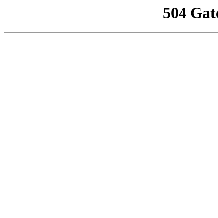
504 Gat