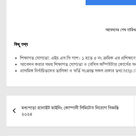
আবেদনের শেষ তারি
কিছু তথ্য
শিক্ষাগত যোগ্যতা: এইচ.এস.সি গাশ। ১ হতে ৫ নং ক্রমিক এর প্রশিক্ষণ
আবেদন করার সময় শিক্ষাগত যোগ্যতা ও বেসিস কম্পিউটার কোর্সের সনদ 
প্রাথমিক নির্বাচিতদের তালিকা ও ভর্তি সংক্রান্ত সকল প্রকার তথ্য h
Post
মধ্যপাড়া গ্রানাইট মাইনিং কোম্পানী লিমিটেড নিয়োগ বিজ্ঞপ্তি
navigation
২০২৪