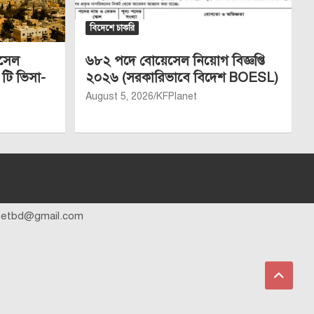
বিদেশে চাকরি
েসেল
৬৮২ পদে বোয়েসেল নিয়োগ বিজ্ঞপ্তি
 টি ভিসা-
২০২৬ (সরকারিভাবে বিদেশ BOESL)
August 5, 2026
KFPlanet
anetbd@gmail.com