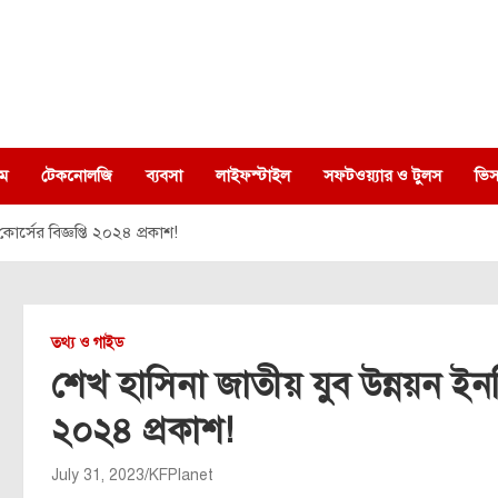
ম
টেকনোলজি
ব্যবসা
লাইফস্টাইল
সফটওয়্যার ও টুলস
ভিস
কোর্সের বিজ্ঞপ্তি ২০২৪ প্রকাশ!
তথ্য ও গাইড
শেখ হাসিনা জাতীয় যুব উন্নয়ন ইনস্ট
২০২৪ প্রকাশ!
July 31, 2023
KFPlanet