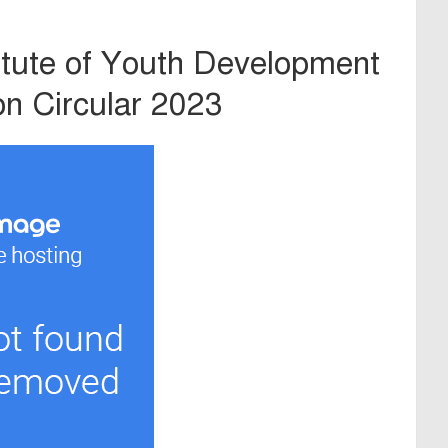
titute of Youth Development
n Circular 2023