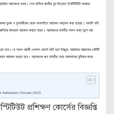
্তারিত আলোচনা করব। শেখ হাসিনা জাতীয় যুব উন্নয়ন ইনস্টিটিউট সাভারে
।
েশের বেকার যুবক ও যুবনারীদের থেকে অনলাইনে আবেদন আহ্বান করা হয়েছে। আপনি যদি
ই বিজ্ঞপ্তির মাধ্যমে আবেদন করতে পরেন। আবেদনের যাবতীয় সকল তথ্য তুলে ধরা
নেওয়া হবে। যে সকল প্রার্থী এসকল কোর্সে ভর্তি হতে ইচ্ছুক, আমাদের আজকের পোষ্টটি
িক ভাবে আবেদন করতে হবে। আবেদনের জন যাবতীয় তথ্য আপনাদের সুবিধার জন্য
se Admission Circular 2023
টিটিউট প্রশিক্ষণ কোর্সের বিজ্ঞপ্তি