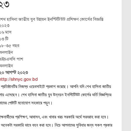
২৩
শেখ হাসিনা জাতীয় যুব উন্নয়ন ইনস্টিটিউট প্রশিক্ষণ কোর্সের বিজ্ঞপ্তি
২০২৩
০৬ মাস
০৩ টি
১৮-৩৫ বছর
অনলাইন
এইচএসসি পাশ
অনলাইন
২০ আগস্ট ২০২৩
http://shnyc.gov.bd
 প্রতিষ্ঠানটির নিজস্ব ওয়েবসাইটে প্রকাশ করেছে। আপনি যদি শেখ হাসিনা জাতীয়
ায় এসেছেন। শেখ হাসিনা জাতীয় যুব উন্নয়ন ইনস্টিটিউট কোর্সের ভর্তি বিজ্ঞপ্তির
মাদের পোষ্টটি মনোযোগ সহকারে পড়ুন।
ক্ষনার্থীদের প্রশিক্ষণ, আবাসন, এবং খাবার খরচ সরকারি অর্থে সরবরাহ করা হবে।
ে খরচ অনেকটা সরকারি ভাবে বহন করা হবে। নিচে আপনাদের সুবিধার জন্য সকল প্রকার