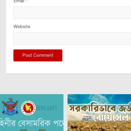
Email
*
Website