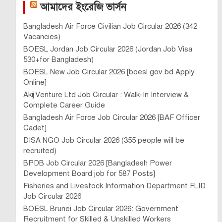
আমাদের ইংরেজি ভার্সন
Bangladesh Air Force Civilian Job Circular 2026 (342
Vacancies)
BOESL Jordan Job Circular 2026 (Jordan Job Visa
530+for Bangladesh)
BOESL New Job Circular 2026 [boesl.gov.bd Apply
Online]
Akij Venture Ltd Job Circular : Walk-In Interview &
Complete Career Guide
Bangladesh Air Force Job Circular 2026 [BAF Officer
Cadet]
DISA NGO Job Circular 2026 (355 people will be
recruited)
BPDB Job Circular 2026 [Bangladesh Power
Development Board job for 587 Posts]
Fisheries and Livestock Information Department FLID
Job Circular 2026
BOESL Brunei Job Circular 2026: Government
Recruitment for Skilled & Unskilled Workers