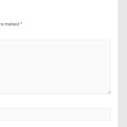
are marked
*