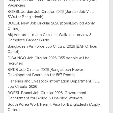
Vacancies)
BOESL Jordan Job Circular 2026 (Jordan Job Visa
530+for Bangladesh)
BOESL New Job Circular 2026 [boesl.gov.bd Apply
Online]
Akij Venture Ltd Job Circular : Walk-In Interview &
Complete Career Guide
Bangladesh Air Force Job Circular 2026 [BAF Officer
Cadet]
DISA NGO Job Circular 2026 (355 people will be
recruited)
BPDB Job Circular 2026 [Bangladesh Power
Development Board job for 587 Posts]
Fisheries and Livestock Information Department FLID
Job Circular 2026
BOESL Brunei Job Circular 2026: Government
Recruitment for Skilled & Unskilled Workers
South Korea Work Permit Visa for Bangladeshi (Apply
Online)