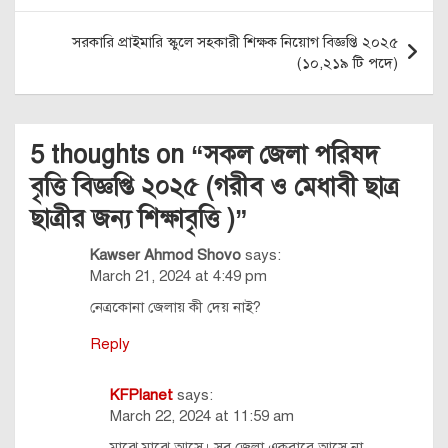
সরকারি প্রাইমারি স্কুলে সহকারী শিক্ষক নিয়োগ বিজ্ঞপ্তি ২০২৫
(১০,২১৯ টি পদে)
5 thoughts on “
সকল জেলা পরিষদ
বৃত্তি বিজ্ঞপ্তি ২০২৫ (গরীব ও মেধাবী ছাত্র
ছাত্রীর জন্য শিক্ষাবৃত্তি )
”
Kawser Ahmod Shovo
says:
March 21, 2024 at 4:49 pm
নেত্রকোনা জেলায় কী দেয় নাই?
Reply
KFPlanet
says:
March 22, 2024 at 11:59 am
মাঝে মাঝে আসে। সব জেলা একবারে আসে না