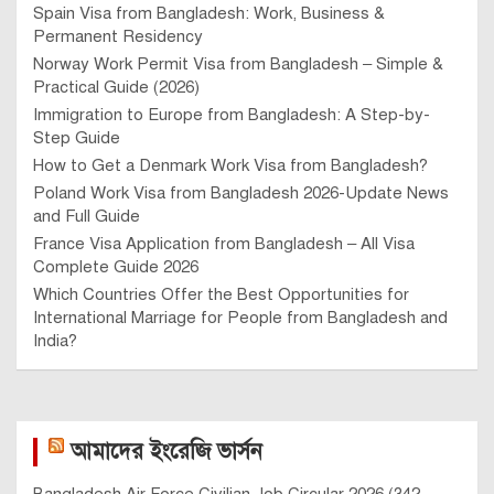
Spain Visa from Bangladesh: Work, Business &
Permanent Residency
Norway Work Permit Visa from Bangladesh – Simple &
Practical Guide (2026)
Immigration to Europe from Bangladesh: A Step-by-
Step Guide
How to Get a Denmark Work Visa from Bangladesh?
Poland Work Visa from Bangladesh 2026-Update News
and Full Guide
France Visa Application from Bangladesh – All Visa
Complete Guide 2026
Which Countries Offer the Best Opportunities for
International Marriage for People from Bangladesh and
India?
আমাদের ইংরেজি ভার্সন
Bangladesh Air Force Civilian Job Circular 2026 (342