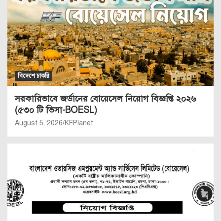
বিদেশে চাকরি
সরকারিভাবে জর্ডানের বোয়েসেল নিয়োগ বিজ্ঞপ্তি ২০২৬
(৫৩০ টি ভিসা-BOESL)
August 5, 2026
KFPlanet