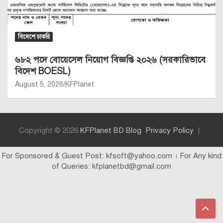
বিদেশে চাকরি
৬৮২ পদে বোয়েসেল নিয়োগ বিজ্ঞপ্তি ২০২৬ (সরকারিভাবে
বিদেশ BOESL)
August 5, 2026
KFPlanet
Copyright © 2026
KFPlanet BD Blog
Privacy Policy
For Sponsored & Guest Post: kfsoft@yahoo.com । For Any kind
of Queries: kfplanetbd@gmail.com