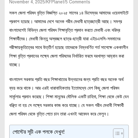
November 4, 2025
KFPlanet
5 Comments
সকল জেলা পরিষদ বৃত্তি বিজ্ঞপ্তি ২০২৫ সালের ১৪ ডিসেম্বর আমাদের ওয়েবসাইটে
প্রকাশ হয়েছে। আমাদের দেশে অনেক গরীব মেধাবী ছাত্রছাত্রী আছে। সমগ্র
বাংলাদেশেই বিভিন্ন জেলা পরিষদ শিক্ষাবৃত্তি প্রদান করতে মেধাবী এবং দরিদ্র
শিক্ষার্থীদের। মেধাবী কিন্তু অস্বচ্ছল ছাত্র-ছাত্রী যারা এইচএসসি-সমমানের
পরীক্ষায়কৃতিত্বের সাথে উত্তীর্ণ হয়েছে তাদেরকে নিম্নবর্ণিত শর্ত সাপেক্ষে এককালীন
শিক্ষা বৃত্তি প্রদানের লক্ষ্যে জেলা পরিষদের নির্ধারিত ফরমে দরখাস্ত আহ্বান করা
যাচ্ছে।
বাংলাদেশ সরকার প্রতি বছর শিক্ষাখাতের উন্নয়নের জন্য প্রতি বছর অনেক অর্থ
ব্যয় করে থাকে। আর এরই ধারাবাহিকতায় ইতোমধ্যে বেশ কিছু জেলা পরিষদ
সার্কুলার প্রদান করেছে। শিক্ষা মানুষের মৌলিক একটি চাহিদা, শিক্ষা থেকে কেউ যেন
বঞ্ছিত না হয় সে লক্ষ্যে সরকার কাজ করে যাচ্ছে। যে সকল গরীব মেধাবী শিক্ষার্থী
জেলা পরিষদ থেকে বৃত্তি পেতে চান তারা এখনই আবেদন করে ফেলুন।
পোস্টের সূচী এক পলকে দেখুন!