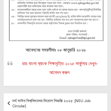
আবেদনের সময়সীমাঃ ০৮ জানুয়ারি ২০২৬
ডাচ বাংলা ব্যাংক শিক্ষাবৃত্তি ২০২৫ সার্কুলার দেখুন-
আবেদন করুন
Post
নর্থ সাউথ বিশ্ববিদ্যালয় নিয়োগ বিজ্ঞপ্তি ২০২৫: [NSU Job
navigation
Circular]