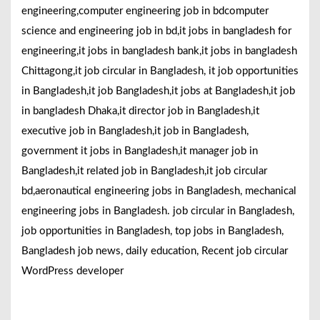
engineering,computer engineering job in bdcomputer
science and engineering job in bd,it jobs in bangladesh for
engineering,it jobs in bangladesh bank,it jobs in bangladesh
Chittagong,it job circular in Bangladesh, it job opportunities
in Bangladesh,it job Bangladesh,it jobs at Bangladesh,it job
in bangladesh Dhaka,it director job in Bangladesh,it
executive job in Bangladesh,it job in Bangladesh,
government it jobs in Bangladesh,it manager job in
Bangladesh,it related job in Bangladesh,it job circular
bd,aeronautical engineering jobs in Bangladesh, mechanical
engineering jobs in Bangladesh. job circular in Bangladesh,
job opportunities in Bangladesh, top jobs in Bangladesh,
Bangladesh job news, daily education, Recent job circular
WordPress developer