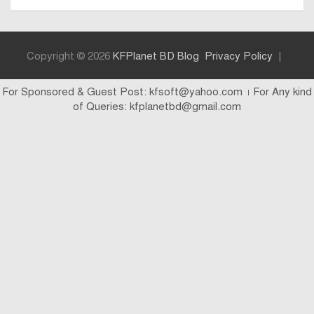
Copyright © 2026
KFPlanet BD Blog
Privacy Policy
For Sponsored & Guest Post: kfsoft@yahoo.com । For Any kind
of Queries: kfplanetbd@gmail.com