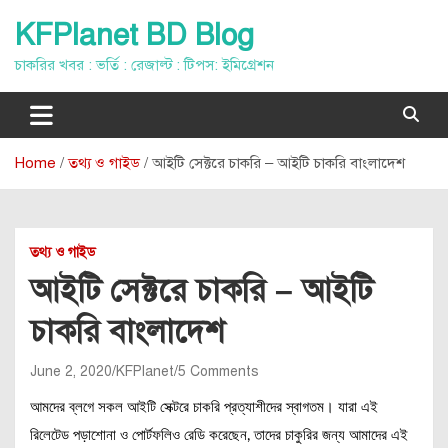
Skip
KFPlanet BD Blog
to
content
চাকরির খবর : ভর্তি : রেজাল্ট : টিপস: ইমিগ্রেশন
Home
তথ্য ও গাইড
আইটি সেক্টরে চাকরি – আইটি চাকরি বাংলাদেশ
তথ্য ও গাইড
আইটি সেক্টরে চাকরি – আইটি
চাকরি বাংলাদেশ
June 2, 2020
KFPlanet
5 Comments
আমদের ব্লগে সকল আইটি সেক্টরে চাকরি প্রত্যাশীদের স্বাগতম। যারা এই
রিলেটেড পড়াশোনা ও পোর্টফলিও রেডি করেছেন, তাদের চাকুরির জন্য আমাদের এই