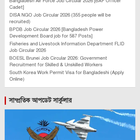
Bangladesh Air Force Job Circular 2026 [BAF Officer
Cadet]
DISA NGO Job Circular 2026 (355 people will be
recruited)
BPDB Job Circular 2026 [Bangladesh Power
Development Board job for 587 Posts]
Fisheries and Livestock Information Department FLID
Job Circular 2026
BOESL Brunei Job Circular 2026: Government
Recruitment for Skilled & Unskilled Workers
South Korea Work Permit Visa for Bangladeshi (Apply
Online)
সাম্প্রতিক আপডেট সার্কুলার