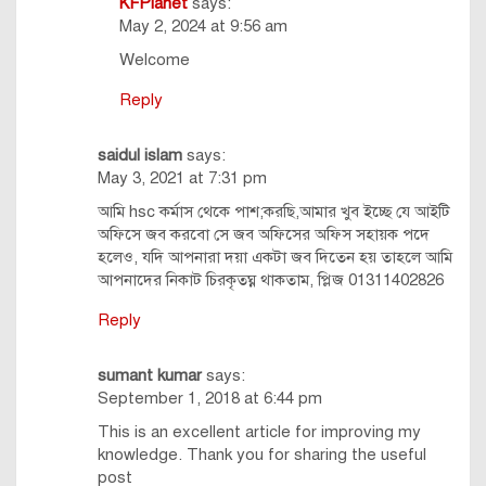
KFPlanet
says:
May 2, 2024 at 9:56 am
Welcome
Reply
saidul islam
says:
May 3, 2021 at 7:31 pm
আ‌মি hsc কর্মা‌স থে‌কে পাশ;কর‌ছি,আমার খুব ই‌চ্ছে যে আ‌ই‌টি
অ‌ফি‌সে জব কর‌বো সে জব অ‌ফি‌সের অ‌ফিস সহায়ক প‌দে
হ‌লেও, য‌দি আপনা‌রা দয়া একটা জব দি‌তেন হয় তাহ‌লে আ‌মি
আপনা‌দের নিকাট চিরকৃতঘ্ন থাকতাম, প্লিজ 01311402826
Reply
sumant kumar
says:
September 1, 2018 at 6:44 pm
This is an excellent article for improving my
knowledge. Thank you for sharing the useful
post