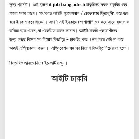
ক্ষুদ্র প্রচেষ্টা। এই ব্লগে
it job bangladesh
চাকুরিসহ সকল চাকুরির খবর
পাবেন সবার আগে। সাধারণত আইটি প্রফেশনাল / ডেভেলপার ফ্রিলেন্সিং করে ঘরে
বসে ইনকাম করে থাকেন। আপনি এই ইনকামের পাশাপাশি জব করে আরো সচ্ছল ও
অভিজ্ঞ হতে পারেন, যা পরবর্তীতে কাজে আসবে।
আইটি চাকরি প্রত্যাশীদের
জন্য চলছে বিশেষ সব নিয়োগ বিজ্ঞপ্তি – চাকরির খবর ।জব পেতে দেরি না করে
আজই এপ্লিকেশন করুন। এপ্লিকেশন সহ সব নিয়োগ বিজ্ঞপ্তি নিচে দেয়া হলো।
বিস্তারিত জানতে নিচের ইমেজটি দেখুন।
আইটি চাকরি