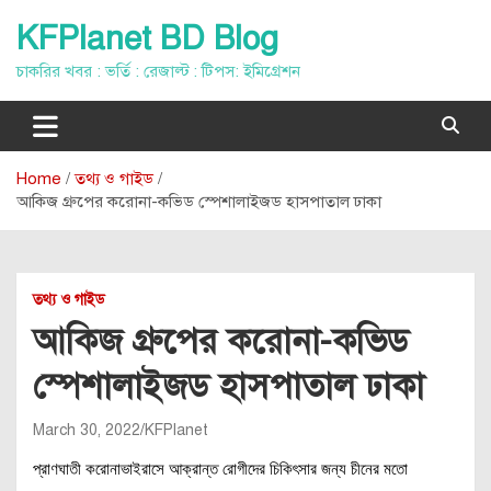
Skip
KFPlanet BD Blog
to
content
চাকরির খবর : ভর্তি : রেজাল্ট : টিপস: ইমিগ্রেশন
Home
তথ্য ও গাইড
আকিজ গ্রুপের করোনা-কভিড স্পেশালাইজড হাসপাতাল ঢাকা
তথ্য ও গাইড
আকিজ গ্রুপের করোনা-কভিড
স্পেশালাইজড হাসপাতাল ঢাকা
March 30, 2022
KFPlanet
প্রাণঘাতী করোনাভাইরাসে আক্রান্ত রোগীদের চিকিৎসার জন্য চীনের মতো