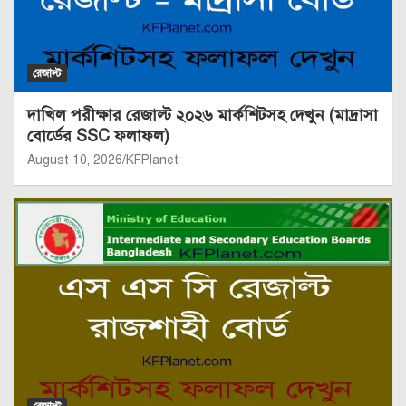
রেজাল্ট
দাখিল পরীক্ষার রেজাল্ট ২০২৬ মার্কশিটসহ দেখুন (মাদ্রাসা
বোর্ডের SSC ফলাফল)
August 10, 2026
KFPlanet