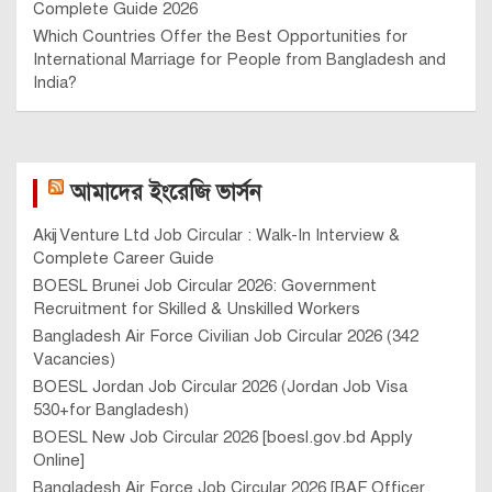
Complete Guide 2026
Which Countries Offer the Best Opportunities for
International Marriage for People from Bangladesh and
India?
আমাদের ইংরেজি ভার্সন
Akij Venture Ltd Job Circular : Walk-In Interview &
Complete Career Guide
BOESL Brunei Job Circular 2026: Government
Recruitment for Skilled & Unskilled Workers
Bangladesh Air Force Civilian Job Circular 2026 (342
Vacancies)
BOESL Jordan Job Circular 2026 (Jordan Job Visa
530+for Bangladesh)
BOESL New Job Circular 2026 [boesl.gov.bd Apply
Online]
Bangladesh Air Force Job Circular 2026 [BAF Officer