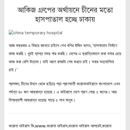
আকিজ গ্রুপের অর্থায়নে চীনের মতো
হাসপাতাল হচ্ছে ঢাকায়
আজ শুক্রবার এ বিষয়ে জানতে চাইলে শেখ বশির উদ্দিন বলেন, ‘হাসপাতাল নির্মাণে
কাজ করছি। খুবই ব্যস্ত সময় পার করছি। দেশের এ ক্রান্তিকালে কথা বলার চেয়ে
কাজ করা বেশি উত্তম। তাই আগে কাজটা শেষ করতে চাই। সবার সহযোগিতা
চাই।’
প্রসঙ্গত, চীনের উহান থেকে ছড়িয়ে পড়া প্রাণঘাতী করোনাভাইরাসে বাংলাদেশে এখন
পর্যন্ত ৪৮ জন আক্রান্ত হয়েছে। এ ভাইরাসে দেশে প্রাণ গেছে ৫ জনের। আর
বিশ্বব্যাপী আক্রান্ত হয়েছে সাড়ে ৫ লাখ মানুষ।
করোনা ভাইরাস কি,www.করোনা ভাইরাস,করোনা ভাইরাস আপডেট,করোনা