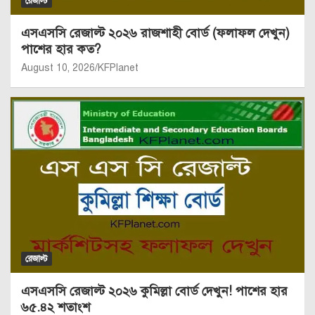
রেজাল্ট
এসএসসি রেজাল্ট ২০২৬ রাজশাহী বোর্ড (ফলাফল দেখুন)
পাশের হার কত?
August 10, 2026
KFPlanet
রেজাল্ট
এসএসসি রেজাল্ট ২০২৬ কুমিল্লা বোর্ড দেখুন! পাশের হার
৬৫.৪২ শতাংশ