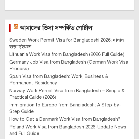
আমাদের ভিসা সম্পর্কিত পোর্টাল
Sweden Work Permit Visa for Bangladeshi 2026: দালাল
ছাড়া সুইডেন
Lithuania Work Visa from Bangladesh (2026 Full Guide)
Germany Job Visa from Bangladesh (German Work Visa
Process)
Spain Visa from Bangladesh: Work, Business &
Permanent Residency
Norway Work Permit Visa from Bangladesh – Simple &
Practical Guide (2026)
Immigration to Europe from Bangladesh: A Step-by-
Step Guide
How to Get a Denmark Work Visa from Bangladesh?
Poland Work Visa from Bangladesh 2026-Update News
and Full Guide