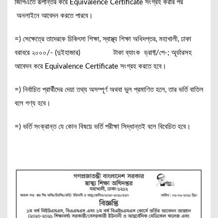
জিপিএতে রূপান্তর করে Equivalence Certificate সংগ্রহ করার পর
অনলাইনে আবেদন করতে পারবে।
=) সেক্ষেত্রে তাদেরকে চিকিৎসা শিক্ষা, স্বাস্থ্য শিক্ষা অধিদপ্তর, মহাখালী, ঢাকা
বরাবরে ২০০০/- (দুইহাজার) টাকা ব্যাংক ড্রাফ্ট/পে-; অূর্ডারসহ
আবেদন করে Equivalence Certificate সংগ্রহ করতে হবে।
=) নির্বাচিত প্রার্থীদের দেয়া তথ্য অসম্পূর্ণ অথবা ভুল প্রমাণিত হলে, তার ভর্তি বাতিল
বলে গণ্য হবে।
=) ভর্তি সংক্রান্ত যে কোন বিষয়ে ভর্তি পরীক্ষা সিদ্ধান্তই বলে বিবেচিত হবে।