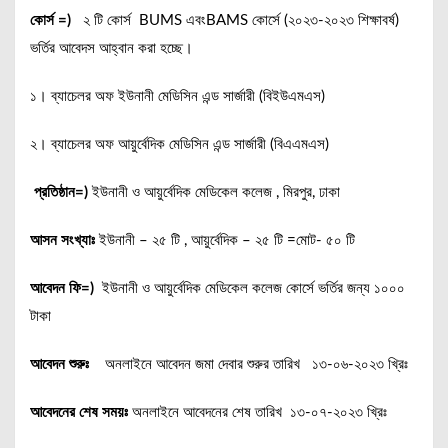
কোর্স =)
২ টি কোর্স BUMS এবংBAMS কোর্সে (২০২৩-২০২৩ শিক্ষাবর্ষ)
ভর্তির আবেদস আহ্বান করা হচ্ছে।
১। ব্যাচেলর অফ ইউনানী মেডিসিন এন্ড সার্জারী (বিইউএমএস)
২। ব্যাচেলর অফ আয়ুর্বেদিক মেডিসিন এন্ড সার্জারী (বিএএমএস)
প্রতিষ্ঠান=)
ইউনানী ও আয়ুর্বেদিক মেডিকেল কলেজ , মিরপুর, ঢাকা
আসন সংখ্যাঃ
ইউনানী – ২৫ টি , আয়ুর্বেদিক – ২৫ টি =মোট- ৫০ টি
আবেদন ফি=)
ইউনানী ও আয়ুর্বেদিক মেডিকেল কলেজ কোর্সে ভর্তির জন্য ১০০০
টাকা
আবেদন শুরুঃ
অনলাইনে আবেদন জমা দেবার শুরুর তারিখ ১৩-০৬-২০২৩ খ্রিঃ
আবেদনের শেষ সময়ঃ
অনলাইনে আবেদনের শেষ তারিখ ১৩-০৭-২০২৩ খ্রিঃ