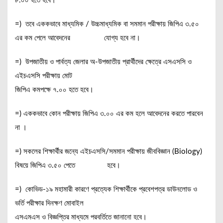
৮.০০ হতে হবে।
=) তবে এককভাবে মাধ্যমিক / উচ্চমাধ্যমিক বা সমমান পরীক্ষায় জিপিএ ৩.৫০
এর কম পেলে আবেদনের যোগ্য হবে না।
=) উপজাতীয় ও পার্বত্য জেলার অ-উপজাতীয় প্রার্থীদের ক্ষেত্রে এসএসসি ও
এইচএসসি পরীক্ষায় মোট
জিপিএ কমপক্ষে ৭.০০ হতে হবে।
=) এককভাবে কোন পরীক্ষায় জিপিএ ৩.০০ এর কম হলে আবেদনের করতে পারবেন
না ।
=) সকলের শিক্ষার্থীর জন্যে এইচএসসি/সমমান পরীক্ষায় জীববিজ্ঞান (Biology)
বিষয়ে জিপিএ ৩.৫০ পেতে হবে।
=) কোভিড-১৯ মহামারী কারণে প্রত্যেক শিক্ষার্থীকে প্রবেশপত্র ডাউনলোড ও
ভর্তি পরীক্ষার দিনক্ষণ মোবাইল
এসএমএস ও বিজ্ঞপ্তির মাধ্যমে পরবর্তিতে জানানো হবে।