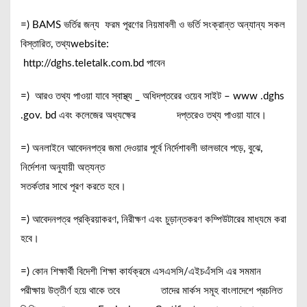
=) BAMS ভর্তির জন্য ফরম পূরণের নিয়মাবলী ও ভর্তি সংক্রান্ত অন্যান্য সকল
বিস্তারিত, তথ্যwebsite:
http://dghs.teletalk.com.bd পাবেন
=) আরও তথ্য পাওয়া যাবে স্বাস্থ্য _ অধিদপ্তরের ওয়েব সাইট – www .dghs
.gov. bd এবং কলেজের অধ্যক্ষের দপ্তরেও তথ্য পাওয়া যাবে।
=) অনলাইনে আবেদনপত্র জমা দেওয়ার পূর্বে নির্দেশাবলী ভালভাবে পড়ে, বুঝে,
নির্দেশনা অনুযায়ী অত্যন্ত
সতর্কতার সাথে পূরণ করতে হবে।
=) আবেদনপত্র প্রক্রিয়াকরণ, নিরীক্ষণ এবং চুড়ান্তকরণ কম্পিউটারের মাধ্যমে করা
হবে।
=) কোন শিক্ষার্থী বিদেশী শিক্ষা কার্যক্রমে এসএসসি/এইচএঁসসি এর সমমান
পরীক্ষায় উত্তীর্ণ হয়ে থাকে তবে তাদের মার্কস সমূহ বাংলাদেশে প্রচলিত