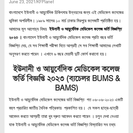
June 23, 2021
KFPlanet
বাংলাদেশে ইউনানী ও আয়ুর্বেদিক চিকিৎসার উন্নয়নের জন্য এই মেডিকেল কলেজের
ভূমিকা অপরিসীম। ১৯৮৯ সালের ১০ মার্চ ঢাকার মিরপুরে কলেজটি প্রতিষ্ঠিত হয়।
আমাদের মূল আলোচ্য বিষয়
ইউনানী ও আয়ুর্বেদিক মেডিকেল কলেজ ভর্তি বিজ্ঞপ্তি
২০২৩ ।
বাংলাদেশ ইউনানী ও আয়ুর্বেদিক মেডিকেল কলেজ প্রতি বছর ভর্তি
বিজ্ঞপ্তি দেয়, যে সব শিক্ষার্থী পরীক্ষা দিতে আগ্রহী সে সব শিক্ষার্থী আমাদের লেখাটি
অনুসরণ করতে পারেন । এখানে ৬ বছর মেয়াদী দুটি কোর্স করানো হয়।
ইউনানী ও আয়ুর্বেদিক মেডিকেল কলেজ
ভর্তি বিজ্ঞপ্তি ২০২৩ (ব্যচেলর BUMS &
BAMS)
ইউনানী ও আয়ুর্বেদিক মেডিকেল কলেজের ভর্তি বিজ্ঞপ্তি গত ০৬-০৬-২০২৩ একটি
বহুল প্রচারিত জাতীয় দৈনিক পত্রিকায় প্রকাশিত হয়। যে সকল ছাত্র-ছাত্রী
আবেদন করতে আগ্রহী তারা খুব দ্রুত আবেদন করতে পারেন । চলুন দেখা নেওয়া
যাক ইউনানী ও আয়ুর্বেদিক মেডিকেল কলেজ ভর্তি বিজ্ঞপ্তি বিস্তারিত সব তথ্য