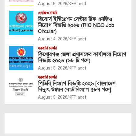
August 5, 2026
KFPlanet
এনজিও চাকরি
রিসোর্স ইন্টিগ্রেশন সেন্টার রিক এনজিও
নিয়োগ বিজ্ঞপ্তি ২০২৬ (RIC NGO Job
Circular)
August 4, 2026
KFPlanet
সরকারি চাকরি
কিশোরগঞ্জ জেলা প্রশাসকের কার্যালয়ে নিয়োগ
বিজ্ঞপ্তি ২০২৬ (৬৮ টি পদে)
August 3, 2026
KFPlanet
সরকারি চাকরি
পিডিবি নিয়োগ বিজ্ঞপ্তি ২০২৬ [বাংলাদেশ
বিদ্যুৎ উন্নয়ন বোর্ড নিয়োগ ৫৮৭ পদে]
August 3, 2026
KFPlanet