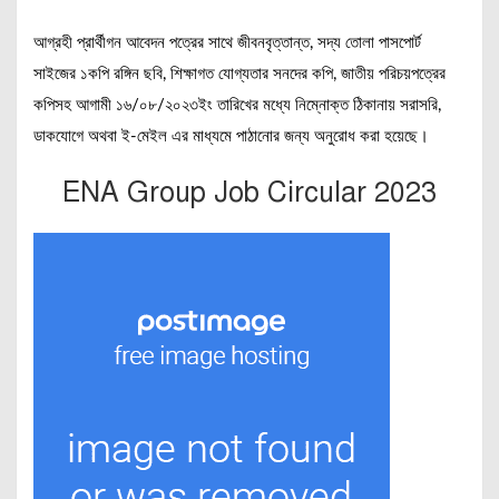
আগ্রহী প্রার্থীগন আবেদন পত্রের সাথে জীবনবৃত্তান্ত, সদ্য তোলা পাসপোর্ট
সাইজের ১কপি রঙ্গিন ছবি, শিক্ষাগত যোগ্যতার সনদের কপি, জাতীয় পরিচয়পত্রের
কপিসহ আগামী ১৬/০৮/২০২৩ইং তারিখের মধ্যে নিম্নোক্ত ঠিকানায় সরাসরি,
ডাকযোগে অথবা ই-মেইল এর মাধ্যমে পাঠানোর জন্য অনুরোধ করা হয়েছে।
ENA Group Job Circular 2023