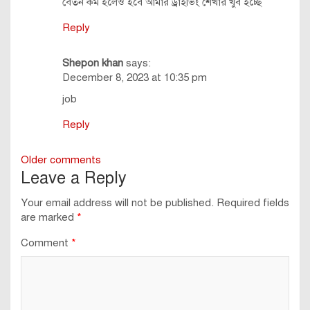
বেতন কম হলেও হবে আমার ড্রাইভিং শেখার খুব ইচ্ছে
Reply
Shepon khan
says:
December 8, 2023 at 10:35 pm
job
Reply
Comments
Older comments
Leave a Reply
navigation
Your email address will not be published.
Required fields
are marked
*
Comment
*