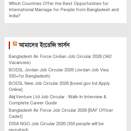
Which Countries Offer the Best Opportunities for
International Marriage for People from Bangladesh and
India?
আমাদের ইংরেজি ভার্সন
Bangladesh Air Force Civilian Job Circular 2026 (342
Vacancies)
BOESL Jordan Job Circular 2026 (Jordan Job Visa
530+for Bangladesh)
BOESL New Job Circular 2026 [boesl.gov.bd Apply
Online]
Akij Venture Ltd Job Circular : Walk-In Interview &
Complete Career Guide
Bangladesh Air Force Job Circular 2026 [BAF Officer
Cadet]
DISA NGO Job Circular 2026 (355 people will be
recruited)