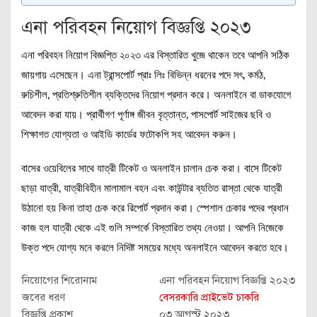
এনা পরিবহন নিয়োগ বিজ্ঞপ্তি ২০২৩
এনা পরিবহন নিয়োগ বিজ্ঞপ্তি ২০২৩ এর বিস্তারিত খুজে থাকেন তবে আপনি সঠিক
জায়গায় এসেছেন। এনা ট্রান্সপোর্ট প্রাঃ লিঃ বিভিন্ন ধরনের পদে সৎ, কর্মঠ,
রুচিশীল, প্রতিশ্রুতিশীল ব্যক্তিদের নিয়োগ প্রদান করে। অনলাইনে বা ডাকযোগে
আবেদন করা যায়। প্রার্থীগণ পূর্ণাঙ্গ জীবন বৃত্তান্ত, পাসপোর্ট সাইজের ছবি ও
শিক্ষাগত যোগ্যতা ও আইডি কার্ডের ফটোকপি সহ আবেদন করুন।
বাসের ওয়েবিলের সাথে যাত্রী টিকেট ও অনলাইন চালান চেক করা। বাসে টিকেট
ছাড়া যাত্রী, যাত্রীবিহীন মালামাল বহন এবং কাউন্টার ব্যতিত রাস্তা থেকে যাত্রী
উঠানো হয় কিনা তাহা চেক করে রিপোর্ট প্রদান করা। স্পেশাল চেকার পদের প্রধান
কাজ হল যাত্রী থেকে এই গুলি সম্পর্কে বিস্তারিত তথ্য নেওয়া। আপনি নিজেকে
উক্ত পদে যোগ্য মনে করলে নিদিষ্ট সময়ের মধ্যে অনলাইনে আবেদন করতে হবে।
নিয়োগের শিরোনাম
এনা পরিবহন নিয়োগ বিজ্ঞপ্তি ২০২৩
জবের ধরণ
বেসরকারি প্রাইভেট চাকরি
বিজ্ঞপ্তি প্রকাশ
০৩ আগস্ট ২০২৩