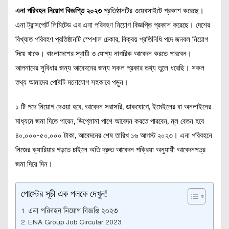
এনা পরিবহন নিয়োগ বিজ্ঞপ্তি ২০২৩
প্রতিষ্ঠানটির ওয়েবসাইটে প্রকাশ করেছে।
এনা ট্রান্সপোর্ট লিমিটেড এর এনা পরিবহণ নিয়োগ বিজ্ঞপ্তি প্রকাশ করেছে। দেশের
বিখ্যাত পরিবহণ প্রতিষ্ঠানটি স্পেশাল চেকার, বিক্রয় প্রতিনিধি পদে জনবল নিয়োগ
দিয়ে থাকে। বাংলাদেশের স্থায়ী ও যোগ্য নাগরিক আবেদন করতে পারবেন।
আপনাদের সুবিধার জন্য আবেদনের জন্য সকল প্রকার তথ্য তুলে ধরেছি। সকল
তথ্য আমাদের পোষ্টটি মনোযোগ সহকারে পড়ুন।
১ টি পদে নিয়োগ দেওয়া হবে, আবেদন সরাসরি, ডাকযোগে, ইমেইলের বা অনলাইনের
মাধ্যমে জমা দিতে পারেন, ডিপ্লোমা পাশে আবেদন করতে পারবেন, মূল বেতন হবে
৪০,০০০-৫০,০০০ টাকা, আবেদনের শেষ তারিখ ১৬ আগস্ট ২০২৩। এনা পরিবহনে
নিজের ক্যারিয়ার গড়তে চাইলে অতি দ্রুত আবেদন পক্রিয়া অনুযায়ী আবেদনপত্র
জমা দিয়ে দিন।
পোস্টের সূচী এক পলকে দেখুন!
এনা পরিবহন নিয়োগ বিজ্ঞপ্তি ২০২৩
ENA Group Job Circular 2023