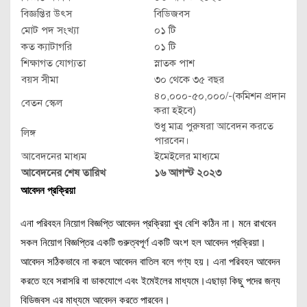
বিজ্ঞপ্তির উৎস
বিডিজবস
মোট পদ সংখ্যা
০১ টি
কত ক্যাটাগরি
০১ টি
শিক্ষাগত যোগ্যতা
স্নাতক পাশ
বয়স সীমা
৩০ থেকে ৩৫ বছর
৪০,০০০-৫০,০০০/-(কমিশন প্রদান
বেতন স্কেল
করা হইবে)
শুধু মাত্র পুরুষরা আবেদন করতে
লিঙ্গ
পারবেন।
আবেদনের মাধ্যম
ইমেইলের মাধ্যমে
আবেদনের শেষ তারিখ
১৬ আগস্ট ২০২৩
আবেদন প্রক্রিয়া
এনা পরিবহন নিয়োগ বিজ্ঞপ্তি আবেদন প্রক্রিয়া খুব বেশি কঠিন না। মনে রাখবেন
সকল নিয়োগ বিজ্ঞপ্তির একটি গুরুত্বপূর্ণ একটি অংশ হল আবেদন প্রক্রিয়া।
আবেদন সঠিকভাবে না করলে আবেদন বাতিল বলে গণ্য হয়। এনা পরিবহন আবেদন
করতে হবে সরাসরি বা ডাকযোগে এবং ইমেইলের মাধ্যমে।এছাড়া কিছু পদের জন্য
বিডিজবস এর মাধ্যমে আবেদন করতে পারবেন।