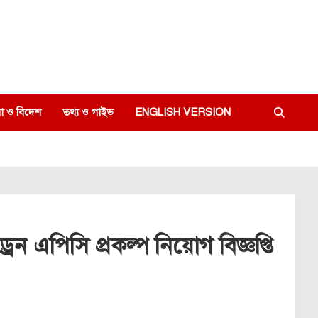
া ও বিদেশ
তথ্য ও গাইড
ENGLISH VERSION
েন এপিসি প্রকল্প নিয়োগ বিজ্ঞপ্তি