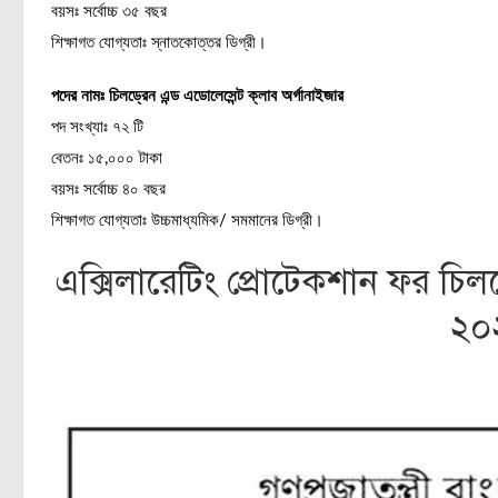
বয়সঃ সর্বোচ্চ ৩৫ বছর
শিক্ষাগত যোগ্যতাঃ স্নাতকোত্তর ডিগ্রী।
পদের নামঃ চিলড্রেন এন্ড এডোলেসেন্ট ক্লাব অর্গানাইজার
পদ সংখ্যাঃ ৭২ টি
বেতনঃ ১৫,০০০ টাকা
বয়সঃ সর্বোচ্চ ৪০ বছর
শিক্ষাগত যোগ্যতাঃ উচ্চমাধ্যমিক/ সমমানের ডিগ্রী।
এক্সিলারেটিং প্রোটেকশান ফর চিলড্
২০