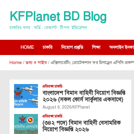
Skip
to
KFPlanet BD Blog
content
চাকরির খবর : ভর্তি : রেজাল্ট : টিপস: ইমিগ্রেশন
HOME
চাকরি
নিয়োগ প্রস্তুতি
শিক্ষা
অনলাইন ইনকা
Home
তথ্য ও গাইড
এক্সিলারেটিং প্রোটেকশান ফর চিলড্রেন এপিসি প্রকল্
প্রতিরক্ষা চাকরি
বাংলাদেশ বিমান বাহিনী নিয়োগ বিজ্ঞপ্তি
২০২৬ (সকল কোর্স সার্কুলার একসাথে)
August 6, 2026
KFPlanet
প্রতিরক্ষা চাকরি
(৩৪২ পদে) বিমান বাহিনী বেসামরিক
নিয়োগ বিজ্ঞপ্তি ২০২৬