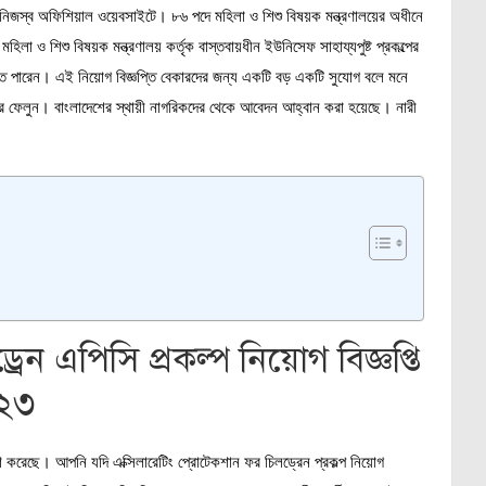
িজস্ব অফিশিয়াল ওয়েবসাইটে। ৮৬ পদে মহিলা ও শিশু বিষয়ক মন্ত্রণালয়ের অধীনে
িলা ও শিশু বিষয়ক মন্ত্রণালয় কর্তৃক বাস্তবায়ধীন ইউনিসেফ সাহায্যপুষ্ট প্রকল্পের
ে পারেন। এই নিয়োগ বিজ্ঞপ্তি বেকারদের জন্য একটি বড় একটি সুযোগ বলে মনে
ে ফেলুন। বাংলাদেশের স্থায়ী নাগরিকদের থেকে আবেদন আহ্বান করা হয়েছে। নারী
রেন এপিসি প্রকল্প নিয়োগ বিজ্ঞপ্তি
২৩
শ করেছে। আপনি যদি এক্সিলারেটিং প্রোটেকশান ফর চিলড্রেন প্রকল্প নিয়োগ