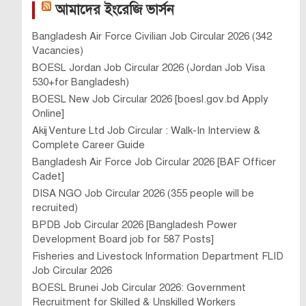
আমাদের ইংরেজি ভার্সন
Bangladesh Air Force Civilian Job Circular 2026 (342
Vacancies)
BOESL Jordan Job Circular 2026 (Jordan Job Visa
530+for Bangladesh)
BOESL New Job Circular 2026 [boesl.gov.bd Apply
Online]
Akij Venture Ltd Job Circular : Walk-In Interview &
Complete Career Guide
Bangladesh Air Force Job Circular 2026 [BAF Officer
Cadet]
DISA NGO Job Circular 2026 (355 people will be
recruited)
BPDB Job Circular 2026 [Bangladesh Power
Development Board job for 587 Posts]
Fisheries and Livestock Information Department FLID
Job Circular 2026
BOESL Brunei Job Circular 2026: Government
Recruitment for Skilled & Unskilled Workers