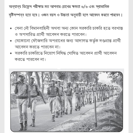
অন্যান্য ডিফেন্স পরীক্ষার মত আপনার চোখের ক্ষমতা ৬/৬ এবং স্বাভাবিক
দৃষ্টিসম্পন্ন হতে হবে। ওজন বয়স ও উচ্চতা অনুযায়ী হলে আবেদন করতে পারবেন।
সেনা নৌ বিমানবাহিনী অথবা অন্য কোন সরকারি চাকরি হতে বরখাস্ত
ও অপসারিত প্রার্থী আবেদন করতে পারবেন।
যেকোনো ফৌজদারি অপরাধের জন্য আদালত কর্তৃক দণ্ডপ্রাপ্ত প্রার্থী
আবেদন করতে পারবেন না।
সরকারি চাকরিতে নিয়োগ নিষিদ্ধ ঘোষিত আবেদন প্রার্থী আবেদন
করতে পারবেন না।