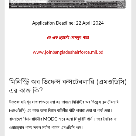
Application Deadline: 22 April 2024
কে এফ প্ল্যানেট ফেসবুক পাতা
www.joinbangladeshairforce.mil.bd
মিনিস্ট্রি অব ডিফেন্স কন্সটেবলারি (এমওডিসি)
এর কাজ কি?
উত্তরঃ যদি খুব সাধারণভাবে বলা হয় তাহলে মিনিস্ট্রি অব ডিফেন্স কন্সটেবলারি
(এমওডিসি) এর কাজ হলো বিমান বাহিনীর ঘাঁটি পাহারা দেয়া বা গার্ড দেয়া।
বাংলাদেশ বিমানবাহিনীর MODC মানে হলো সিকুরিটি গার্ড। তবে সৈনিক বা
এয়ারম্যান পদের সকল মর্যাদা পাবেন এমওডিসি পদে।