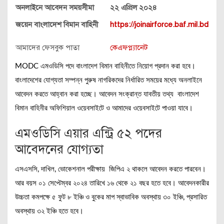
অনলাইনে আবেদন সময়সীমা
২২ এপ্রিল ২০২৪
জয়েন বাংলাদেশ বিমান বাহিনী
https://joinairforce.baf.mil.bd
আমাদের ফেসবুক পাতা
কেএফপ্ল্যানেট
MODC এমওডিসি পদে বাংলাদেশ বিমান বাহিনীতে নিয়োগ প্রদান করা হবে।
বাংলাদেশের যোগ্যতা সম্পন্ন পুরুষ নাগরিকদের নির্ধারিত সময়ের মধ্যে অনলাইনে
আবেদন করতে আহ্বান করা হচ্ছে। আবেদন সংক্রান্ত যাবতীয় তথ্য বাংলাদেশ
বিমান বাহিনীর অফিশিয়াল ওয়েবসাইটে ও আমাদের ওয়েবসাইটে পাওয়া যাবে।
এমওডিসি এয়ার এন্ট্রি ৫২ পদের
আবেদনের যোগ্যতা
এসএসসি, দাখিল, ভোকেশনাল পরীক্ষায় জিপিএ ২ থাকলে আবেদন করতে পারবেন।
আর বয়স ০১ সেপ্টেম্বর ২০২৪ তারিখে ১৬ থেকে ২১ বছর হতে হবে। আবেদনকারীর
উচ্চতা কমপক্ষে ৫ ফুট ৮ ইঞ্চি ও বুকের মাপ স্বাভাবিক অবস্থায় ৩০ ইঞ্চি, প্রসারিত
অবস্থায় ৩২ ইঞ্চি হতে হবে।