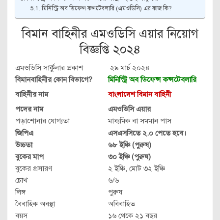
মিনিস্ট্রি অব ডিফেন্স কন্সটেবলারি (এমওডিসি) এর কাজ কি?
বিমান বাহিনীর এমওডিসি এয়ার নিয়োগ
বিজ্ঞপ্তি ২০২৪
এমওডিসি সার্কুলার প্রকাশ
২৯ মার্চ ২০২৪
বিমানবাহিনীর কোন বিভাগে?
মিনিস্ট্রি অব ডিফেন্স কন্সটেবলারি
বাহিনীর নাম
বাংলাদেশ বিমান বাহিনী
পদের নাম
এমওডিসি এয়ার
পড়াশোনার যোগ্যতা
মাধ্যমিক বা সমমান পাস
জিপিএ
এসএসসিতে ২.০ পেতে হবে।
উচ্চতা
৬৮ ইঞ্চি (পুরুষ)
বুকের মাপ
৩০ ইঞ্চি (পুরুষ)
বুকের প্রসারণ
২ ইঞ্চি, মোট ৩২ ইঞ্চি
চোখ
৬/৬
লিঙ্গ
পুরুষ
বৈবাহিক অবস্থা
অবিবাহিত
বয়স
১৬ থেকে ২১ বছর