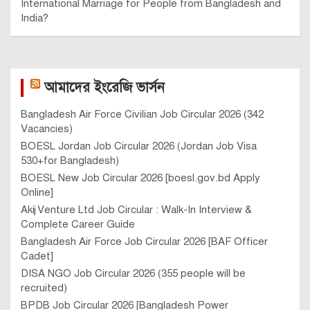
International Marriage for People from Bangladesh and
India?
আমাদের ইংরেজি ভার্সন
Bangladesh Air Force Civilian Job Circular 2026 (342
Vacancies)
BOESL Jordan Job Circular 2026 (Jordan Job Visa
530+for Bangladesh)
BOESL New Job Circular 2026 [boesl.gov.bd Apply
Online]
Akij Venture Ltd Job Circular : Walk-In Interview &
Complete Career Guide
Bangladesh Air Force Job Circular 2026 [BAF Officer
Cadet]
DISA NGO Job Circular 2026 (355 people will be
recruited)
BPDB Job Circular 2026 [Bangladesh Power