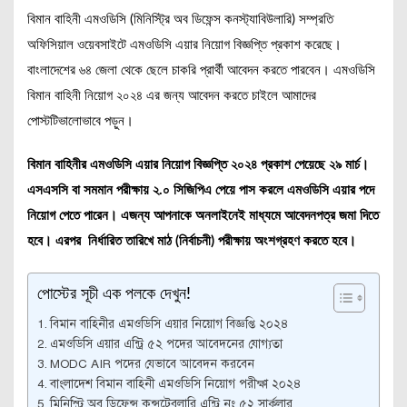
বিমান বাহিনী এমওডিসি (মিনিস্ট্রি অব ডিফেন্স কনস্ট্যাবিউলারি) সম্প্রতি
অফিসিয়াল ওয়েবসাইটে এমওডিসি এয়ার নিয়োগ বিজ্ঞপ্তি প্রকাশ করেছে।
বাংলাদেশের ৬৪ জেলা থেকে ছেলে চাকরি প্রার্থী আবেদন করতে পারবেন। এমওডিসি
বিমান বাহিনী নিয়োগ ২০২৪ এর জন্য আবেদন করতে চাইলে আমাদের
পোস্টটিভালোভাবে পড়ুন।
বিমান বাহিনীর এমওডিসি এয়ার নিয়োগ বিজ্ঞপ্তি ২০২৪ প্রকাশ পেয়েছে ২৯ মার্চ।
এসএসসি বা সমমান পরীক্ষায় ২.০ সিজিপিএ পেয়ে পাস করলে এমওডিসি এয়ার পদে
নিয়োগ পেতে পারেন। এজন্য আপনাকে অনলাইনেই মাধ্যমে আবেদনপত্র জমা দিতে
হবে। এরপর নির্ধারিত তারিখে মাঠ (নির্বাচনী) পরীক্ষায় অংশগ্রহণ করতে হবে।
পোস্টের সূচী এক পলকে দেখুন!
বিমান বাহিনীর এমওডিসি এয়ার নিয়োগ বিজ্ঞপ্তি ২০২৪
এমওডিসি এয়ার এন্ট্রি ৫২ পদের আবেদনের যোগ্যতা
MODC AIR পদের যেভাবে আবেদন করবেন
বাংলাদেশ বিমান বাহিনী এমওডিসি নিয়োগ পরীক্ষা ২০২৪
মিনিস্ট্রি অব ডিফেন্স কন্সটেবলারি এন্ট্রি নং ৫২ সার্কুলার