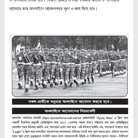
ও পাসওয়ার্ড দেওয়া হবে। ফিরতে SMS এ দেয়া ইউজার আইডি ও পাসওয়ার্ড
ব্যাবহার করে অনলাইনে আবেদনপত্র পূরণ ও জমা দিতে হবে।