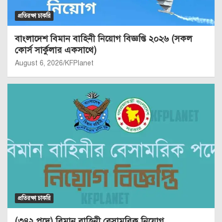
প্রতিরক্ষা চাকরি
বাংলাদেশ বিমান বাহিনী নিয়োগ বিজ্ঞপ্তি ২০২৬ (সকল
কোর্স সার্কুলার একসাথে)
August 6, 2026
KFPlanet
প্রতিরক্ষা চাকরি
(৩৪২ পদে) বিমান বাহিনী বেসামরিক নিয়োগ