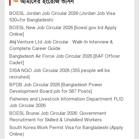
আমাদের ইংরেজি ভার্সন
BOESL Jordan Job Circular 2026 (Jordan Job Visa
530+for Bangladesh)
BOESL New Job Circular 2026 [boesl.gov.bd Apply
Online]
Akij Venture Ltd Job Circular : Walk-In Interview &
Complete Career Guide
Bangladesh Air Force Job Circular 2026 [BAF Officer
Cadet]
DISA NGO Job Circular 2026 (355 people will be
recruited)
BPDB Job Circular 2026 [Bangladesh Power
Development Board job for 587 Posts]
Fisheries and Livestock Information Department FLID
Job Circular 2026
BOESL Brunei Job Circular 2026: Government
Recruitment for Skilled & Unskilled Workers
South Korea Work Permit Visa for Bangladeshi (Apply
Online)