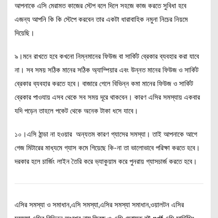
আপনাকে এসি মেরামত কাজের স্টেপ বলে দিলে সহজে কাজ করতে সুবিধা হবে
এজন্য আপনি কি কি স্টেপে করবেন তার একটা ধারাবাহিক নমুনা নিচের নিয়মে
দিয়েছি।
৯।মনে রাখতে হবে কখনো নিম্নমানের ফিউজ বা সার্কিট ব্রেকার ব্যবহার করা যাবে
না। সব সময় সঠিক মানের সঠিক অ্যাম্পিয়ার এবং উন্নত মানের ফিউজ ও সার্কিট
ব্রেকার ব্যবহার করতে হবে। বাজারে গেলে বিভিন্ন কমা মানের ফিউজ ও সার্কিট
ব্রেকার পাওযায় এসব থেকে সব সময় দূরে থাকবেন। কারণ এসির সমস্যায় একবার
যদি পড়েন তাহলে পকেট থেকে অনেক টাকা ধসে যাবে।
১০।এসি ঠান্ডা না হওয়ার অন্যতম কারণ গ্যাসের সমস্যা। তাই আপনাকে আগে
গেজ মিটারের মাধ্যমে গ্যাস কমে গিয়েছে কি-না তা ভালোভাবে পরিক্ষা করতে হবে।
দরকার হলে চার্জিং লাইন তৈরি করে ভ্যাকুয়াম করে পুনরায় গ্যাসচার্জ করতে হবে।
এসির সমস্যা ও সমাধান,এসি সমস্যা,এসির সমস্যা সমাধান,ওয়ালটন এসির