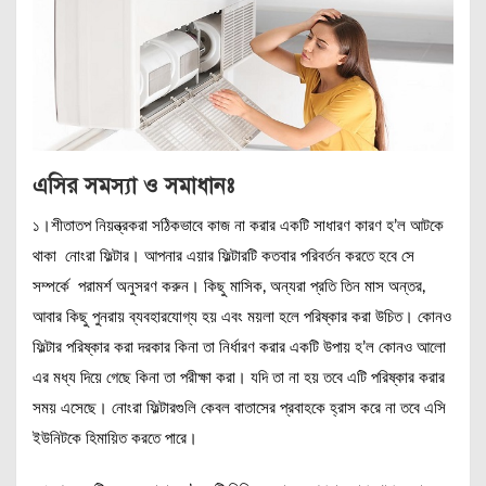
এসির সমস্যা ও সমাধানঃ
১।শীতাতপ নিয়ন্ত্রকরা সঠিকভাবে কাজ না করার একটি সাধারণ কারণ হ’ল আটকে
থাকা নোংরা ফিল্টার। আপনার এয়ার ফিল্টারটি কতবার পরিবর্তন করতে হবে সে
সম্পর্কে পরামর্শ অনুসরণ করুন। কিছু মাসিক, অন্যরা প্রতি তিন মাস অন্তর,
আবার কিছু পুনরায় ব্যবহারযোগ্য হয় এবং ময়লা হলে পরিষ্কার করা উচিত। কোনও
ফিল্টার পরিষ্কার করা দরকার কিনা তা নির্ধারণ করার একটি উপায় হ’ল কোনও আলো
এর মধ্য দিয়ে গেছে কিনা তা পরীক্ষা করা। যদি তা না হয় তবে এটি পরিষ্কার করার
সময় এসেছে। নোংরা ফিল্টারগুলি কেবল বাতাসের প্রবাহকে হ্রাস করে না তবে এসি
ইউনিটকে হিমায়িত করতে পারে।