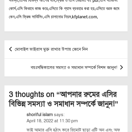
সমস্যা,এসির বিভিন্ন অংশের নাম,ফ্রিজ ও এসি মেরামত বই pdf,এসি সার্ভিসিং
কোর্স,এসি কিভাবে কাজ করে,এসিতে কি গ্যাস ব্যবহার করা হয়,এসিতে বরফ জমে
কেন,এসি ফ্রিজ সার্ভিসিং,এসি চালানোর নিয়ম,kfplanet.com,
Post
মোবাইল ভাইরাস মুক্ত রাখার উপায় জেনে নিন
navigation
বয়ঃসন্ধিকালের সমস্যা ও সমাধান সম্পর্কে বিশদ জানুন!
3 thoughts on “
আপনার রুমের এসির
বিভিন্ন সমস্যা ও সমাধান সম্পর্কে জানুন!
”
shoriful islam
says:
April 18, 2022 at 11:30 pm
ভাই আমার এসি হঠাৎ করে রিমোট ছাড়া এটি অন এবং অফ