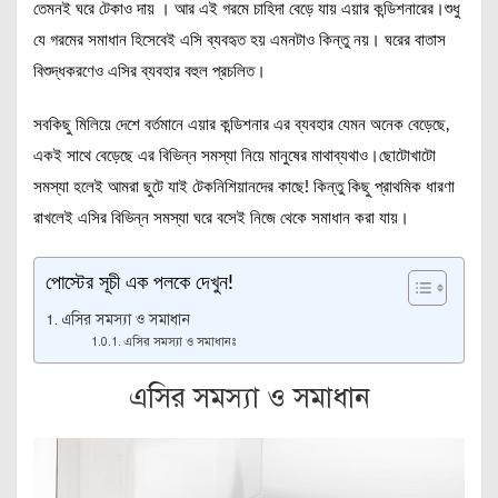
তেমনই ঘরে টেকাও দায় । আর এই গরমে চাহিদা বেড়ে যায় এয়ার কন্ডিশনারের।শুধু
যে গরমের সমাধান হিসেবেই এসি ব্যবহৃত হয় এমনটাও কিন্তু নয়। ঘরের বাতাস
বিশুদ্ধকরণেও এসির ব্যবহার বহুল প্রচলিত।
সবকিছু মিলিয়ে দেশে বর্তমানে এয়ার কন্ডিশনার এর ব্যবহার যেমন অনেক বেড়েছে,
একই সাথে বেড়েছে এর বিভিন্ন সমস্যা নিয়ে মানুষের মাথাব্যথাও।ছোটোখাটো
সমস্যা হলেই আমরা ছুটে যাই টেকনিশিয়ানদের কাছে! কিন্তু কিছু প্রাথমিক ধারণা
রাখলেই এসির বিভিন্ন সমস্যা ঘরে বসেই নিজে থেকে সমাধান করা যায়।
পোস্টের সূচী এক পলকে দেখুন!
এসির সমস্যা ও সমাধান
এসির সমস্যা ও সমাধানঃ
এসির সমস্যা ও সমাধান