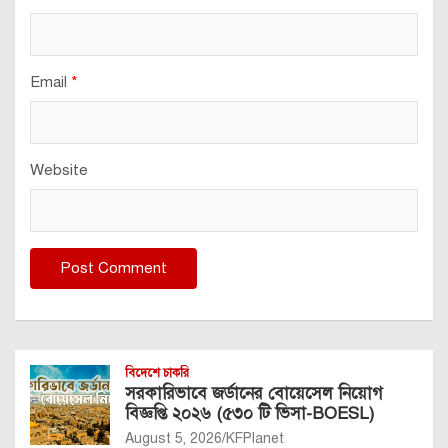
Email
*
Website
বিদেশে চাকরি
সরকারিভাবে জর্ডানের বোয়েসেল নিয়োগ
বিজ্ঞপ্তি ২০২৬ (৫৩০ টি ভিসা-BOESL)
August 5, 2026
KFPlanet