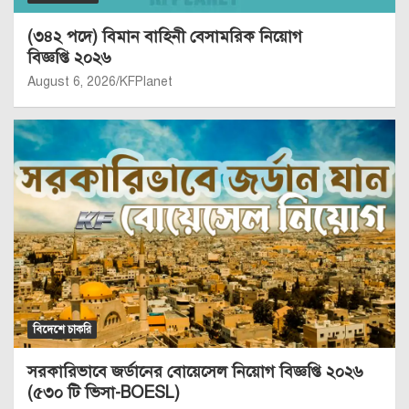
(৩৪২ পদে) বিমান বাহিনী বেসামরিক নিয়োগ
বিজ্ঞপ্তি ২০২৬
August 6, 2026
KFPlanet
বিদেশে চাকরি
সরকারিভাবে জর্ডানের বোয়েসেল নিয়োগ বিজ্ঞপ্তি ২০২৬
(৫৩০ টি ভিসা-BOESL)