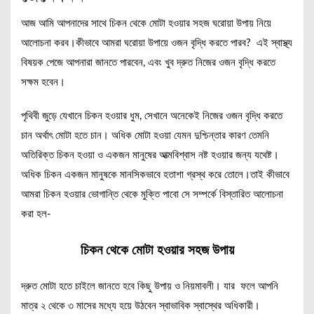
আজ আমি আপনাদের সাথে চিকন থেকে মোটা হওয়ার সহজ ঘরোয়া উপায় নিয়ে
আলোচনা করব।কীভাবে আমরা ঘরোয়া উপায়ে ওজন বৃদ্ধি করতে পারব? এই স্বাস্থ্য
বিষয়ক পেজে আপনারা জানতে পারবেন, এবং খুব দ্রুত নিজের ওজন বৃদ্ধি করতে
সক্ষম হবেন।
পৃথিবী জুড়ে যেখানে চিকন হওয়ার ধুম, সেখানে অনেকেই নিজের ওজন বৃদ্ধি করতে
চান অর্থাৎ মোটা হতে চান। অধিক মোটা হওয়া যেমন দুশ্চিন্তার কারণ তেমনি
অতিরিক্ত চিকন হওয়া ও একজন মানুষের আত্মবিশ্বাস নষ্ট হওয়ার জন্য যথেষ্ট।
অধিক চিকন একজন মানুষকে মানসিকভাবে হতাশা গ্রস্থ করে তোলে।তাই কীভাবে
আমরা চিকন হওয়ার ভোগান্তি থেকে মুক্তি পাবো সে সম্পর্কে বিস্তারিত আলোচনা
করা হল-
চিকন থেকে মোটা হওয়ার সহজ উপায়
দ্রুত মোটা হতে চাইলে জানতে হবে কিছু উপায় ও নিয়মাবলী। যার ফলে আপনি
মাত্র ২ থেকে ৩ মাসের মধ্যে হয়ে উঠবেন স্বাভাবিক স্বাস্থের অধিকারী।