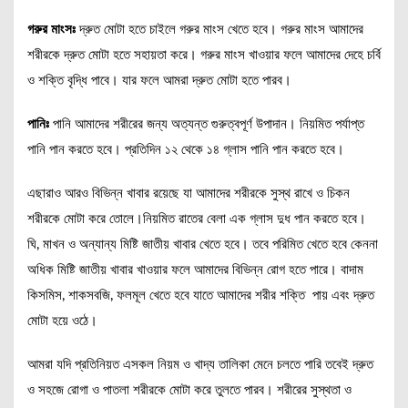
গরুর মাংসঃ
দ্রুত মোটা হতে চাইলে গরুর মাংস খেতে হবে। গরুর মাংস আমাদের
শরীরকে দ্রুত মোটা হতে সহায়তা করে। গরুর মাংস খাওয়ার ফলে আমাদের দেহে চর্বি
ও শক্তি বৃদ্ধি পাবে। যার ফলে আমরা দ্রুত মোটা হতে পারব।
পানিঃ
পানি আমাদের শরীরের জন্য অত্যন্ত গুরুত্বপূর্ণ উপাদান। নিয়মিত পর্যাপ্ত
পানি পান করতে হবে। প্রতিদিন ১২ থেকে ১৪ গ্লাস পানি পান করতে হবে।
এছারাও আরও বিভিন্ন খাবার রয়েছে যা আমাদের শরীরকে সুস্থ রাখে ও চিকন
শরীরকে মোটা করে তোলে।নিয়মিত রাতের বেলা এক গ্লাস দুধ পান করতে হবে।
ঘি, মাখন ও অন্যান্য মিষ্টি জাতীয় খাবার খেতে হবে। তবে পরিমিত খেতে হবে কেননা
অধিক মিষ্টি জাতীয় খাবার খাওয়ার ফলে আমাদের বিভিন্ন রোগ হতে পারে। বাদাম
কিসমিস, শাকসবজি, ফলমূল খেতে হবে যাতে আমাদের শরীর শক্তি পায় এবং দ্রুত
মোটা হয়ে ওঠে।
আমরা যদি প্রতিনিয়ত এসকল নিয়ম ও খাদ্য তালিকা মেনে চলতে পারি তবেই দ্রুত
ও সহজে রোগা ও পাতলা শরীরকে মোটা করে তুলতে পারব। শরীরের সুস্থতা ও