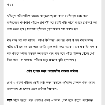
পায়।
দুশ্চিন্তা শরীর শুকিয়ে যাওয়ার অন্যতম প্রধান কারণ।দুশ্চিন্তা করার ফলে
মস্তিস্কের পাশাপাশি শরীরেও চাপ সৃষ্টি করে।তাই শরীর ভালো রাখতে দুশ্চিন্তা করা
বন্ধ করতে হবে। সবসময় দুশ্চিন্তা মুক্ত থাকার চেষ্টা করতে হবে।
দীর্ঘ সময় শুয়ে বসে কাটান। কারণ দীর্ঘ সময় ধরে শুয়ে থাকা বা বসে থাকার জন্য
শরীরে চর্বি জমা হয় যার ফলে আপনি দ্রুত মোটা হতে পারবেন।তবে সারা দিন শুয়ে বা
বসে থাকলে শরীরে অলসতা ভর করতে পারে, যার ফলে শরীরে বিভিন্ন রোগের দেখা
দিতে পারে। যা আপনার শরীরের জন্য মারাত্মক ঝুকি হতে পারে।
মোটা হওয়ার জন্য প্রয়োজনীয় খাবারের তালিকা
রোগা ও পাতলা শরীরকে মোটা করার জন্য আমাদের প্রতিদিন যেসকল খাদ্য গ্রহন
করতে হবে সে গুলোর একটা তালিকা নিম্নরুপ
–
ভাতঃ
ভাতে রয়েছে প্রচুর পরিমাণে শর্করা ও ফ্যাট।মোটা হতে পাইলে প্রতিদিনের