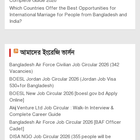
Complete Guide 2026
Which Countries Offer the Best Opportunities for
International Marriage for People from Bangladesh and
India?
আমাদের ইংরেজি ভার্সন
Bangladesh Air Force Civilian Job Circular 2026 (342
Vacancies)
BOESL Jordan Job Circular 2026 (Jordan Job Visa
530+for Bangladesh)
BOESL New Job Circular 2026 [boesl.gov.bd Apply
Online]
Akij Venture Ltd Job Circular : Walk-In Interview &
Complete Career Guide
Bangladesh Air Force Job Circular 2026 [BAF Officer
Cadet]
DISA NGO Job Circular 2026 (355 people will be