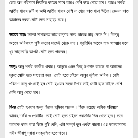
চেয়ে অল্প পরিমাণে নিয়মিত ভাতের সাথে আরও বেশি ভাত খেতে হবে। আরও শর্করা
জাতীয় খাবার রুটি বা আটা জাতীয় খাবার বেশি না খেয়ে ভাত খাওা উচিত।কেননা ভাত
আমাদের দ্রুত মোটা হতে সাহায্য করে।
ভাতের মাড়ঃ
আমরা সাধারনত ভাত রান্নার সময় ভাতের মাড় ফেলে দি। কিন্তু
ভাতের অধিকাংশ পুষ্টি ভাতের মাড়েই থেকে যায়। প্রতিদিন ভাতের মাড় খাওয়ার ফলে
খুব তাড়াতাড়ি আপনি মোটা হতে পারবেন।
আলুঃ
আলু শর্করা জাতীয় খাবার। আলুতে এমন কিছু উপাদান রয়েছে যা আমাদের
দ্রুত মোটা হতে সহায়তা করে।মোটা হতে চাইলে আলুর ভুমিকা অধিক। বেশি
পরিমাণ আলু খাওয়াই হল মোটা হওয়ার সহজ উপায় তাই মোটা হতে চাইলে বেশি
বেশি আলু খেতে হবে।
ডিমঃ
মোটা হওয়ার জন্য ডিমের ভুমিকা অনেক। ডিমে রয়েছে অধিক পরিমাণে
আমিষ,শর্করা ও প্রোটিন।তাই মোটা হতে চাইলে প্রতিদিন ডিম খেতে হবে। তবে
অনেকে ভাবে কাচা ডিমে পুষ্টি বেশি, এটা সম্পূর্ণ ভুল একটা ধারণা।এর ফলেয়ামাদের
শরীর জীবাণু দ্বারা সংক্রমিত হতে পারে।