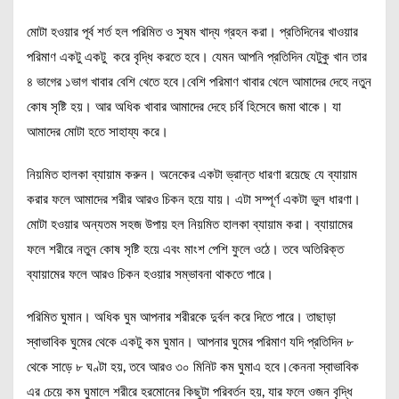
মোটা হওয়ার পূর্ব শর্ত হল পরিমিত ও সুষম খাদ্য গ্রহন করা। প্রতিদিনের খাওয়ার
পরিমাণ একটু একটু করে বৃদ্ধি করতে হবে। যেমন আপনি প্রতিদিন যেটুকু খান তার
৪ ভাগের ১ভাগ খাবার বেশি খেতে হবে।বেশি পরিমাণ খাবার খেলে আমাদের দেহে নতুন
কোষ সৃষ্টি হয়। আর অধিক খাবার আমাদের দেহে চর্বি হিসেবে জমা থাকে। যা
আমাদের মোটা হতে সাহায্য করে।
নিয়মিত হালকা ব্যায়াম করুন। অনেকের একটা ভ্রান্ত ধারণা রয়েছে যে ব্যায়াম
করার ফলে আমাদের শরীর আরও চিকন হয়ে যায়। এটা সম্পূর্ণ একটা ভুল ধারণা।
মোটা হওয়ার অন্যতম সহজ উপায় হল নিয়মিত হালকা ব্যায়াম করা। ব্যায়ামের
ফলে শরীরে নতুন কোষ সৃষ্টি হয়ে এবং মাংশ পেশি ফুলে ওঠে। তবে অতিরিক্ত
ব্যায়ামের ফলে আরও চিকন হওয়ার সম্ভাবনা থাকতে পারে।
পরিমিত ঘুমান। অধিক ঘুম আপনার শরীরকে দুর্বল করে দিতে পারে। তাছাড়া
স্বাভাবিক ঘুমের থেকে একটু কম ঘুমান। আপনার ঘুমের পরিমাণ যদি প্রতিদিন ৮
থেকে সাড়ে ৮ ঘণ্টা হয়, তবে আরও ৩০ মিনিট কম ঘুমাএ হবে।কেননা স্বাভাবিক
এর চেয়ে কম ঘুমালে শরীরে হরমোনের কিছুটা পরিবর্তন হয়, যার ফলে ওজন বৃদ্ধি