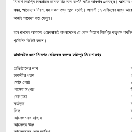
নিয়োগ বিজ্ঞপ্তি বিস্তারিত জানতে চান তবে আপনি সঠিক জায়গায় এসেছেন। আমাদের 
সময়, আবেদনের নিয়ম, সহ সকল তথ্য তুলে ধরেছি। আগামী ১৭ এপ্রিলের মধ্যে আবেদ
আজই আবেদন করে ফেলুন।
মনে রাখবেন আমাদের ওয়েবসাইটে বাংলাদেশের যে কোন নিয়োগ বিজ্ঞপ্তি কতৃপক্ষ পাবল
প্রতিদিন ভিজিট করুন।
ডায়াবেটিক এসোসিয়েশন মেডিকেল কলেজ ফরিদপুর নিয়োগ তথ্য
প্রতিষ্ঠানের নাম
চাকরীর ধরন
মোট পোষ্ট
পদের সংখ্যা
যোগ্যতা
কর্মস্থল
লিঙ্গ
আবেদনের মাধ্যম
আবেদন শুরু